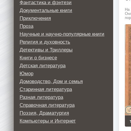
Фантастика и фэнтези
Документальные книги
На 
Онл
Приключения
пор
Проза
Научные и научно-популярные книги
Религия и духовность
Детективы и Триллеры
Книги о бизнесе
Детская литература
Юмор
Домоводство, Дом и семья
Старинная литература
Разная литература
Справочная литература
Поэзия, Драматургия
Компьютеры и Интернет