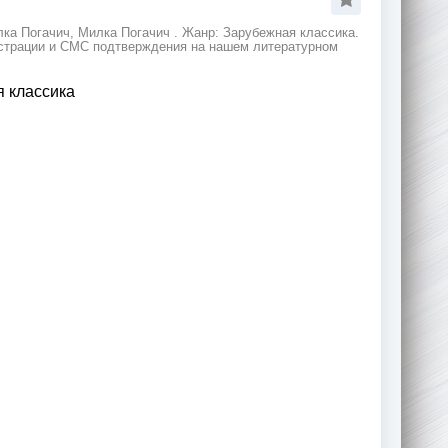
лка Погачич, Милка Погачич . Жанр: Зарубежная классика.
гистрации и СМС подтверждения на нашем литературном
 классика