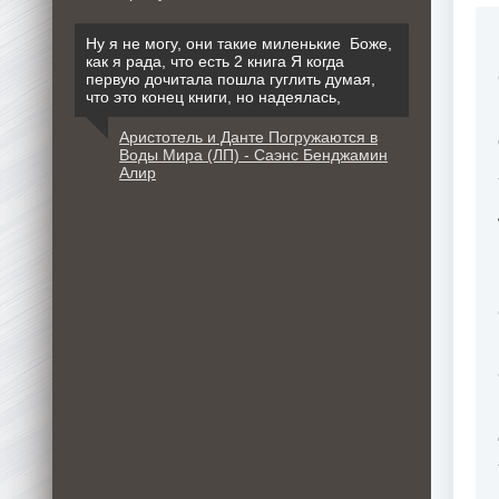
Ну я не могу, они такие миленькие Боже,
как я рада, что есть 2 книга Я когда
первую дочитала пошла гуглить думая,
что это конец книги, но надеялась,
Аристотель и Данте Погружаются в
Воды Мира (ЛП) - Саэнс Бенджамин
Алир