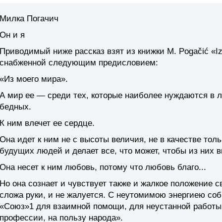
Милка Погачич
Он и я
Приводимый ниже рассказ взят из книжки М. Pogačić «Iz m
снабженной следующим предисловием:
«Из моего мира».
А мир ее — среди тех, которые наиболее нуждаются в
бедных.
К ним влечет ее сердце.
Она идет к ним не с высоты величия, не в качестве тол
будущих людей и делает все, что может, чтобы из них
Она несет к ним любовь, потому что любовь благо...
Но она сознает и чувствует также и жалкое положение с
сложа руки, и не жалуется. С неутомимою энергиею соб
«Союз»1 для взаимной помощи, для неустанной работы в
профессии, на пользу народа».