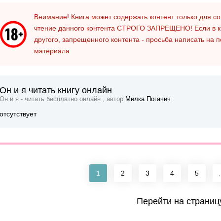
Внимание! Книга может содержать контент только для 
чтение данного контента
СТРОГО ЗАПРЕЩЕНО!
Если в к
другого, запрещенного контента - просьба написать на 
материала
Он и я читать книгу онлайн
Он и я - читать бесплатно онлайн , автор
Милка Погачич
отсутствует
1
2
3
4
5
.
Перейти на страниц