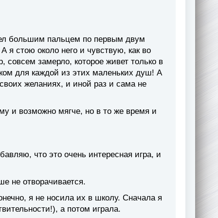
вел большим пальцем по первым двум
А я стою около него и чувствую, как во
р, совсем замерло, которое живет только в
ком для каждой из этих маленьких душ! А
воих желаниях, и иной раз и сама не
му и возможно мягче, но в то же время и
ибавляю, что это очень интересная игра, и
ьше не отворачивается.
онечно, я не носила их в школу. Сначала я
твительности!), а потом играла.