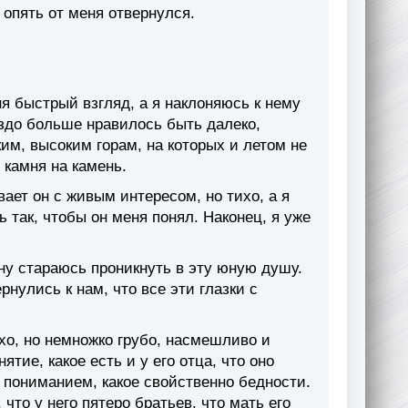
 опять от меня отвернулся.
ня быстрый взгляд, а я наклоняюсь к нему
аздо больше нравилось быть далеко,
им, высоким горам, на которых и летом не
с камня на камень.
вает он с живым интересом, но тихо, а я
ь так, чтобы он меня понял. Наконец, я уже
у стараюсь проникнуть в эту юную душу.
рнулись к нам, что все эти глазки с
о, но немножко грубо, насмешливо и
тие, какое есть и у его отца, что оно
м пониманием, какое свойственно бедности.
 что у него пятеро братьев, что мать его