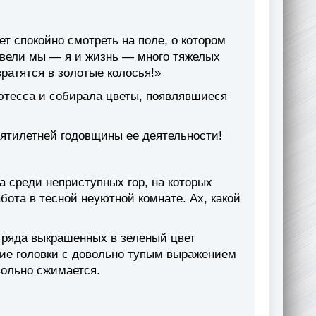
ет спокойно смотреть на поле, о котором
ровели мы — я и жизнь — много тяжелых
вратятся в золотые колосья!»
этесса и собирала цветы, появлявшиеся
ятилетней годовщины ее деятельности!
 среди неприступных гор, на которых
бота в тесной неуютной комнате. Ах, какой
ри ряда выкрашенных в зеленый цвет
кие головки с довольно тупым выражением
вольно сжимается.