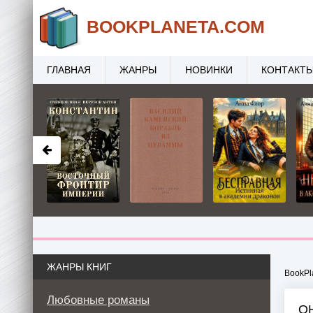
BOOK
PLANETA
.COM
ГЛАВНАЯ
ЖАНРЫ
НОВИНКИ
КОНТАКТ
ЖАНРЫ КНИГ
BookPl
Любовные романы
ОН