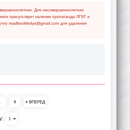
совершеннолетних. Для несовершеннолетних
ниге присутствует наличие пропаганды ЛГБТ и
почту
readbookfedya@gmail.com
для удаления
..
9
ВПЕРЕД
у: