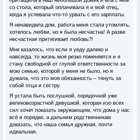
притащила в наш небольшой домик и ела с ним
со стола, который оплачивала я и мой отец,
когда я успевала что-то урвать с его зарплаты.
Я ненавидела дом, работа меня стала утомлять,
хотелось любви, но я была несчастна! А разве
несчастная притягивает любовь?!
Мне казалось, что если я уеду далеко и
навсегда, то жизнь моя резко поменяется и я
стану свободной от глупой ответственности за
мою семью, которой у меня не было, но я
думала, что это моя обязанность – тянуть за
собой отца и сестру.
Я устала быть послушной, порядочной уже
великовозрастной девушкой, которая изо всех
сил хочет показать окружающим, что дома у нас
всё в порядке, а дальним родственникам
доказать, что наша семья дружная, почти
идеальная.