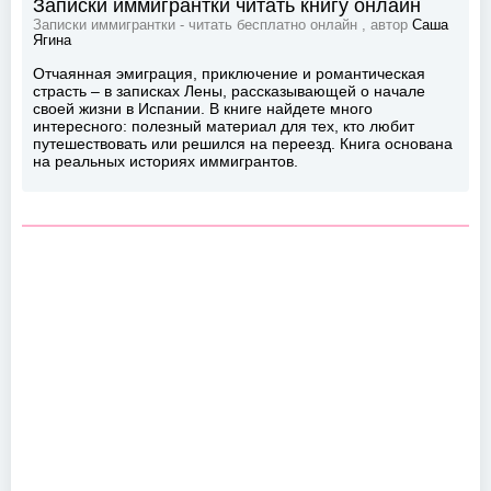
Записки иммигрантки читать книгу онлайн
Записки иммигрантки - читать бесплатно онлайн , автор
Саша
Ягина
Отчаянная эмиграция, приключение и романтическая
страсть – в записках Лены, рассказывающей о начале
своей жизни в Испании. В книге найдете много
интересного: полезный материал для тех, кто любит
путешествовать или решился на переезд. Книга основана
на реальных историях иммигрантов.