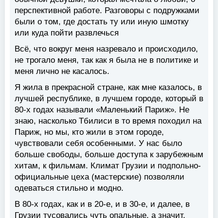
перспективной работе. Разговоры с подружками
были о том, где достать ту или иную шмотку
или куда пойти развлечься
Всё, что вокруг меня назревало и происходило,
не трогало меня, так как я была не в политике и
меня лично не касалось.
Я жила в прекрасной стране, как мне казалось, в
лучшей республике, в лучшем городе, который в
80-х годах называли «Маленький Париж». Не
знаю, насколько Тбилиси в то время походил на
Париж, но мы, кто жили в этом городе,
чувствовали себя особенными. У нас было
больше свободы, больше доступа к зарубежным
хитам, к фильмам. Климат Грузии и подпольно-
официальные цеха (мастерские) позволяли
одеваться стильно и модно.
В 80-х годах, как и в 20-е, и в 30-е, и далее, в
Грузии тусовались чуть опальные, а значит,