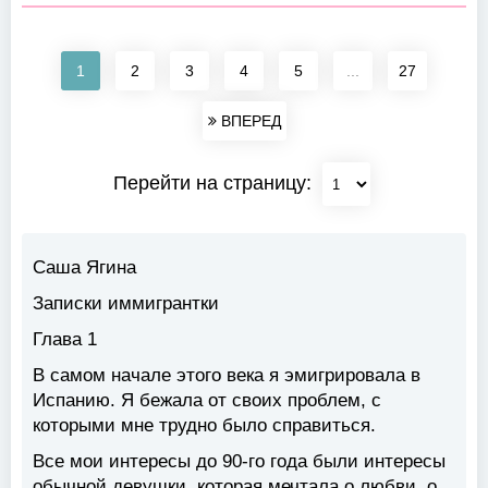
1
2
3
4
5
...
27
ВПЕРЕД
Перейти на страницу:
Саша Ягина
Записки иммигрантки
Глава 1
В самом начале этого века я эмигрировала в
Испанию. Я бежала от своих проблем, с
которыми мне трудно было справиться.
Все мои интересы до 90-го года были интересы
обычной девушки, которая мечтала о любви, о