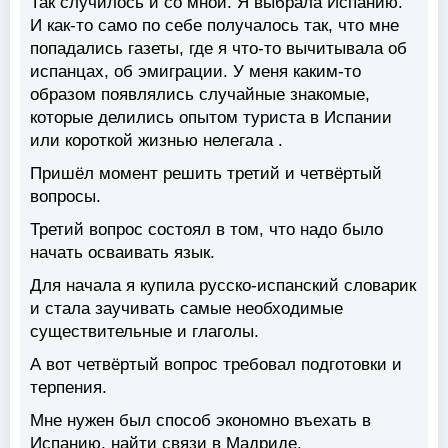
Так случилось и со мной. Я выбрала Испанию.
И как-то само по себе получалось так, что мне
попадались газеты, где я что-то вычитывала об
испанцах, об эмиграции. У меня каким-то
образом появлялись случайные знакомые,
которые делились опытом туриста в Испании
или короткой жизнью нелегала .
Пришёл момент решить третий и четвёртый
вопросы.
Третий вопрос состоял в том, что надо было
начать осваивать язык.
Для начала я купила русско-испанский словарик
и стала заучивать самые необходимые
существительные и глаголы.
А вот четвёртый вопрос требовал подготовки и
терпения.
Мне нужен был способ экономно въехать в
Испанию, найти связи в Мадриде.