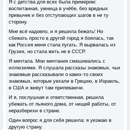
Я с детства для всех была примером:
воспитанная, умница в учёбе, без вредных
привычек и без отступающих шагов в не ту
сторону.
Мне всё надоело, и я решила бежать! Но
сбежать просто в другой город я боялась, так
как Россия меня стала пугать. Я вырвалась из
Грузии, но стала жить не в СССР.
Я мечтала. Мои мечтания смешивались с
иллюзиями. Я слушала рассказы знакомых, чьи
знакомые рассказывали о каких-то своих
знакомых, которые уехали в Грецию, в Израиль,
в США и живут там припеваючи.
И я, послушная и ответственная, решила
убежать от пьяного дома, от нищей работы, от
неразберихи в стране.
Один вопрос я для себя решила: я уезжаю в
другую страну.