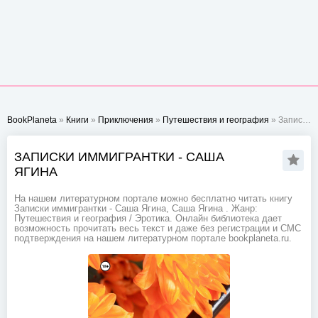
BookPlaneta
»
Книги
»
Приключения
»
Путешествия и география
» Записки иммигрантки - Саша Ягина
ЗАПИСКИ ИММИГРАНТКИ - САША
ЯГИНА
На нашем литературном портале можно бесплатно читать книгу
Записки иммигрантки - Саша Ягина, Саша Ягина . Жанр:
Путешествия и география / Эротика. Онлайн библиотека дает
возможность прочитать весь текст и даже без регистрации и СМС
подтверждения на нашем литературном портале bookplaneta.ru.