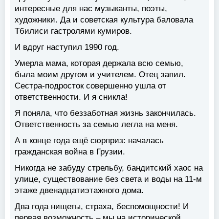
интересные для нас музыканты, поэты,
художники. Да и советская культура баловала
Тбилиси гастролями кумиров.
И вдруг наступил 1990 год.
Умерла мама, которая держала всю семью,
была моим другом и учителем. Отец запил.
Сестра-подросток совершенно ушла от
ответственности. И я сникла!
Я поняла, что беззаботная жизнь закончилась.
Ответственность за семью легла на меня.
А в конце года ещё сюрприз: началась
гражданская война в Грузии.
Никогда не забуду стрельбу, бандитский хаос на
улице, существование без света и воды на 11-м
этаже двенадцатиэтажного дома.
Два года нищеты, страха, беспомощности! И
первая возможность – мы на исторической