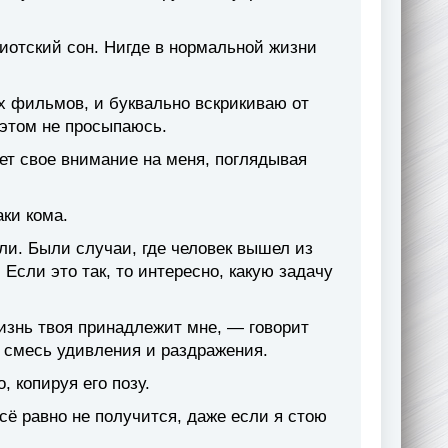
диотский сон. Нигде в нормальной жизни
их фильмов, и буквально вскрикиваю от
 этом не просыпаюсь.
ет свое внимание на меня, поглядывая
аки кома.
ли. Были случаи, где человек вышел из
 Если это так, то интересно, какую задачу
изнь твоя принадлежит мне, — говорит
я смесь удивления и раздражения.
 копируя его позу.
 всё равно не получится, даже если я стою