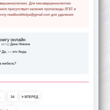
совершеннолетних. Для несовершеннолетних
ниге присутствует наличие пропаганды ЛГБТ и
почту
readbookfedya@gmail.com
для удаления
книгу онлайн
, автор
Дина Нежина
? Да, — это беда.
 в мебель?
..
34
ВПЕРЕД