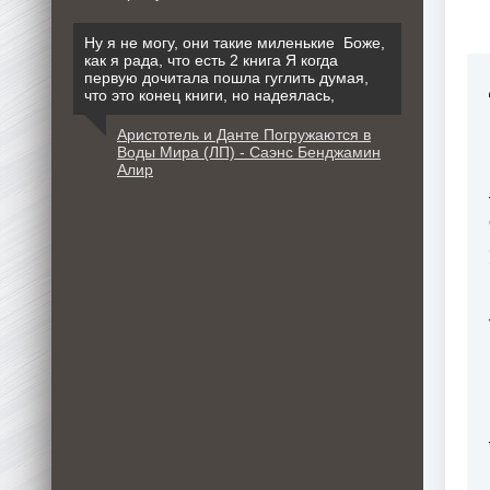
Ну я не могу, они такие миленькие Боже,
как я рада, что есть 2 книга Я когда
первую дочитала пошла гуглить думая,
что это конец книги, но надеялась,
Аристотель и Данте Погружаются в
Воды Мира (ЛП) - Саэнс Бенджамин
Алир