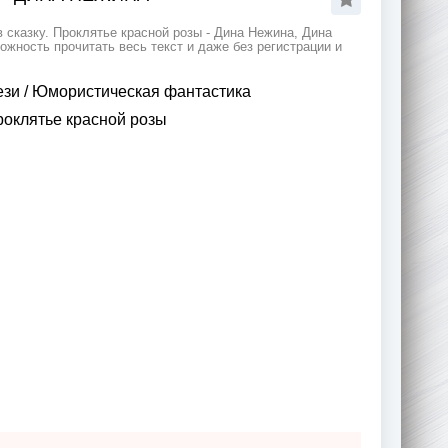
 сказку. Проклятье красной розы - Дина Нежина, Дина
жность прочитать весь текст и даже без регистрации и
ези
/
Юмористическая фантастика
роклятье красной розы