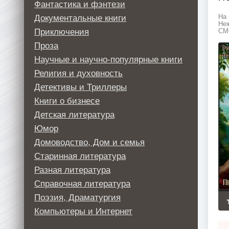
Фантастика и фэнтези
Документальные книги
На 
Неж
Приключения
СМС
Проза
Научные и научно-популярные книги
Религия и духовность
Детективы и Триллеры
Книги о бизнесе
Детская литература
Юмор
Домоводство, Дом и семья
Старинная литература
Разная литература
Справочная литература
Поэзия, Драматургия
Компьютеры и Интернет