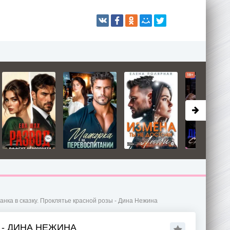
нка в сказку. Проклятье красной розы - Дина Нежина
 - ДИНА НЕЖИНА