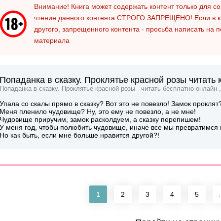
Внимание! Книга может содержать контент только для 
чтение данного контента
СТРОГО ЗАПРЕЩЕНО!
Если в к
другого, запрещенного контента - просьба написать на 
материала
Попаданка в сказку. Проклятье красной розы читать 
Попаданка в сказку. Проклятье красной розы - читать бесплатно онлайн 
Упала со скалы прямо в сказку? Вот это не повезло! Замок проклят
Меня пленило чудовище? Ну, это ему не повезло, а не мне!
Чудовище приручим, замок расколдуем, а сказку перепишем!
У меня год, чтобы полюбить чудовище, иначе все мы превратимся
Но как быть, если мне больше нравится другой?!
1
2
3
4
5
.