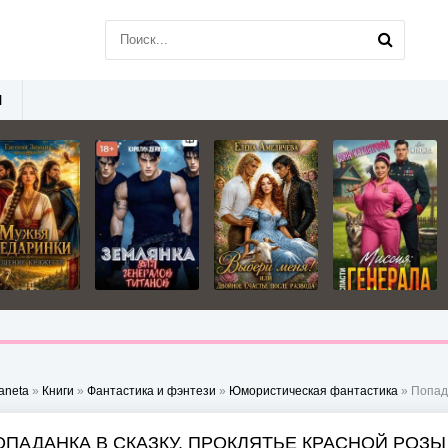
Ы
aneta
»
Книги
»
Фантастика и фэнтези
»
Юмористическая фантастика
» Попада
ОПАДАНКА В СКАЗКУ. ПРОКЛЯТЬЕ КРАСНОЙ РОЗЫ