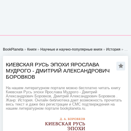
BookPlaneta
»
Книги
»
Научные и научно-популярные книги
»
История
» Киевская Русь эпохи Ярослава Мудрого - Дмитрий Александрович Боровков
КИЕВСКАЯ РУСЬ ЭПОХИ ЯРОСЛАВА
МУДРОГО - ДМИТРИЙ АЛЕКСАНДРОВИЧ
БОРОВКОВ
На нашем литературном портале можно бесплатно читать книгу
Киевская Русь эпохи Ярослава Мудрого - Дмитрий
Александрович Боровков, Дмитрий Александрович Боровков .
Жанр: История. Онлайн библиотека дает возможность прочитать
весь текст и даже без регистрации и СМС подтверждения на
нашем литературном портале bookplaneta.ru.