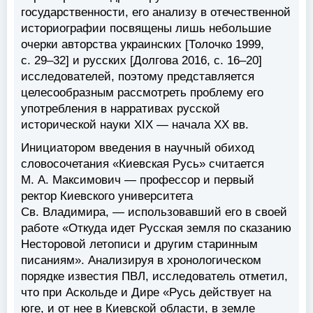
государственности, его анализу в отечественной
историографии посвящены лишь небольшие
очерки авторства украинских [Толочко 1999,
с. 29–32] и русских [Долгова 2016, с. 16–20]
исследователей, поэтому представляется
целесообразным рассмотреть проблему его
употребления в нарративах русской
исторической науки XIX — начала XX вв.
Инициатором введения в научный обиход
словосочетания «Киевская Русь» считается
М. А. Максимович — профессор и первый
ректор Киевского университета
Св. Владимира, — использовавший его в своей
работе «Откуда идет Русская земля по сказанию
Несторовой летописи и другим старинным
писаниям». Анализируя в хронологическом
порядке известия ПВЛ, исследователь отметил,
что при Аскольде и Дире «Русь действует на
юге, и от нее в Киевской области, в земле