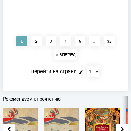
1
2
3
4
5
...
32
ВПЕРЕД
Перейти на страницу:
Рекомендуем к прочтению