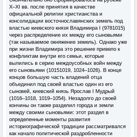
X–XI вв. после принятия в качестве
официальной религии христианства и
консолидации восточнославянских земель под
властью киевского князя Владимира I (9781015)
через распределение их между его сыновьями
(так называемое окняжение земель). Однако уже
при жизни Владимира это решение привело к
конфликтам внутри его семьи, которые
вылились в серию междоусобных войн между
его сыновьями (10151019, 1024–1026). В конце
концов большую часть владений отца
объединил под своей властью один из его
сыновей, киевский князь Ярослав I Мудрый
(1016–1018, 1019–1054). Незадолго до своей
кончины он также разделил города и земли
между своими сыновьями: этот раздел в
определенные моменты развития
историографической традиции рассматривался
как начало политической раздробленности