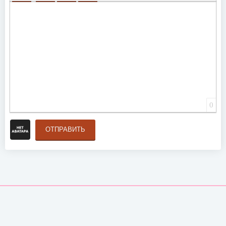
ВСТАВИТЬ СМАЙЛИК
ВСТАВКА СКРЫТОГО ТЕКСТА
ВСТАВКА ЦИТАТЫ
ВСТАВКА СПОЙЛЕРА
0
ОТПРАВИТЬ