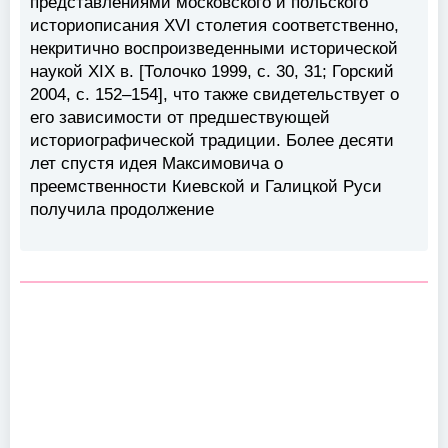
представлениями московского и польского
историописания XVI столетия соответственно,
некритично воспроизведенными исторической
наукой XIX в. [Толочко 1999, с. 30, 31; Горский
2004, с. 152–154], что также свидетельствует о
его зависимости от предшествующей
историографической традиции. Более десяти
лет спустя идея Максимовича о
преемственности Киевской и Галицкой Руси
получила продолжение