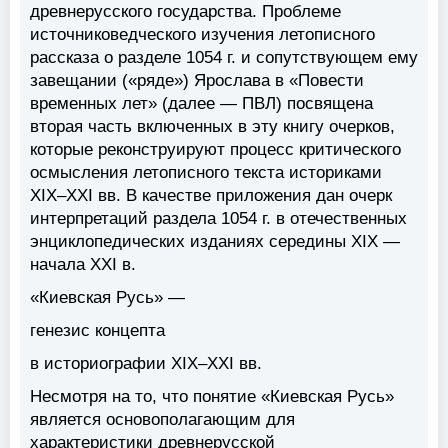
древнерусского государства. Проблеме
источниковедческого изучения летописного
рассказа о разделе 1054 г. и сопутствующем ему
завещании («ряде») Ярослава в «Повести
временных лет» (далее — ПВЛ) посвящена
вторая часть включенных в эту книгу очерков,
которые реконструируют процесс критического
осмысления летописного текста историками
XIX–XXI вв. В качестве приложения дан очерк
интерпретаций раздела 1054 г. в отечественных
энциклопедических изданиях середины XIX —
начала XXI в.
«Киевская Русь» —
генезис концепта
в историографии XIX–XXI вв.
Несмотря на то, что понятие «Киевская Русь»
является основополагающим для
характеристики древнерусской