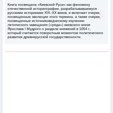
Книга посвящена «Киевской Руси» как феномену
отечественной историографии, разрабатывавшемуся
русскими историками XIX–XX веков, и включает очерки,
посвященные эволюции этого термина, а также очерки,
посвященные источниковедческому изучению
летописного завещания («ряда») киевского князя
Ярослава I Мудрого о разделе княжений в 1054 г.,
который считается поворотным моментом политического
развития древнерусской государственности.