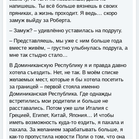
напишешь. Ты всё больше вязнешь в своих
пряниках, а жизнь проходит. Я ведь… скоро
замуж выйду за Роберта.
– Замуж? – удивлённо уставилась на подругу.
– Представляешь, мы уже с ним больше года
вместе живём, – грустно улыбнулась подруга, а
мне так стыдно стало…
В Доминиканскую Республику я и правда давно
хотела съездить. Нет, не так. В моём списке
желаемых мест, которые я бы хотела посетить
за границей – первой стояла именно
Доминиканская Республика. Где однажды
встретились мои родители и больше не
расставались. Потом уже шли Италия с
Грецией, Египет, Китай, Япония… И чтобы
иметь возможность куда-то ездить, я пахала и
пахала. За желанием зарабатывать больше, я
как-то пропустила новости Поли о том, что она