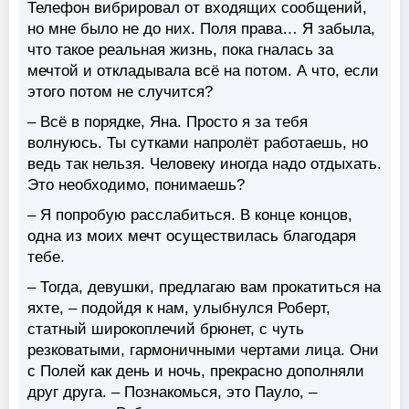
Телефон вибрировал от входящих сообщений,
но мне было не до них. Поля права… Я забыла,
что такое реальная жизнь, пока гналась за
мечтой и откладывала всё на потом. А что, если
этого потом не случится?
– Всё в порядке, Яна. Просто я за тебя
волнуюсь. Ты сутками напролёт работаешь, но
ведь так нельзя. Человеку иногда надо отдыхать.
Это необходимо, понимаешь?
– Я попробую расслабиться. В конце концов,
одна из моих мечт осуществилась благодаря
тебе.
– Тогда, девушки, предлагаю вам прокатиться на
яхте, – подойдя к нам, улыбнулся Роберт,
статный широкоплечий брюнет, с чуть
резковатыми, гармоничными чертами лица. Они
с Полей как день и ночь, прекрасно дополняли
друг друга. – Познакомься, это Пауло, –