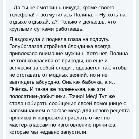
– Да ты не смотришь никуда, кроме своего
телефона! – возмутилась Полина. – Ну хоть на
отдыхе отдыхай, а?! Только и делаешь, что
круглыми сутками работаешь.
Я вздохнула и подняла глаза на подругу.
Голубоглазая стройная блондинка всегда
привлекала внимание мужчин. Хотя нет. Полина
не только красива от природы, но ещё и
всячески за собой следит, одевается так, чтобы
не отставать от модных веяний, но и не
выглядеть абсурдно. Она как бабочка, а я…
Пчёлка. И такая же полненькая, как эти
полосатики-добытчики. Точно! Мёд! Тут же
стала набирать сообщение своей помощнице с
напоминанием о заказе мёда для нового рецепта
пряников и попросила прислать отчёт по
мастер-классам по изготовлению пряников,
которые мы недавно запустили.