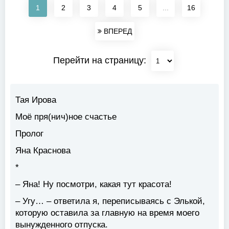
1
2
3
4
5
...
16
ВПЕРЕД
Перейти на страницу:
Тая Ирова
Моё пря(нич)ное счастье
Пролог
Яна Краснова
*
– Яна! Ну посмотри, какая тут красота!
– Угу… – ответила я, переписываясь с Элькой,
которую оставила за главную на время моего
вынужденного отпуска.