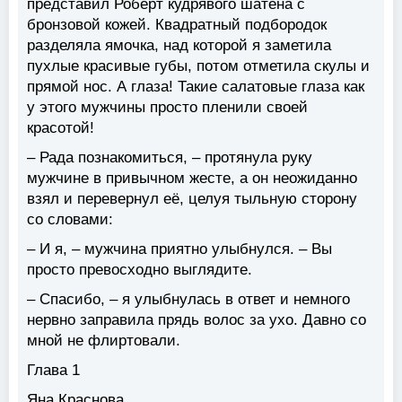
представил Роберт кудрявого шатена с
бронзовой кожей. Квадратный подбородок
разделяла ямочка, над которой я заметила
пухлые красивые губы, потом отметила скулы и
прямой нос. А глаза! Такие салатовые глаза как
у этого мужчины просто пленили своей
красотой!
– Рада познакомиться, – протянула руку
мужчине в привычном жесте, а он неожиданно
взял и перевернул её, целуя тыльную сторону
со словами:
– И я, – мужчина приятно улыбнулся. – Вы
просто превосходно выглядите.
– Спасибо, – я улыбнулась в ответ и немного
нервно заправила прядь волос за ухо. Давно со
мной не флиртовали.
Глава 1
Яна Краснова