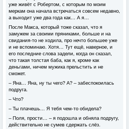
уже живёт с Робертом, с которым по моим
меркам она начала встречаться совсем недавно,
а выходит уже два года как… А я…
После Макса, который тоже сказал, что я
замужем за своими пряниками, больше и на
свидания-то не ходила, про нечто большее уже
и не вспоминаю. Хотя… Тут ещё, наверное, и
его последние слова задели, когда он сказал,
что такая толстая баба, как я, кроме как
деньгами, ничем мужика прельстить и не
сможет.
– Яна… Яна, ну ты чего? А? – забеспокоилась
подруга.
– Что?
– Ты плачешь… Я тебя чем-то обидела?
– Поля, прости… – я подошла и обняла подругу,
действительно не сумев сдержать слёз.