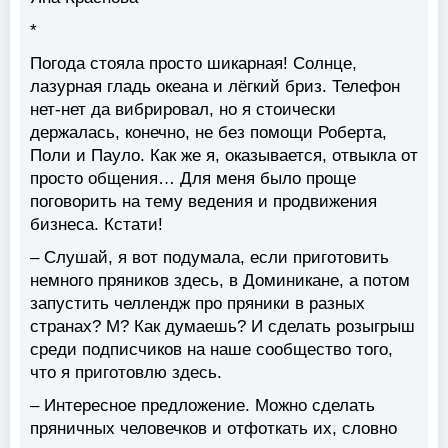
*
Погода стояла просто шикарная! Солнце,
лазурная гладь океана и лёгкий бриз. Телефон
нет-нет да вибрировал, но я стоически
держалась, конечно, не без помощи Роберта,
Поли и Пауло. Как же я, оказывается, отвыкла от
просто общения… Для меня было проще
поговорить на тему ведения и продвижения
бизнеса. Кстати!
– Слушай, я вот подумала, если приготовить
немного пряников здесь, в Доминикане, а потом
запустить челлендж про пряники в разных
странах? М? Как думаешь? И сделать розыгрыш
среди подписчиков на наше сообщество того,
что я приготовлю здесь.
– Интересное предложение. Можно сделать
пряничных человечков и отфоткать их, словно