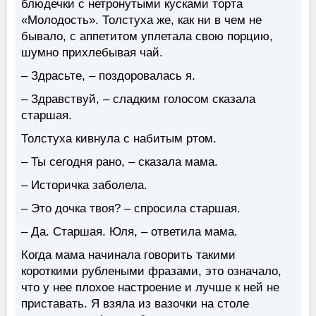
блюдечки с нетронутыми кусками торта
«Молодость». Толстуха же, как ни в чем не
бывало, с аппетитом уплетала свою порцию,
шумно прихлебывая чай.
– Здрасьте, – поздоровалась я.
– Здравствуй, – сладким голосом сказала
старшая.
Толстуха кивнула с набитым ртом.
– Ты сегодня рано, – сказала мама.
– Историчка заболела.
– Это дочка твоя? – спросила старшая.
– Да. Старшая. Юля, – ответила мама.
Когда мама начинала говорить такими
короткими рублеными фразами, это означало,
что у нее плохое настроение и лучше к ней не
приставать. Я взяла из вазочки на столе