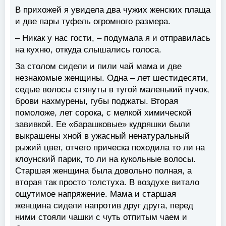
В прихожей я увидела два чужих женских плаща
и две пары туфель огромного размера.
– Никак у нас гости, – подумала я и отправилась
на кухню, откуда слышались голоса.
За столом сидели и пили чай мама и две
незнакомые женщины. Одна – лет шестидесяти,
седые волосы стянуты в тугой маленький пучок,
брови нахмурены, губы поджаты. Вторая
помоложе, лет сорока, с мелкой химической
завивкой. Ее «барашковые» кудряшки были
выкрашены хной в ужасный ненатуральный
рыжий цвет, отчего прическа походила то ли на
клоунский парик, то ли на кукольные волосы.
Старшая женщина была довольно полная, а
вторая так просто толстуха. В воздухе витало
ощутимое напряжение. Мама и старшая
женщина сидели напротив друг друга, перед
ними стояли чашки с чуть отпитым чаем и