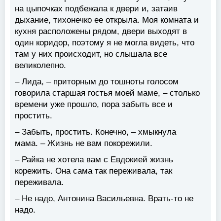
на цыпочках подбежала к двери и, затаив
дыхание, тихонечко ее открыла. Моя комната и
кухня расположены рядом, двери выходят в
один коридор, поэтому я не могла видеть, что
там у них происходит, но слышала все
великолепно.
– Лида, – приторным до тошноты голосом
говорила старшая гостья моей маме, – столько
времени уже прошло, пора забыть все и
простить.
– Забыть, простить. Конечно, – хмыкнула
мама. – Жизнь не вам покорежили.
– Райка не хотела вам с Евдокией жизнь
корежить. Она сама так переживала, так
переживала.
– Не надо, Антонина Васильевна. Врать-то не
надо.