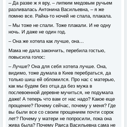
– Да разве ж я вру, – липким медовым ручьем
разливалась Антонина Васильевна, – я же
помню все. Райка-то ночей не спала, плакала.
– Мы тоже не спали. Тоже плакали. И не одну
ночь. И даже не один год.
– Она же хотела как лучше, она…
Мама не дала закончить, перебила гостью,
повысила голос:
– Лучше? Она для себя хотела лучше. Она,
видимо, тоже думала в Киев перебраться, да
только шиш ей обломился. Про нас с матерью,
как мы будем без отца да без мужа в
послевоенной деревне мучиться, не подумала
даже! А теперь что вам от нас надо? Какое еще
прощение? Почему сейчас, почему у меня? Где
вы были все со своим прощением почти сорок
лет? Почему у матери не попросили, пока она
жива была? Почему Раиса Васильевна сама не