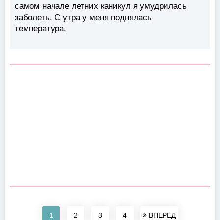
самом начале летних каникул я умудрилась
заболеть. С утра у меня поднялась
температура,
1
2
3
4
ВПЕРЕД