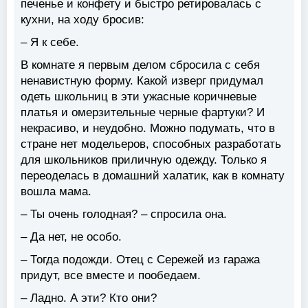
печенье и конфету и быстро ретировалась с
кухни, на ходу бросив:
– Я к себе.
В комнате я первым делом сбросила с себя
ненавистную форму. Какой изверг придумал
одеть школьниц в эти ужасные коричневые
платья и омерзительные черные фартуки? И
некрасиво, и неудобно. Можно подумать, что в
стране нет модельеров, способных разработать
для школьников приличную одежду. Только я
переоделась в домашний халатик, как в комнату
вошла мама.
– Ты очень голодная? – спросила она.
– Да нет, не особо.
– Тогда подожди. Отец с Сережей из гаража
придут, все вместе и пообедаем.
– Ладно. А эти? Кто они?