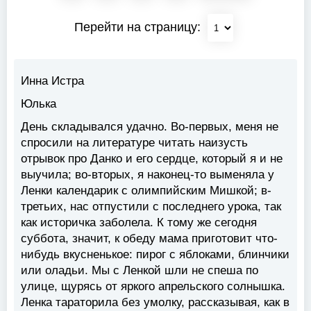
Перейти на страницу:
Инна Истра
Юлька
День складывался удачно. Во-первых, меня не
спросили на литературе читать наизусть
отрывок про Данко и его сердце, который я и не
выучила; во-вторых, я наконец-то выменяла у
Ленки календарик с олимпийским Мишкой; в-
третьих, нас отпустили с последнего урока, так
как историчка заболела. К тому же сегодня
суббота, значит, к обеду мама приготовит что-
нибудь вкусненькое: пирог с яблоками, блинчики
или оладьи. Мы с Ленкой шли не спеша по
улице, щурясь от яркого апрельского солнышка.
Ленка тараторила без умолку, рассказывая, как в