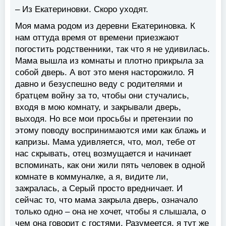
– Из Екатериновки. Скоро уходят.
Моя мама родом из деревни Екатериновка. К
нам оттуда время от времени приезжают
погостить родственники, так что я не удивилась.
Мама вышла из комнаты и плотно прикрыла за
собой дверь. А вот это меня насторожило. Я
давно и безуспешно веду с родителями и
братцем войну за то, чтобы они стучались,
входя в мою комнату, и закрывали дверь,
выходя. Но все мои просьбы и претензии по
этому поводу воспринимаются ими как блажь и
капризы. Мама удивляется, что, мол, тебе от
нас скрывать, отец возмущается и начинает
вспоминать, как они жили пять человек в одной
комнате в коммуналке, а я, видите ли,
зажралась, а Серый просто вредничает. И
сейчас то, что мама закрыла дверь, означало
только одно – она не хочет, чтобы я слышала, о
чем она говорит с гостями. Разумеется, я тут же