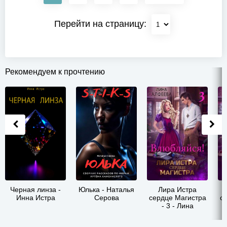
Перейти на страницу:
Рекомендуем к прочтению
Черная линза -
Юлька - Наталья
Лира Истра
Инна Истра
Серова
сердце Магистра
с
- 3 - Лина
Алфеева