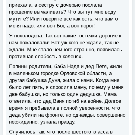
приехала, а сестру с дочерью послала
прощение вымаливать? Что вы тут мне воду
мутите? Или говорите все как есть, что вам от
меня надо, или вон Бог, а вон порог!
Я похолодела. Так вот какие гостечки дорогие к
нам пожаловали! Вот уж кого не ждали, так не
ждали. Мне стало немного страшно, появилась
противная слабость в коленях.
Папины родители, баба Надя и дед Петя, жили
в маленьком городке Орловской области, а
другая бабушка Дуня, жила с нами. Когда мне
было лет пять, я спросила маму, почему у меня
две бабушки, но только один дедушка. Мама
ответила, что дед Ваня погиб на войне. Долгое
время я пребывала в полной уверенности, что
деда убили на фронте, но однажды, совершенно
неожиданно, узнала правду.
Случилось так, что после шестого класса в