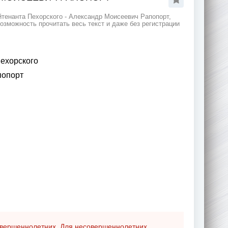
йтенанта Пехорского - Александр Моисеевич Рапопорт,
озможность прочитать весь текст и даже без регистрации
ехорского
попорт
совершеннолетних. Для несовершеннолетних