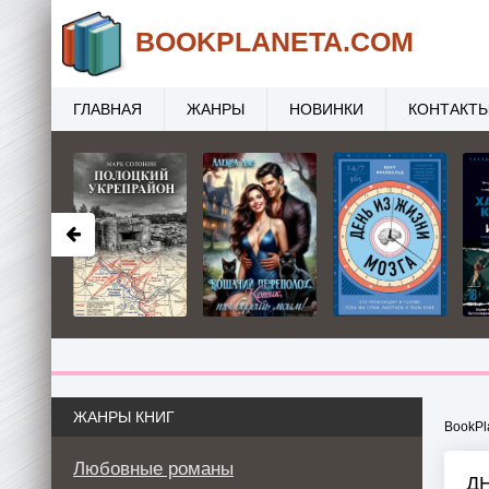
BOOK
PLANETA
.COM
ГЛАВНАЯ
ЖАНРЫ
НОВИНКИ
КОНТАКТ
ЖАНРЫ КНИГ
BookPl
Любовные романы
Д