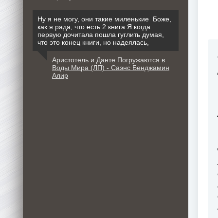
Ну я не могу, они такие миленькие Боже,
как я рада, что есть 2 книга Я когда
первую дочитала пошла гуглить думая,
что это конец книги, но надеялась,
Аристотель и Данте Погружаются в
Воды Мира (ЛП) - Саэнс Бенджамин
Алир