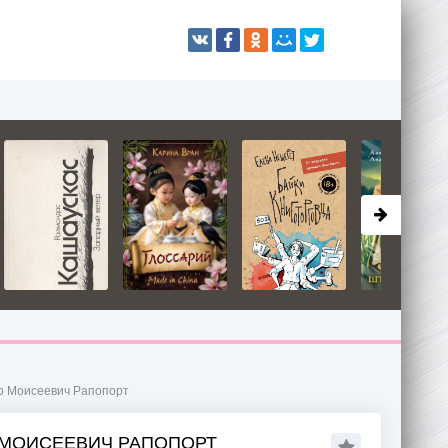
др Моисеевич Рапопорт
 МОИСЕЕВИЧ РАПОПОРТ