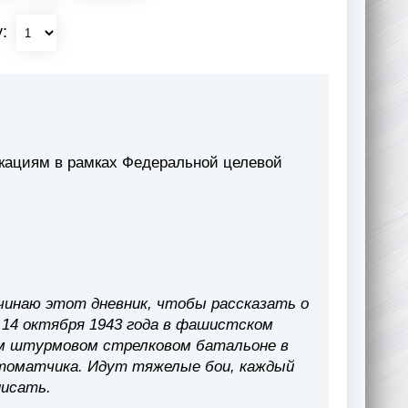
у:
кациям в рамках Федеральной целевой
ачинаю этот дневник, чтобы рассказать о
 14 октября 1943 года в фашистском
5-м штурмовом стрелковом батальоне в
томатчика. Идут тяжелые бои, каждый
писать.