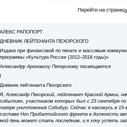
Перейти на страниц
АЛЕКС РАПОПОРТ
ДНЕВНИК ЛЕЙТЕНАНТА ПЕХОРСКОГО
Издано при финансовой по печати и массовым коммуни
программы «Культура России (2012–2018 годы)»
Александру Ароновичу Печерскому посвящается
I
Дневник лейтенанта Пехорского
Я, Александр Пехорский, лейтенант Красной Армии, н
событиях, участником которых был с 23 сентября по
лагере уничтожения Собибур. Сейчас я нахожусь в 1
составе Нго Прибалтийского фронта в должности ав
мой день может стать последним, и я хочу успеть за