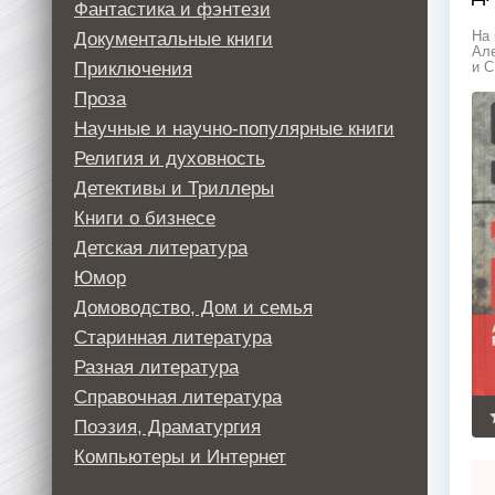
Фантастика и фэнтези
Документальные книги
На 
Але
Приключения
и С
Проза
Научные и научно-популярные книги
Религия и духовность
Детективы и Триллеры
Книги о бизнесе
Детская литература
Юмор
Домоводство, Дом и семья
Старинная литература
Разная литература
Справочная литература
Поэзия, Драматургия
Компьютеры и Интернет