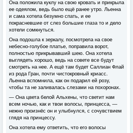
Она положила куклу на свою кровать и прикрыла
ее одеялом, ведь было ещё ранее утро. Льенна
и сама хотела безумно спать, и ее
покрасневшие от слез большие глаза то и дело
хотели сомкнуться.
Она подошла к зеркалу, посмотрела на свое
небесно-голубое платье, поправила ворот,
полностью прикрывавший шею. Она хотела
выглядеть хорошо, ведь на совете все будут
смотреть на нее. А ещё там будет Саллиан Флай
из рода Гран, почти чистокровный криасс.
Льенна вспомнила, как он подарил ей розу,
чтобы та не заливалась слезами на похоронах.
— Она цвета белой Альхены, что светит нам
всем ночью, как и твои волосы, принцесса, —
нежно произнёс он и улыбнулся, с сочувствием
глядя на принцессу.
Она хотела ему ответить, что его волосы