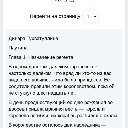
ВПЕРЕД
Перейти на страницу:
Динара Тухватуллина
Паутина
Глава 1. Назначение регента
В одном далеком-далеком королевстве,
настолько далёком, что вряд ли кто-то из вас
видел его воочию, жила была принцесса. Ее
родители правили этим королевством, пока ей
не стукнуло шестнадцать лет.
В день предшествующий ее дню рождения во
дворец пришла мрачная весть — король и
королева погибли, их корабль разбился о скалы.
В королевстве осталось два наследника —