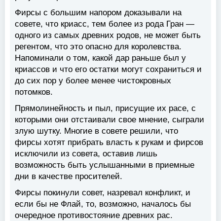
Фирсы с большим напором доказывали на
совете, что криасс, тем более из рода Гран —
одного из самых древних родов, не может быть
регентом, что это опасно для королевства.
Напоминали о том, какой дар раньше был у
криассов и что его остатки могут сохраниться и
до сих пор у более менее чистокровных
потомков.
Прямолинейность и пыл, присущие их расе, с
которыми они отстаивали свое мнение, сыграли
злую шутку. Многие в совете решили, что
фирсы хотят прибрать власть к рукам и фирсов
исключили из совета, оставив лишь
возможность быть услышанными в приемные
дни в качестве просителей.
Фирсы покинули совет, назревал конфликт, и
если бы не Флай, то, возможно, началось бы
очередное противостояние древних рас.