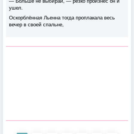
— Больше не выбирай, — резко произнёс он и
ушел.
Оскорблённая Льенна тогда проплакала весь
вечер в своей спальне,