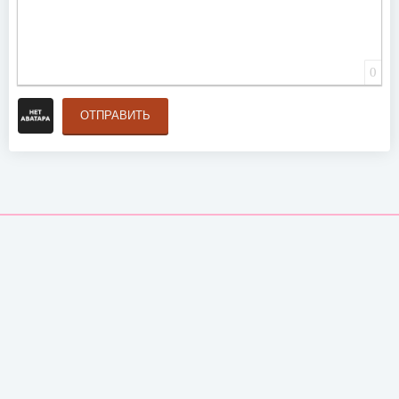
0
ОТПРАВИТЬ