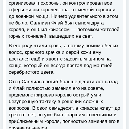
организовал похороны, он контролировал все
сферы жизни королевства: от мелкой торговли
до военной мощи. Ничего удивительного в этом
не было. Саллиан Флай был сыном друга
короля, и он был криассом — потомком жителей
горных тоннелей, вышедших на свет.
В его роду чтили кровь, а потому помимо белых
волос, красного зрачка и серой кожи ему
достался ещё и хвост с ядовитым шипом на
конце, который он всегда прятал под мантией
серебристого цвета.
Отец Саллиана погиб больше десяти лет назад
и Флай полностью заменил его на совете,
продемонстрировав королю острый ум и
безупречную тактику в решении сложных
вопросов. В свои семьдесят, а криассы живут до
трехсот лет, он уже был старшим советником и
приближенным короля, полностью заменяя его в
случае отъездов.