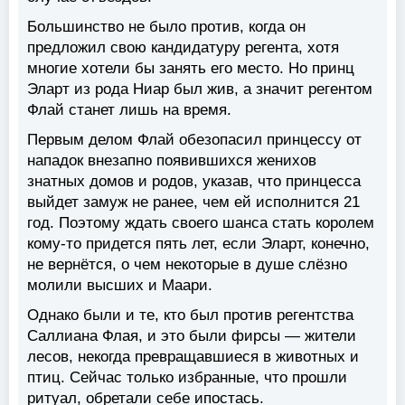
Большинство не было против, когда он
предложил свою кандидатуру регента, хотя
многие хотели бы занять его место. Но принц
Эларт из рода Ниар был жив, а значит регентом
Флай станет лишь на время.
Первым делом Флай обезопасил принцессу от
нападок внезапно появившихся женихов
знатных домов и родов, указав, что принцесса
выйдет замуж не ранее, чем ей исполнится 21
год. Поэтому ждать своего шанса стать королем
кому-то придется пять лет, если Эларт, конечно,
не вернётся, о чем некоторые в душе слёзно
молили высших и Маари.
Однако были и те, кто был против регентства
Саллиана Флая, и это были фирсы — жители
лесов, некогда превращавшиеся в животных и
птиц. Сейчас только избранные, что прошли
ритуал, обретали себе ипостась.