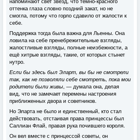
напоминают свет звезд, что темно-красного
оттенка глаза словно поздний закат, но не
смогла, потому что горло сдавило от жалости к
себе.
Поддержка тогда была важна для Льенны. Она
ловила на себе пренебрежительные взгляды,
жалостливые взгляды, полные неизбежности, а
ещё хитрые взгляды, такие, от которых стынет
нутро.
Если бы здесь был Эларт, вы бы не смотрели
так, как не позволяли себе смотреть, пока мои
родители были живы
, — думала она, делая
вид, что не замечает перемены настроения
приближенных двора и советников.
Но Эларта не было и единственный, кто стал
действовать, отстаивая права принцессы был
Саллиан Флай, правая рука почившего короля.
Он вел вместе с принцессой советы, он