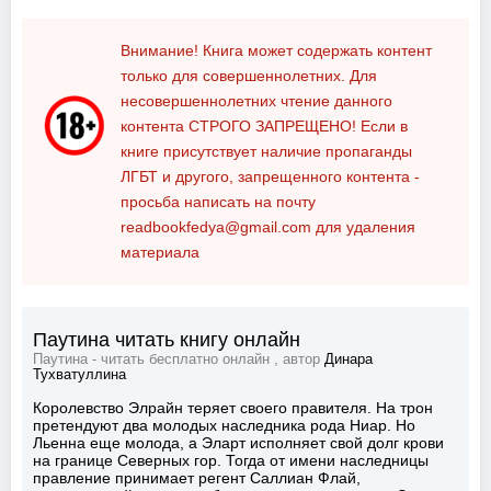
Внимание! Книга может содержать контент
только для совершеннолетних. Для
несовершеннолетних чтение данного
контента
СТРОГО ЗАПРЕЩЕНО!
Если в
книге присутствует наличие пропаганды
ЛГБТ и другого, запрещенного контента -
просьба написать на почту
readbookfedya@gmail.com
для удаления
материала
Паутина читать книгу онлайн
Паутина - читать бесплатно онлайн , автор
Динара
Тухватуллина
Королевство Элрайн теряет своего правителя. На трон
претендуют два молодых наследника рода Ниар. Но
Льенна еще молода, а Эларт исполняет свой долг крови
на границе Северных гор. Тогда от имени наследницы
правление принимает регент Саллиан Флай,