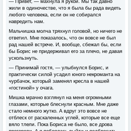
— Привет, — махнула я рукой. Мы так давно
жили в одиночестве, что я была бы рада видеть
любого человека, если он не собирался
навредить нам.
Мальчишка молча тряхнул головой, но ничего не
ответил. Мне показалось, что он вовсе не был
рад нашей встрече. И, вообще, сбежал бы, если
бы Борис не придерживал его за плечо, не давая
ускользнуть.
— Принимай гостя, — улыбнулся Борис, и
практически силой усадил юного некроманта на
чурбачок, который заменял кресла в нашей
«гостиной» у очага.
Мишка мрачно взглянул на меня огромными
глазами, которые блеснули красным. Мне даже
стало немного жутко. А вдруг это вовсе не
отблеск от раскаленных углей, которые все еще
вяло тлели. Пока Бориса не было, все дрова