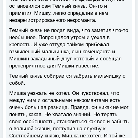
остановился сам Темный князь. Он-то и
приметил Мишку, легко определив в нем
незарегистрированного некроманта.
Темный князь не подал вида, что заметил что-то
необычное. Попрощался утром и уехал в
крепость. И уже оттуда тайком прибежал
взмыленный мальчишка, сын коменданта и
Мишкин закадычный друг, который и сообщал
пренеприятное для Мишки известие.
Темный князь собирается забрать мальчишку с
собой.
Мишка уезжать не хотел. Он чувствовал, что
между ним и остальными некромантами есть
очень большая разница. Правда, он никак не мог
понять, какая. Не хватало знаний. Но терять
свою особенность, становиться как все и забыть
о вольной жизни, поступив на службу к
Светлейшему князю, Мишка не хотел. И той же