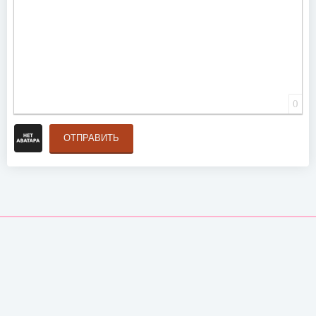
0
ОТПРАВИТЬ