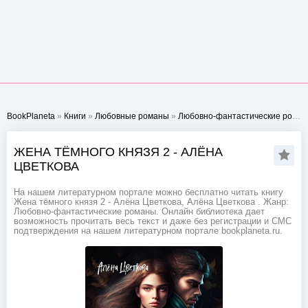
BookPlaneta
»
Книги
»
Любовные романы
»
Любовно-фантастические романы
ЖЕНА ТЁМНОГО КНЯЗЯ 2 - АЛЁНА
ЦВЕТКОВА
На нашем литературном портале можно бесплатно читать книгу
Жена тёмного князя 2 - Алёна Цветкова, Алёна Цветкова . Жанр:
Любовно-фантастические романы. Онлайн библиотека дает
возможность прочитать весь текст и даже без регистрации и СМС
подтверждения на нашем литературном портале bookplaneta.ru.