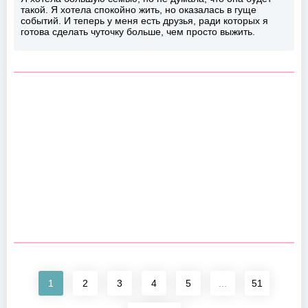
такой. Я хотела спокойно жить, но оказалась в гуще
событий. И теперь у меня есть друзья, ради которых я
готова сделать чуточку больше, чем просто выжить.
1
2
3
4
5
...
51