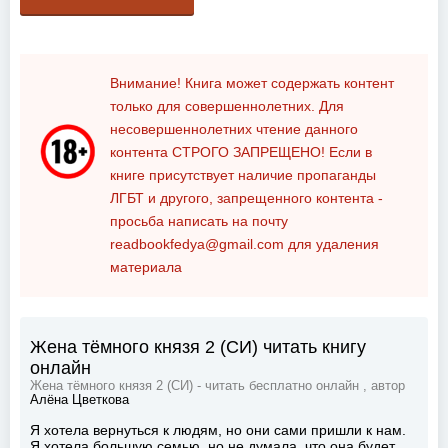
Внимание! Книга может содержать контент
только для совершеннолетних. Для
несовершеннолетних чтение данного
контента
СТРОГО ЗАПРЕЩЕНО!
Если в
книге присутствует наличие пропаганды
ЛГБТ и другого, запрещенного контента -
просьба написать на почту
readbookfedya@gmail.com
для удаления
материала
Жена тёмного князя 2 (СИ) читать книгу
онлайн
Жена тёмного князя 2 (СИ) - читать бесплатно онлайн , автор
Алёна Цветкова
Я хотела вернуться к людям, но они сами пришли к нам.
Я хотела большую семью, но не думала, что она будет