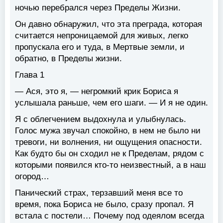
ночью перебрался через Пределы Жизни.
Он давно обнаружил, что эта преграда, которая
считается непроницаемой для живых, легко
пропускала его и туда, в Мертвые земли, и
обратно, в Пределы жизни.
Глава 1
— Ася, это я, — негромкий крик Бориса я
услышала раньше, чем его шаги. — И я не один.
Я с облегчением выдохнула и улыбнулась.
Голос мужа звучал спокойно, в нем не было ни
тревоги, ни волнения, ни ощущения опасности.
Как будто бы он сходил не к Пределам, рядом с
которыми появился кто-то неизвестный, а в наш
огород…
Панический страх, терзавший меня все то
время, пока Бориса не было, сразу пропал. Я
встала с постели… Почему под одеялом всегда