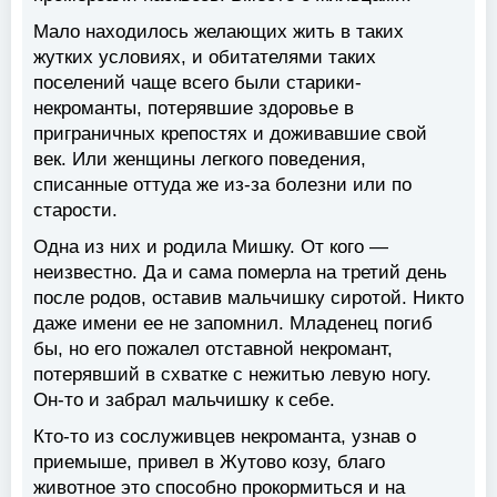
Мало находилось желающих жить в таких
жутких условиях, и обитателями таких
поселений чаще всего были старики-
некроманты, потерявшие здоровье в
приграничных крепостях и доживавшие свой
век. Или женщины легкого поведения,
списанные оттуда же из-за болезни или по
старости.
Одна из них и родила Мишку. От кого —
неизвестно. Да и сама померла на третий день
после родов, оставив мальчишку сиротой. Никто
даже имени ее не запомнил. Младенец погиб
бы, но его пожалел отставной некромант,
потерявший в схватке с нежитью левую ногу.
Он-то и забрал мальчишку к себе.
Кто-то из сослуживцев некроманта, узнав о
приемыше, привел в Жутово козу, благо
животное это способно прокормиться и на