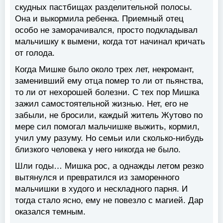
скудных пастбищах разделительной полосы.
Она и выкормила ребенка. Приемный отец
особо не заморачивался, просто подкладывал
мальчишку к вымени, когда тот начинал кричать
от голода.
Когда Мишке было около трех лет, некромант,
заменивший ему отца помер то ли от пьянства,
то ли от нехорошей болезни. С тех пор Мишка
зажил самостоятельной жизнью. Нет, его не
забыли, не бросили, каждый житель Жутово по
мере сил помогал мальчишке выжить, кормил,
учил уму разуму. Но семьи или сколько-нибудь
близкого человека у него никогда не было.
Шли годы… Мишка рос, а однажды летом резко
вытянулся и превратился из заморенного
мальчишки в худого и нескладного парня. И
тогда стало ясно, ему не повезло с магией. Дар
оказался темным.