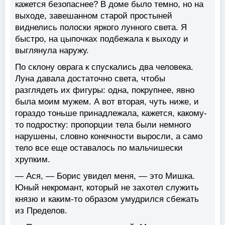
кажется безопаснее? В доме было темно, но на
выходе, завешанном старой простыней
виднелись полоски яркого лунного света. Я
быстро, на цыпочках подбежала к выходу и
выглянула наружу.
По склону оврага к спускались два человека.
Луна давала достаточно света, чтобы
разглядеть их фигуры: одна, покрупнее, явно
была моим мужем. А вот вторая, чуть ниже, и
гораздо тоньше принадлежала, кажется, какому-
то подростку: пропорции тела были немного
нарушены, словно конечности выросли, а само
тело все еще оставалось по мальчишески
хрупким.
— Ася, — Борис увидел меня, — это Мишка.
Юный некромант, который не захотел служить
князю и каким-то образом умудрился сбежать
из Пределов.