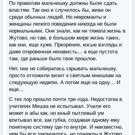
По правилам мальчишку должны были сдать
властям. Так оно и случилось бы, живи он
среди обычных людей. Но некроманты и
женщины легкого поведения никогда не были
нормальными. Они знали, как ни тяжела жизнь в
Жутово, но там, в большом мире жизнь таких,
как они, еще хуже. Презрение, косые взгляды и
даже откровенная ненависть… а еще пустота
там, где раньше было твое прошлое.
Нет, они не собиралась скрывать мальчишку,
просто отложили визит к светлым мнишкам на
следующую неделю. А потом еще на одну… И
еще…
С тех пор прошло почти три года. Недостатка в
учителях Мишка не испытывал. Учили его
может и абы как, но юный пытливый ум
впитывал все, как губка, создавая одному ему
понятную систему где-то внутри. И неизвестно,
чем бы все закончилось, но однажды в Жутово