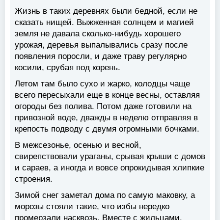
Жизнь в таких деревнях были бедной, если не
сказать нищей. Выжженная солнцем и магией
земля не давала сколько-нибудь хорошего
урожая, деревья выпалывались сразу после
появления поросли, и даже траву регулярно
косили, срубая под корень.
Летом там было сухо и жарко, колодцы чаще
всего пересыхали еще в конце весны, оставляя
огороды без полива. Потом даже готовили на
привозной воде, дважды в неделю отправляя в
крепость подводу с двумя огромными бочками.
В межсезонье, осенью и весной,
свирепствовали ураганы, срывая крыши с домов
и сараев, а иногда и вовсе опрокидывая хлипкие
строения.
Зимой снег заметал дома по самую маковку, а
морозы стояли такие, что избы нередко
промерзали насквозь. Вместе с жильцами.