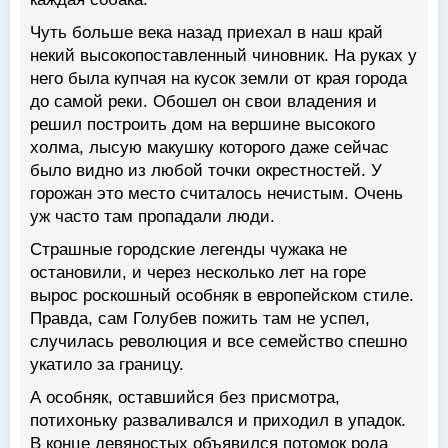
Чуть больше века назад приехал в наш край
некий высокопоставленный чиновник. На руках у
него была купчая на кусок земли от края города
до самой реки. Обошел он свои владения и
решил построить дом на вершине высокого
холма, лысую макушку которого даже сейчас
было видно из любой точки окрестностей. У
горожан это место считалось нечистым. Очень
уж часто там пропадали люди.
Страшные городские легенды чужака не
остановили, и через несколько лет на горе
вырос роскошный особняк в европейском стиле.
Правда, сам Голубев пожить там не успел,
случилась революция и все семейство спешно
укатило за границу.
А особняк, оставшийся без присмотра,
потихоньку разваливался и приходил в упадок.
В конце девяностых объявился потомок рода