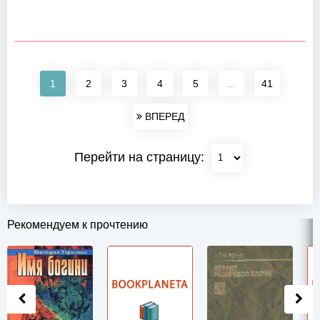
1
2
3
4
5
...
41
ВПЕРЕД
Перейти на страницу:
Рекомендуем к прочтению