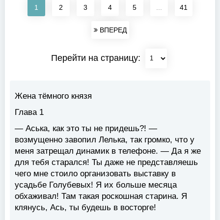
1
2
3
4
5
...
41
ВПЕРЕД
Перейти на страницу:
Жена тёмного князя
Глава 1
— Аська, как это ты не придешь?! —
возмущенно завопил Лелька, так громко, что у
меня затрещал динамик в телефоне. — Да я же
для тебя старался! Ты даже не представляешь
чего мне стоило организовать выставку в
усадьбе Голубевых! Я их больше месяца
обхаживал! Там такая роскошная старина. Я
клянусь, Ась, ты будешь в восторге!