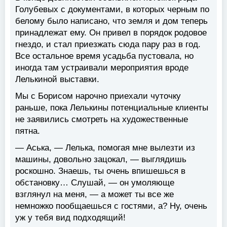
Голубевых с документами, в которых черным по
белому было написано, что земля и дом теперь
принадлежат ему. Он привел в порядок родовое
гнездо, и стал приезжать сюда пару раз в год.
Все остальное время усадьба пустовала, но
иногда там устраивали мероприятия вроде
Лелькиной выставки.
Мы с Борисом нарочно приехали чуточку
раньше, пока Лелькины потенциальные клиенты
не заявились смотреть на художественные
пятна.
— Аська, — Лелька, помогая мне вылезти из
машины, довольно зацокал, — выглядишь
роскошно. Знаешь, ты очень впишешься в
обстановку… Слушай, — он умоляюще
взглянул на меня, — а может ты все же
немножко пообщаешься с гостями, а? Ну, очень
уж у тебя вид подходящий!