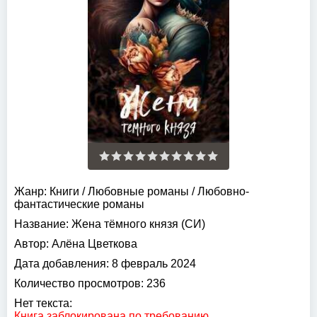
Жанр:
Книги
/
Любовные романы
/
Любовно-
фантастические романы
Название:
Жена тёмного князя (СИ)
Автор:
Алёна Цветкова
Дата добавления:
8 февраль 2024
Количество просмотров:
236
Нет текста:
Книга заблокирована по требованию