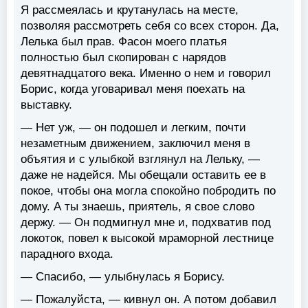
Я рассмеялась и крутанулась на месте,
позволяя рассмотреть себя со всех сторон. Да,
Лелька был прав. Фасон моего платья
полностью был скопирован с нарядов
девятнадцатого века. Именно о нем и говорил
Борис, когда уговаривал меня поехать на
выставку.
— Нет уж, — он подошел и легким, почти
незаметным движением, заключил меня в
объятия и с улыбкой взглянул на Лельку, —
даже не надейся. Мы обещали оставить ее в
покое, чтобы она могла спокойно побродить по
дому. А ты знаешь, приятель, я свое слово
держу. — Он подмигнул мне и, подхватив под
локоток, повел к высокой мраморной лестнице
парадного входа.
— Спасибо, — улыбнулась я Борису.
— Пожалуйста, — кивнул он. А потом добавил