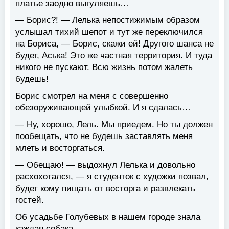
платье заодно выгуляешь…
— Борис?! — Лелька непостижимым образом
услышал тихий шепот и тут же переключился
на Бориса, — Борис, скажи ей! Другого шанса не
будет, Аська! Это же частная территория. И туда
никого не пускают. Всю жизнь потом жалеть
будешь!
Борис смотрел на меня с совершенно
обезоруживающей улыбкой. И я сдалась…
— Ну, хорошо, Лель. Мы приедем. Но ты должен
пообещать, что не будешь заставлять меня
млеть и восторгаться.
— Обещаю! — выдохнул Лелька и довольно
расхохотался, — я студенток с художки позвал,
будет кому пищать от восторга и развлекать
гостей.
Об усадьбе Голубевых в нашем городе знала
каждая собака.