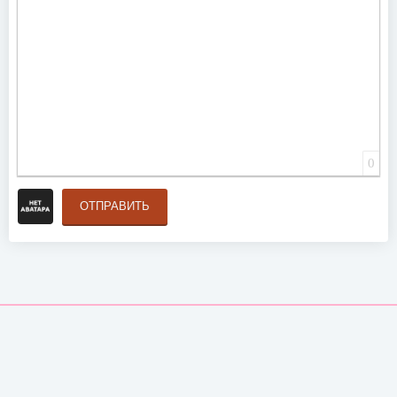
0
ОТПРАВИТЬ