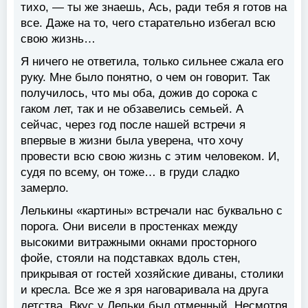
тихо, — ты же знаешь, Ась, ради тебя я готов на
все. Даже на то, чего старательно избегал всю
свою жизнь…
Я ничего не ответила, только сильнее сжала его
руку. Мне было понятно, о чем он говорит. Так
получилось, что мы оба, дожив до сорока с
гаком лет, так и не обзавелись семьей. А
сейчас, через год после нашей встречи я
впервые в жизни была уверена, что хочу
провести всю свою жизнь с этим человеком. И,
судя по всему, он тоже… в груди сладко
замерло.
Лелькины «картины» встречали нас буквально с
порога. Они висели в простенках между
высокими витражными окнами просторного
фойе, стояли на подставках вдоль стен,
прикрывая от гостей хозяйские диваны, столики
и кресла. Все же я зря наговаривала на друга
детства. Вкус у Лельки был отменный. Несмотря