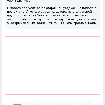
Алёна Цветкова
Я хотела прогуляться по старинной усадьбе, но попала в
другой мир. Я хотела замуж за одного, но стала женой
другого. Я хотела сбежать от мужа, но отправилась
вместе с ним в ссылку. Теперь вокруг пустые дикие земли,
в которых полным-полно нежити. И я хочу просто выжить.