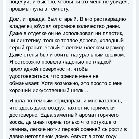
поцелуй, и быстро, чтобы никто меня не увидел,
прошмыгнула в темноту.
Дом, и правда, был старый. В его реставрацию
владелец вбухал огромное количество денег.
Даже в отделке он не использовал ни пластик,
ни синтетику, только теплое дерево, холодный
серый гранит, белый с легким блеском мрамор…
Даже стены были обиты натуральным шелком.
Я осторожно провела ладонью по гладкой
прохладной поверхности, чтобы
удостовериться, что зрение меня не
обманывает. Хотя возможно, это просто очень
хороший искусственный шелк…
Я шла по темным коридорам, и мне казалось,
что здесь даже воздух пахнет исторически
достоверно. Едва заметный аромат горячего
воска, дымная горечь только что потухшего
камина, легкие нотки первой осенней сырости в
давно нетопленом доме. Август в этом году