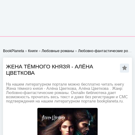
BookPlaneta
»
Книги
»
Любовные романы
»
Любовно-фантастические романы
ЖЕНА ТЁМНОГО КНЯЗЯ - АЛЁНА
ЦВЕТКОВА
На нашем литературном портале можно бесплатно читать книгу
Жена тёмного князя - Алёна Цветкова, Алёна Цветкова . Жанр:
Любовно-фантастические романы. Онлайн библиотека дает
возможность прочитать весь текст и даже без регистрации и СМС
подтверждения на нашем литературном портале bookplaneta.ru.