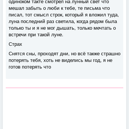
одиноком такте смотрел на лунный свет что
мешал забыть о люби к тебе, те письма что
писал, тот смысл строк, который я вложил туда,
луна последний раз светила, когда рядом была
только ты и я не мог дышать, только мечтать о
встречи при такой луне.
Страх
Снятся сны, проходят дни, но всё также страшно
потерять тебя, хоть не виделись мы год, я не
готов потерять что