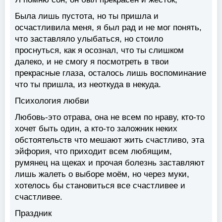
Была лишь пустота, но ты пришла и
осчастливила меня, я был рад и не мог понять,
что заставляло улыбаться, но стоило
проснуться, как я осознал, что ты слишком
далеко, и не смогу я посмотреть в твои
прекрасные глаза, осталось лишь воспоминание
что ты пришла, из неоткуда в некуда.
Психология любви
Любовь-это отрава, она не всем по нраву, кто-то
хочет быть один, а кто-то заложник неких
обстоятельств что мешают жить счастливо, эта
эйфория, что приходит всем любящим,
румянец на щеках и прочая болезнь заставляют
лишь жалеть о выборе моём, но через муки,
хотелось бы становиться все счастливее и
счастливее.
Праздник