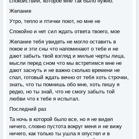
спокойствии, которое мне так было нужно.
Желание
Утро, тепло и птички поют, но мне не
Спокойно и нет сил ждать ответа твоего, мое
Желание тебя увидеть не могло оставить в
покое и эти сны что напоминают о тебе и не
дают забыть твой взгляд и милые черты лица,
мысли перед сном что мы встретимся мне не
дают заснуть и не важно сколько времени не
спал, готовый ждать вечно от тебя хоть строчки,
знать, что ты помнишь обо мне, хоть пишу я
редко, но ты знай, что не смогу забыть той
любви что к тебе я испытал.
Последний раз
Та ночь в которой было все, но я не видел
ничего, словно пустота вокруг меня и не вижу
ничего, как только ты ушла я опустел и в