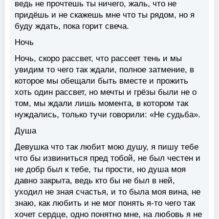
ведь не прочтешь ты ничего, жаль, что не
придёшь и не скажешь мне что ты рядом, но я
буду ждать, пока горит свеча.
Ночь
Ночь, скоро рассвет, что рассеет тень и мы
увидим то чего так ждали, полное затмение, в
которое мы обещали быть вместе и прожить
хоть один рассвет, но мечты и грёзы были не о
том, мы ждали лишь момента, в котором так
нуждались, только тучи говорили: «Не судьба».
Душа
Девушка что так любит мою душу, я пишу тебе
что бы извиниться пред тобой, не был честен и
не добр был к тебе, ты прости, но душа моя
давно закрыта, ведь кто бы не был в ней,
уходил не зная счастья, и то была моя вина, не
знаю, как любить и не мог понять я-то чего так
хочет сердце, одно понятно мне, на любовь я не