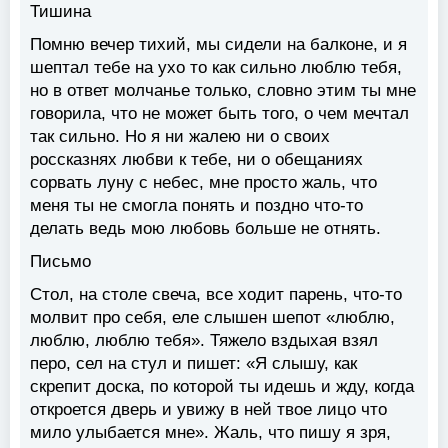
Тишина
Помню вечер тихий, мы сидели на балконе, и я
шептал тебе на ухо то как сильно люблю тебя,
но в ответ молчанье только, словно этим ты мне
говорила, что не может быть того, о чем мечтал
так сильно. Но я ни жалею ни о своих
россказнях любви к тебе, ни о обещаниях
сорвать луну с небес, мне просто жаль, что
меня ты не смогла понять и поздно что-то
делать ведь мою любовь больше не отнять.
Письмо
Стол, на столе свеча, все ходит парень, что-то
молвит про себя, еле слышен шепот «люблю,
люблю, люблю тебя». Тяжело вздыхая взял
перо, сел на стул и пишет: «Я слышу, как
скрепит доска, по которой ты идешь и жду, когда
откроется дверь и увижу в ней твое лицо что
мило улыбается мне». Жаль, что пишу я зря,