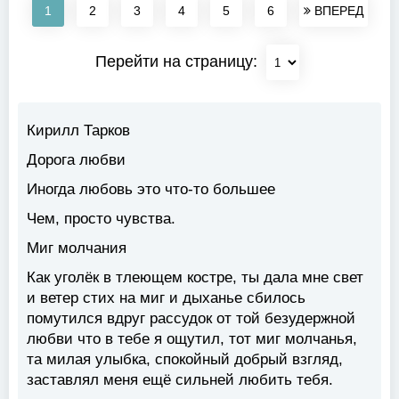
1
2
3
4
5
6
ВПЕРЕД
Перейти на страницу:
Кирилл Тарков
Дорога любви
Иногда любовь это что-то большее
Чем, просто чувства.
Миг молчания
Как уголёк в тлеющем костре, ты дала мне свет
и ветер стих на миг и дыханье сбилось
помутился вдруг рассудок от той безудержной
любви что в тебе я ощутил, тот миг молчанья,
та милая улыбка, спокойный добрый взгляд,
заставлял меня ещё сильней любить тебя.