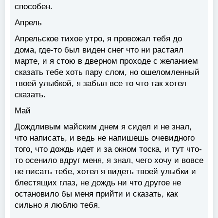
способен.
Апрель
Апрельское тихое утро, я провожал тебя до
дома, где-то был виден снег что ни растаял
марте, и я стою в дверном проходе с желанием
сказать тебе хоть пару слом, но ошеломленный
твоей улыбкой, я забыл все то что так хотел
сказать.
Май
Дождливым майским днем я сидел и не знал,
что написать, и ведь не напишешь очевидного
того, что дождь идет и за окном тоска, и тут что-
то осенило вдруг меня, я знал, чего хочу и вовсе
не писать тебе, хотел я видеть твоей улыбки и
блестящих глаз, не дождь ни что другое не
остановило бы меня прийти и сказать, как
сильно я люблю тебя.