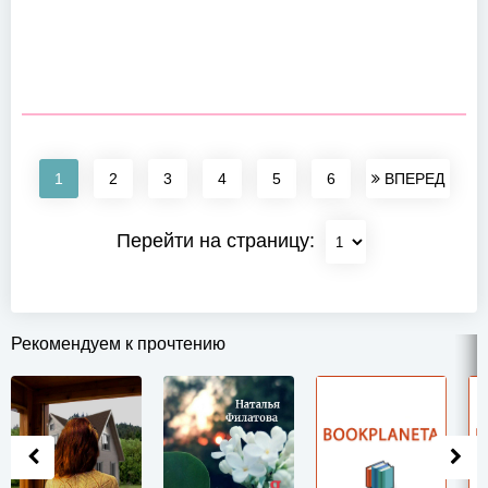
1
2
3
4
5
6
ВПЕРЕД
Перейти на страницу:
Рекомендуем к прочтению