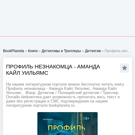
BookPlaneta
»
Книги
»
Детективы и Триллеры
»
Детектив
» Профиль незнакомца - Аманда Кайл Уильямс
ПРОФИЛЬ НЕЗНАКОМЦА - АМАНДА
КАЙЛ УИЛЬЯМС
На нашем литературном портале можно бесплатно читать книгу
Профиль незнакомца - Аманда Кайл Уильямс, Аманда Кайл
Уильямс . Жанр: Детектив / Полицейский детектив / Триллер.
Онлайн библиотека дает возможность прочитать весь текст и
даже без регистрации и СМС подтверждения на нашем
литературном портале bookplaneta.ru.