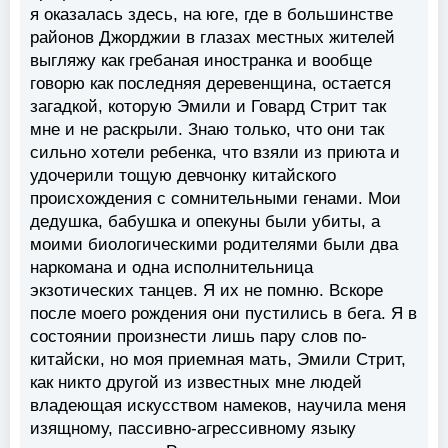
я оказалась здесь, на юге, где в большинстве
районов Джорджии в глазах местных жителей
выгляжу как гребаная иностранка и вообще
говорю как последняя деревенщина, остается
загадкой, которую Эмили и Говард Стрит так
мне и не раскрыли. Знаю только, что они так
сильно хотели ребенка, что взяли из приюта и
удочерили тощую девчонку китайского
происхождения с сомнительными генами. Мои
дедушка, бабушка и опекуны были убиты, а
моими биологическими родителями были два
наркомана и одна исполнительница
экзотических танцев. Я их не помню. Вскоре
после моего рождения они пустились в бега. Я в
состоянии произнести лишь пару слов по-
китайски, но моя приемная мать, Эмили Стрит,
как никто другой из известных мне людей
владеющая искусством намеков, научила меня
изящному, пассивно-агрессивному языку