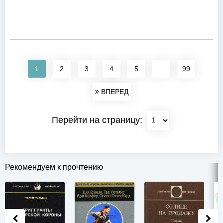
1
2
3
4
5
...
99
ВПЕРЕД
Перейти на страницу:
Рекомендуем к прочтению