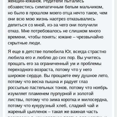
женщин-южанок. Родители пытались
обзавестись симпатичным белым мальчиком,
но было в прошлом моего отца нечто такое, чем
они всю мою жизнь наотрез отказывались
делиться со мной, из-за чего они получили
отказ. Мне потребовалось не слишком много
времени, чтобы понять: южане – чрезвычайно
скрытные люди.
Я еще в детстве полюбила Юг, всегда страстно
любила его и люблю до сих пор. Вы учитесь
прощать его за ограниченный ум и проблемы
переходного возраста, потому что у него
широкое сердце. Вы прощаете ему душное лето,
потому что весна пышна и радует глаз
россыпью пастельных тонов, потому что ноябрь
изумляет пламенем пурпурной и золотой
листвы, потому что зима коротка и милосердна,
потому что кукурузный хлеб, сладкий чай и
жареный цыпленок – такая же важная часть