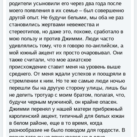
родители усыновили его через два года после
моего появления в их семье – был совершенно
другой опыт. Не будучи белыми, мы оба не раз
становились жертвами невежества и
стереотипов, но даже это, похоже, сработало в
мою пользу и против Джимми. Люди часто
удивлялись тому, что я говорю по-английски, а
мой южный акцент их просто очаровывал. Они
также считали, что мое азиатское
происхождение ставит меня на уровень выше
среднего. От меня ждали успехов и поощряли в
стремлении к ним. Но те же самые люди ночью
перешли бы на другую сторону улицы, лишь бы
не делить тротуар с моим братом, полагая, что,
будучи черным мужчиной, он крайне опасен.
Джимми перенял у нашей матери прибрежный
каролинский акцент, типичный для белых южан
в белом районе, еще в то время, когда
разнообразие не было поводом для гордости. В