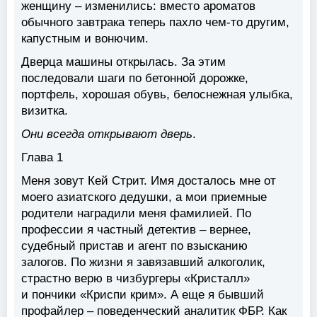
женщину – изменились: вместо ароматов
обычного завтрака теперь пахло чем-то другим,
капустным и вонючим.
Дверца машины открылась. За этим
последовали шаги по бетонной дорожке,
портфель, хорошая обувь, белоснежная улыбка,
визитка.
Они всегда открывают дверь
.
Глава 1
Меня зовут Кей Стрит. Имя досталось мне от
моего азиатского дедушки, а мои приемные
родители наградили меня фамилией. По
профессии я частный детектив – вернее,
судебный пристав и агент по взысканию
залогов. По жизни я завязавший алкоголик,
страстно верю в чизбургеры «Кристалл»
и пончики «Криспи крим». А еще я бывший
профайлер – поведенческий аналитик ФБР. Как