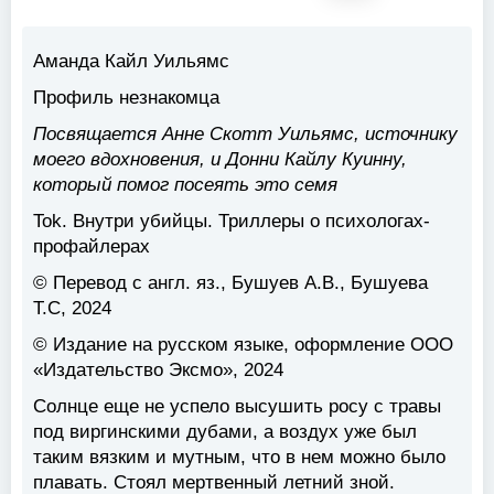
Аманда Кайл Уильямс
Профиль незнакомца
Посвящается Анне Скотт Уильямс, источнику
моего вдохновения, и Донни Кайлу Куинну,
который помог посеять это семя
Tok. Внутри убийцы. Триллеры о психологах-
профайлерах
© Перевод с англ. яз., Бушуев А.В., Бушуева
Т.С, 2024
© Издание на русском языке, оформление ООО
«Издательство Эксмо», 2024
Солнце еще не успело высушить росу с травы
под виргинскими дубами, а воздух уже был
таким вязким и мутным, что в нем можно было
плавать. Стоял мертвенный летний зной.