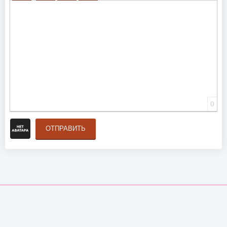
ВСТАВИТЬ СМАЙЛИК
ВСТАВКА СКРЫТОГО ТЕКСТА
ВСТАВКА ЦИТАТЫ
ВСТАВКА СПОЙЛЕРА
0
ОТПРАВИТЬ