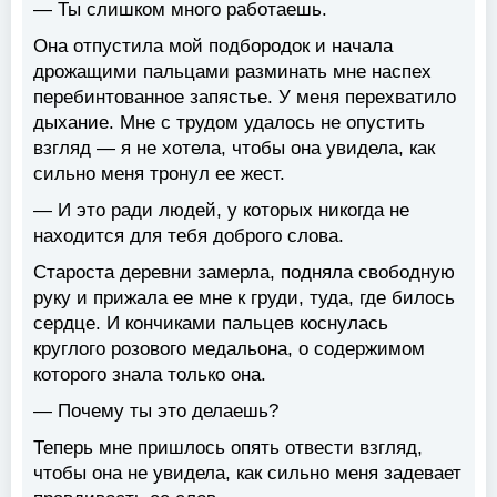
— Ты слишком много работаешь.
Она отпустила мой подбородок и начала
дрожащими пальцами разминать мне наспех
перебинтованное запястье. У меня перехватило
дыхание. Мне с трудом удалось не опустить
взгляд — я не хотела, чтобы она увидела, как
сильно меня тронул ее жест.
— И это ради людей, у которых никогда не
находится для тебя доброго слова.
Староста деревни замерла, подняла свободную
руку и прижала ее мне к груди, туда, где билось
сердце. И кончиками пальцев коснулась
круглого розового медальона, о содержимом
которого знала только она.
— Почему ты это делаешь?
Теперь мне пришлось опять отвести взгляд,
чтобы она не увидела, как сильно меня задевает