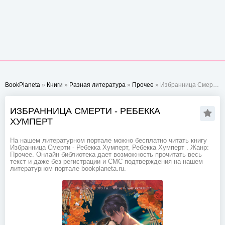
BookPlaneta
»
Книги
»
Разная литература
»
Прочее
» Избранница Смерти - Ребекка Хумперт
ИЗБРАННИЦА СМЕРТИ - РЕБЕККА
ХУМПЕРТ
На нашем литературном портале можно бесплатно читать книгу
Избранница Смерти - Ребекка Хумперт, Ребекка Хумперт . Жанр:
Прочее. Онлайн библиотека дает возможность прочитать весь
текст и даже без регистрации и СМС подтверждения на нашем
литературном портале bookplaneta.ru.