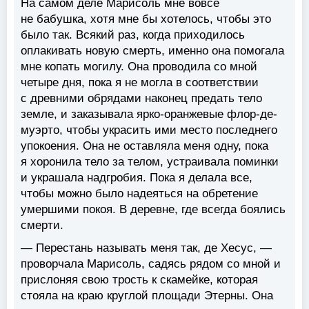
На самом деле Марисоль мне вовсе
не бабушка, хотя мне бы хотелось, чтобы это
было так. Всякий раз, когда приходилось
оплакивать новую смерть, именно она помогала
мне копать могилу. Она проводила со мной
четыре дня, пока я не могла в соответствии
с древними обрядами наконец предать тело
земле, и заказывала ярко-оранжевые флор-де-
муэрто, чтобы украсить ими место последнего
упокоения. Она не оставляла меня одну, пока
я хоронила тело за телом, устраивала поминки
и украшала надгробия. Пока я делала все,
чтобы можно было надеяться на обретение
умершими покоя. В деревне, где всегда боялись
смерти.
— Перестань называть меня так, де Хесус, —
проворчала Марисоль, садясь рядом со мной и
прислоняя свою трость к скамейке, которая
стояла на краю круглой площади Этерны. Она