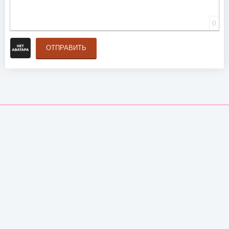
0
ОТПРАВИТЬ