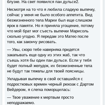
блузке. На свет появился пан дульсе2.
Несмотря на то что я любила сладкую выпечку,
сейчас у меня не было особого аппетита. Вид
безжизненного тела Марии был еще слишком
ярок в памяти. Но я приняла угощение, потому
что мой брат мог съесть выпечки Марисоль
сколько угодно. Я передам это Матео после
того, как закончу рисовать.
— Увы, скоро тебе наверняка придется
закапывать еще одну из этих жаб, так что
съешь хотя бы один пан дульсе. Если у тебя
будет полный желудок, их безжизненные тела
не будут так тяжелы для твоей поясницы.
Укладывая выпечку в свой оставшийся с
подростковых времен черный рюкзак с Дартом
Вейдером, я слегка поморщилась:
— Твое уважение к мертвым просто
неподражаемо.