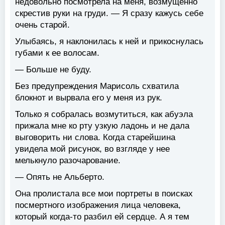
недовольно посмотрела на меня, возмущенно
скрестив руки на груди. — Я сразу кажусь себе
очень старой.
Улыбаясь, я наклонилась к ней и прикоснулась
губами к ее волосам.
— Больше не буду.
Без предупреждения Марисоль схватила
блокнот и вырвала его у меня из рук.
Только я собралась возмутиться, как абуэла
прижала мне ко рту узкую ладонь и не дала
выговорить ни слова. Когда старейшина
увидела мой рисунок, во взгляде у нее
мелькнуло разочарование.
— Опять не Альберто.
Она пролистала все мои портреты в поисках
посмертного изображения лица человека,
который когда-то разбил ей сердце. А я тем