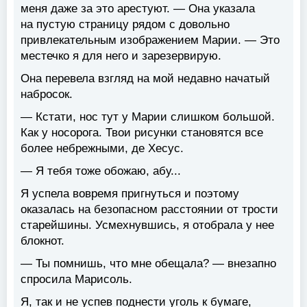
меня даже за это арестуют. — Она указала
на пустую страницу рядом с довольно
привлекательным изображением Марии. — Это
местечко я для него и зарезервирую.
Она перевела взгляд на мой недавно начатый
набросок.
— Кстати, нос тут у Марии слишком большой.
Как у носорога. Твои рисунки становятся все
более небрежными, де Хесус.
— Я тебя тоже обожаю, абу...
Я успела вовремя пригнуться и поэтому
оказалась на безопасном расстоянии от трости
старейшины. Усмехнувшись, я отобрала у нее
блокнот.
— Ты помнишь, что мне обещала? — внезапно
спросила Марисоль.
Я, так и не успев поднести уголь к бумаге,