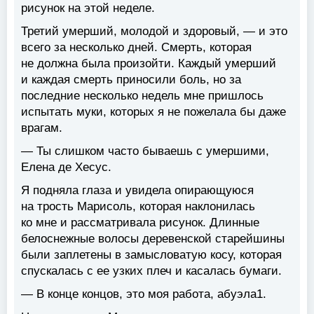
рисунок на этой неделе.
Третий умерший, молодой и здоровый, — и это
всего за несколько дней. Смерть, которая
не должна была произойти. Каждый умерший
и каждая смерть приносили боль, но за
последние несколько недель мне пришлось
испытать муки, которых я не пожелала бы даже
врагам.
— Ты слишком часто бываешь с умершими,
Елена де Хесус.
Я подняла глаза и увидела опирающуюся
на трость Марисоль, которая наклонилась
ко мне и рассматривала рисунок. Длинные
белоснежные волосы деревенской старейшины
были заплетены в замысловатую косу, которая
спускалась с ее узких плеч и касалась бумаги.
— В конце концов, это моя работа, абуэла1.