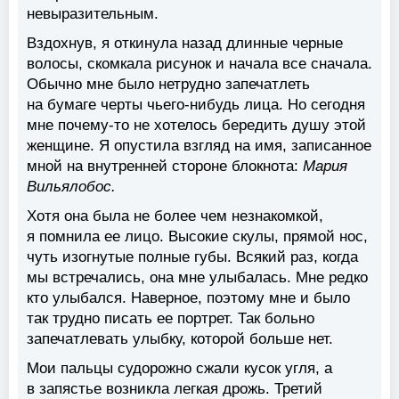
невыразительным.
Вздохнув, я откинула назад длинные черные
волосы, скомкала рисунок и начала все сначала.
Обычно мне было нетрудно запечатлеть
на бумаге черты чьего-нибудь лица. Но сегодня
мне почему-то не хотелось бередить душу этой
женщине. Я опустила взгляд на имя, записанное
мной на внутренней стороне блокнота:
Мария
Вильялобос.
Хотя она была не более чем незнакомкой,
я помнила ее лицо. Высокие скулы, прямой нос,
чуть изогнутые полные губы. Всякий раз, когда
мы встречались, она мне улыбалась. Мне редко
кто улыбался. Наверное, поэтому мне и было
так трудно писать ее портрет. Так больно
запечатлевать улыбку, которой больше нет.
Мои пальцы судорожно сжали кусок угля, а
в запястье возникла легкая дрожь. Третий