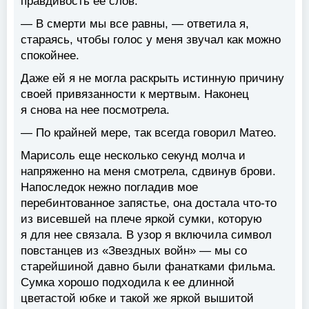
правдивость ее слов.
— В смерти мы все равны, — ответила я,
стараясь, чтобы голос у меня звучал как можно
спокойнее.
Даже ей я не могла раскрыть истинную причину
своей привязанности к мертвым. Наконец
я снова на нее посмотрела.
— По крайней мере, так всегда говорил Матео.
Марисоль еще несколько секунд молча и
напряженно на меня смотрела, сдвинув брови.
Напоследок нежно погладив мое
перебинтованное запястье, она достала что-то
из висевшей на плече яркой сумки, которую
я для нее связала. В узор я включила символ
повстанцев из «Звездных войн» — мы со
старейшиной давно были фанатками фильма.
Сумка хорошо подходила к ее длинной
цветастой юбке и такой же яркой вышитой