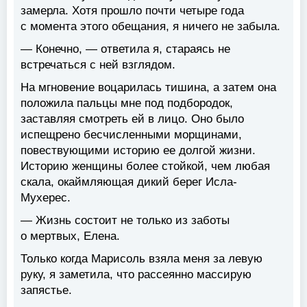
замерла. Хотя прошло почти четыре года
с момента этого обещания, я ничего не забыла.
— Конечно, — ответила я, стараясь не
встречаться с ней взглядом.
На мгновение воцарилась тишина, а затем она
положила пальцы мне под подбородок,
заставляя смотреть ей в лицо. Оно было
испещрено бесчисленными морщинами,
повествующими историю ее долгой жизни.
Историю женщины более стойкой, чем любая
скала, окаймляющая дикий берег Исла-
Мухерес.
— Жизнь состоит не только из заботы
о мертвых, Елена.
Только когда Марисоль взяла меня за левую
руку, я заметила, что рассеянно массирую
запястье.