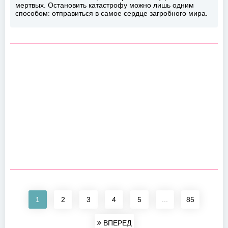
мертвых. Остановить катастрофу можно лишь одним
способом: отправиться в самое сердце загробного мира.
1
2
3
4
5
...
85
ВПЕРЕД