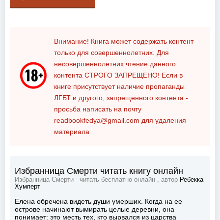
Внимание! Книга может содержать контент
только для совершеннолетних. Для
несовершеннолетних чтение данного
контента
СТРОГО ЗАПРЕЩЕНО!
Если в
книге присутствует наличие пропаганды
ЛГБТ и другого, запрещенного контента -
просьба написать на почту
readbookfedya@gmail.com
для удаления
материала
Избранница Смерти читать книгу онлайн
Избранница Смерти - читать бесплатно онлайн , автор
Ребекка
Хумперт
Елена обречена видеть души умерших. Когда на ее
острове начинают вымирать целые деревни, она
понимает: это месть тех, кто вырвался из царства