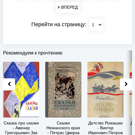
ВПЕРЕД
Перейти на страницу:
Рекомендуем к прочтению
Сказка про сказки
Сказки
Детство Ромашки
Д
- Авенир
Неманского края
- Виктор
Григорьевич Зак
- Пятрас Цвирка
Иванович Петров