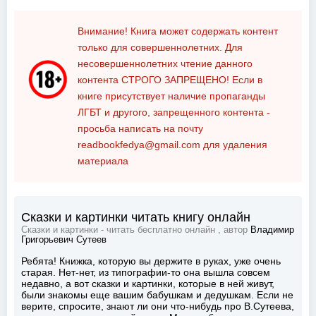
Внимание! Книга может содержать контент
только для совершеннолетних. Для
несовершеннолетних чтение данного
контента
СТРОГО ЗАПРЕЩЕНО!
Если в
книге присутствует наличие пропаганды
ЛГБТ и другого, запрещенного контента -
просьба написать на почту
readbookfedya@gmail.com
для удаления
материала
Сказки и картинки читать книгу онлайн
Сказки и картинки - читать бесплатно онлайн , автор
Владимир
Григорьевич Сутеев
Ребята! Книжка, которую вы держите в руках, уже очень
старая. Нет-нет, из типографии-то она вышла совсем
недавно, а вот сказки и картинки, которые в ней живут,
были знакомы еще вашим бабушкам и дедушкам. Если не
верите, спросите, знают ли они что-нибудь про В.Сутеева,