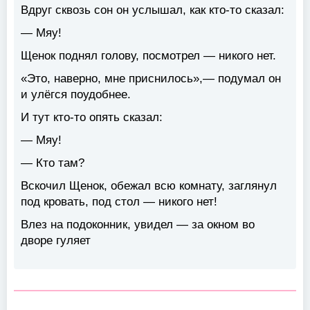
Вдруг сквозь сон он услышал, как кто-то сказал:
—
Мяу
!
Щенок поднял голову, посмотрел — никого нет.
«Это, наверно, мне приснилось»,— подумал он
и улёгся поудобнее.
И тут кто-то опять сказал:
—
Мяу
!
— Кто там?
Вскочил Щенок, обежал всю комнату, заглянул
под кровать, под стол — никого нет!
Влез на подоконник, увидел — за окном во
дворе гуляет