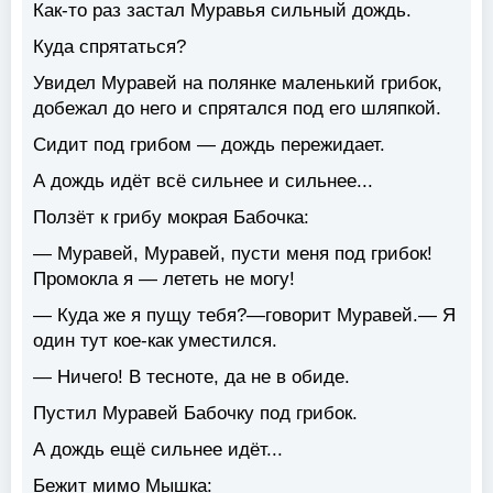
Как-то раз застал Муравья сильный дождь.
Куда спрятаться?
Увидел Муравей на полянке маленький грибок,
добежал до него и спрятался под его шляпкой.
Сидит под грибом — дождь пережидает.
А дождь идёт всё сильнее и сильнее...
Ползёт к грибу мокрая Бабочка:
— Муравей, Муравей, пусти меня под грибок!
Промокла я — лететь не могу!
— Куда же я пущу тебя?—говорит Муравей.— Я
один тут кое-как уместился.
— Ничего! В тесноте, да не в обиде.
Пустил Муравей Бабочку под грибок.
А дождь ещё сильнее идёт...
Бежит мимо Мышка: