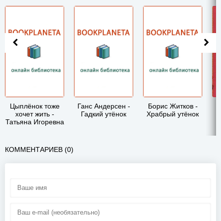
Цыплёнок тоже
Ганс Андерсен -
Борис Житков -
хочет жить -
Гадкий утёнок
Храбрый утёнок
Татьяна Игоревна
Луганцева
КОММЕНТАРИЕВ (0)