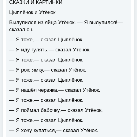
СКАЗКИ И КАРТИНКИ
Цыплёнок и Утёнок
Вылупился из яйца Утёнок. — Я вылупился!—
сказал он.
— Я тоже,— сказал Цыплёнок.
— Я иду гулять,— сказал Утёнок.
— Я тоже,— сказал Цыплёнок.
— Я рою ямку,— сказал Утёнок.
— Я тоже,— сказал Цыплёнок.
— Я нашёл червяка,— сказал Утёнок.
— Я тоже,— сказал Цыплёнок.
— Я поймал бабочку,— сказал Утёнок.
— Я тоже,— сказал Цыплёнок.
— Я хочу купаться,— сказал Утёнок.