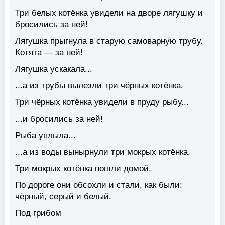
Три белых котёнка увидели на дворе лягушку и
бросились за ней!
Лягушка прыгнула в старую самоварную трубу.
Котята — за ней!
Лягушка ускакала...
...а из трубы вылезли три чёрных котёнка.
Три чёрных котёнка увидели в пруду рыбу...
...и бросились за ней!
Рыба уплыла...
...а из воды вынырнули три мокрых котёнка.
Три мокрых котёнка пошли домой.
По дороге они обсохли и стали, как были:
чёрный, серый и белый.
Под грибом