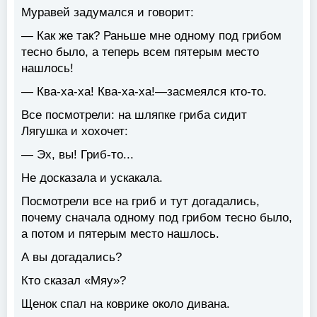
Муравей задумался и говорит:
— Как же так? Раньше мне одному под грибом
тесно было, а теперь всем пятерым место
нашлось!
— Ква-ха-ха! Ква-ха-ха!—засмеялся кто-то.
Все посмотрели: на шляпке гриба сидит
Лягушка и хохочет:
— Эх, вы! Гриб-то...
Не досказала и ускакала.
Посмотрели все на гриб и тут догадались,
почему сначала одному под грибом тесно было,
а потом и пятерым место нашлось.
А вы догадались?
Кто сказал «Мяу»?
Щенок спал на коврике около дивана.