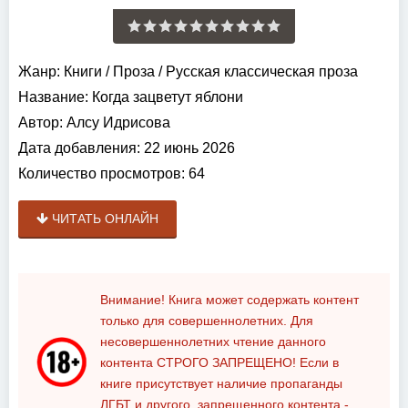
Жанр:
Книги
/
Проза
/
Русская классическая проза
Название:
Когда зацветут яблони
Автор:
Алсу Идрисова
Дата добавления:
22 июнь 2026
Количество просмотров:
64
ЧИТАТЬ ОНЛАЙН
Внимание! Книга может содержать контент
только для совершеннолетних. Для
несовершеннолетних чтение данного
контента
СТРОГО ЗАПРЕЩЕНО!
Если в
книге присутствует наличие пропаганды
ЛГБТ и другого, запрещенного контента -