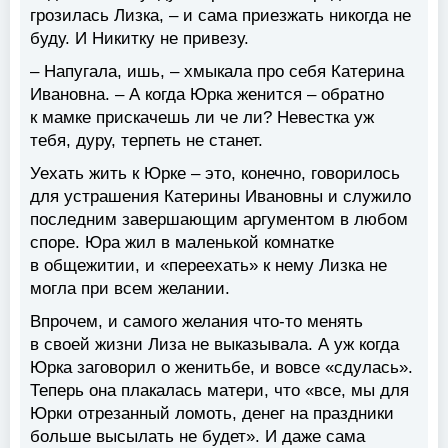
грозилась Лизка, – и сама приезжать никогда не
буду. И Никитку не привезу.
– Напугала, ишь, – хмыкала про себя Катерина
Ивановна. – А когда Юрка женится – обратно
к мамке прискачешь ли че ли? Невестка уж
тебя, дуру, терпеть не станет.
Уехать жить к Юрке – это, конечно, говорилось
для устрашения Катерины Ивановны и служило
последним завершающим аргументом в любом
споре. Юра жил в маленькой комнатке
в общежитии, и «переехать» к нему Лизка не
могла при всем желании.
Впрочем, и самого желания что-то менять
в своей жизни Лиза не выказывала. А уж когда
Юрка заговорил о женитьбе, и вовсе «сдулась».
Теперь она плакалась матери, что «все, мы для
Юрки отрезанный ломоть, денег на праздники
больше высылать не будет». И даже сама