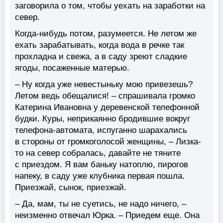
заговорила о том, чтобы уехать на заработки на
север.
Когда-нибудь потом, разумеется. Не летом же
ехать зарабатывать, когда вода в речке так
прохладна и свежа, а в саду зреют сладкие
ягоды, посаженные матерью.
– Ну когда уже невестыньку мою привезешь?
Летом ведь обещалися! – спрашивала громко
Катерина Ивановна у деревенской телефонной
будки. Куры, неприкаянно бродившие вокруг
телефона-автомата, испуганно шарахались
в стороны от громкоголосой женщины, – Лизка-
то на север собралась, давайте не тяните
с приездом. Я вам баньку натоплю, пирогов
напеку, в саду уже клубника первая пошла.
Приезжай, сынок, приезжай.
– Да, мам, ты не суетись, не надо ничего, –
неизменно отвечал Юрка. – Приедем еще. Она