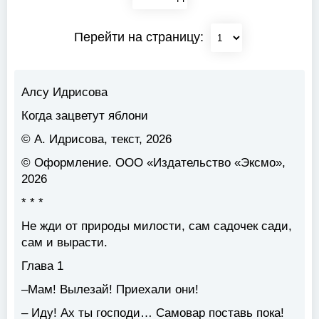
Перейти на страницу:
Алсу Идрисова
Когда зацветут яблони
© А. Идрисова, текст, 2026
© Оформление. ООО «Издательство «Эксмо»,
2026
* * *
Не жди от природы милости, сам садочек сади,
сам и вырасти.
Глава 1
–Мам! Вылезай! Приехали они!
– Иду! Ах ты господи… Самовар поставь пока!