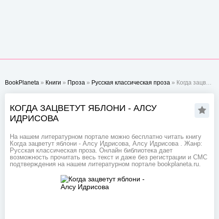
BookPlaneta
»
Книги
»
Проза
»
Русская классическая проза
» Когда зацветут яблони - Алсу Идрисова
КОГДА ЗАЦВЕТУТ ЯБЛОНИ - АЛСУ
ИДРИСОВА
На нашем литературном портале можно бесплатно читать книгу
Когда зацветут яблони - Алсу Идрисова, Алсу Идрисова . Жанр:
Русская классическая проза. Онлайн библиотека дает
возможность прочитать весь текст и даже без регистрации и СМС
подтверждения на нашем литературном портале bookplaneta.ru.