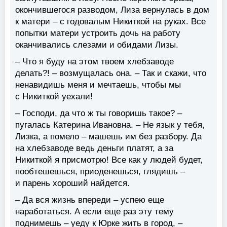
окончившегося разводом, Лиза вернулась в дом
к матери – с годовалым Никиткой на руках. Все
попытки матери устроить дочь на работу
оканчивались слезами и обидами Лизы.
– Что я буду на этом твоем хлебзаводе
делать?! – возмущалась она. – Так и скажи, что
ненавидишь меня и мечтаешь, чтобы мы
с Никиткой уехали!
– Господи, да что ж ты говоришь такое? –
пугалась Катерина Ивановна. – Не язык у тебя,
Лизка, а помело – машешь им без разбору. Да
на хлебзаводе ведь деньги платят, а за
Никиткой я присмотрю! Все как у людей будет,
пообтешешься, приоденешься, глядишь –
и парень хороший найдется.
– Да вся жизнь впереди – успею еще
наработаться. А если еще раз эту тему
поднимешь – уеду к Юрке жить в город, –