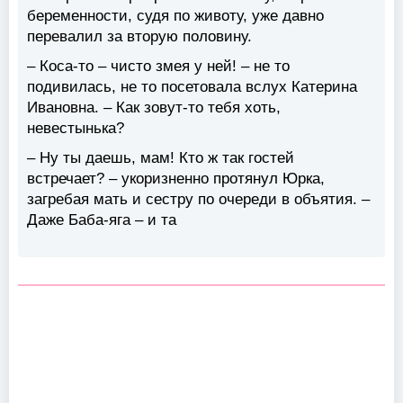
беременности, судя по животу, уже давно
перевалил за вторую половину.
– Коса-то – чисто змея у ней! – не то
подивилась, не то посетовала вслух Катерина
Ивановна. – Как зовут-то тебя хоть,
невестынька?
– Ну ты даешь, мам! Кто ж так гостей
встречает? – укоризненно протянул Юрка,
загребая мать и сестру по очереди в объятия. –
Даже Баба-яга – и та