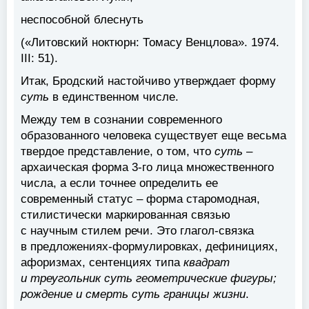
неспособной блеснуть
(«Литовский ноктюрн: Томасу Венцлова». 1974.
III: 51).
Итак, Бродский настойчиво утверждает форму
суть
в единственном числе.
Между тем в сознании современного
образованного человека существует еще весьма
твердое представление, о том, что
суть
–
архаическая форма 3-го лица множественного
числа, а если точнее определить ее
современный статус – форма старомодная,
стилистически маркированная связью
с научным стилем речи. Это глагол-связка
в предложениях-формулировках, дефинициях,
афоризмах, сентенциях типа
квадрат
и треугольник суть геометрические фигуры;
рождение и смерть суть границы жизни
.