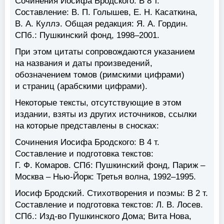
Сочинения Иосифа Бродского: В 8 т.
Составление: В. П. Голышев, Е. Н. Касаткина,
В. А. Куллэ. Общая редакция: Я. А. Гордин.
СПб.: Пушкинский фонд, 1998–2001.
При этом цитаты сопровождаются указанием
на названия и даты произведений,
обозначением томов (римскими цифрами)
и страниц (арабскими цифрами).
Некоторые тексты, отсутствующие в этом
издании, взяты из других источников, ссылки
на которые представлены в сносках:
Сочинения Иосифа Бродского: В 4 т.
Составление и подготовка текстов:
Г. Ф. Комаров. СПб: Пушкинский фонд, Париж –
Москва – Нью-Йорк: Третья волна, 1992–1995.
Иосиф Бродский. Стихотворения и поэмы: В 2 т.
Составление и подготовка текстов: Л. В. Лосев.
СПб.: Изд-во Пушкинского Дома; Вита Нова,