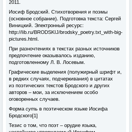
2011.
Иосиф Бродский. Стихотворения и поэмы
(основное собрание). Подготовка текста: Сергей
Виницкий. Электронный ресурс:
http://lib.ru/BRODSKIJ/brodsky_poetry.txt_with-big-
pictures.html.
При разночтениях в текстах разных источников
предпочтение оказывалось изданию,
подготовленному Л. В. Лосевым.
Графические выделения (полужирный шрифт и,
в редких случаях, подчеркивания) в цитатах
из поэтических текстов Бродского и других
авторов – мои, за исключением особо
оговоренных случаев.
Форма
суть
в поэтическом языке Иосифа
Бродского[1]
Тезис о том, что поэт – орудие языка,