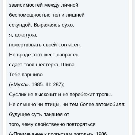
зависимостей между личной
беспомощностью тел и лишней
секундой. Выражаясь сухо,
я, цокотуха,
пожертвовать своей согласен.
Но вроде этот жест напрасен:
сдает твоя шестерка, Шива.
Тебе паршиво
(«Муха». 1985. III: 287);
Суслик не выскочит и не перебежит тропы.
Не слышно ни птицы, ни тем более автомобиля:
будущее
суть
панацея от
того, чему свойственно повторяться
(«Примечание к прогнозам погоды». 1986.