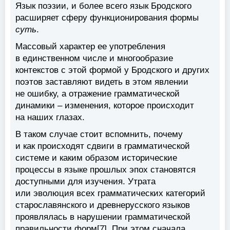
Язык поэзии, и более всего язык Бродского
расширяет сферу функционирования формы
суть
.
Массовый характер ее употребления
в единственном числе и многообразие
контекстов с этой формой у Бродского и других
поэтов заставляют видеть в этом явлении
не ошибку, а отражение грамматической
динамики – изменения, которое происходит
на наших глазах.
В таком случае стоит вспомнить, почему
и как происходят сдвиги в грамматической
системе и каким образом исторические
процессы в языке прошлых эпох становятся
доступными для изучения. Утрата
или эволюция всех грамматических категорий
старославянского и древнерусского языков
проявлялась в нарушении грамматической
правильности форм[7]. При этом сначала