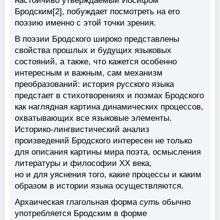
настойчиво утверждаемый Иосифом
Бродским[2], побуждает посмотреть на его
поэзию именно с этой точки зрения.
В поэзии Бродского широко представлены
свойства прошлых и будущих языковых
состояний, а также, что кажется особенно
интересным и важным, сам механизм
преобразований: история русского языка
предстает в стихотворениях и поэмах Бродского
как наглядная картина динамических процессов,
охватывающих все языковые элементы.
Историко-лингвистический анализ
произведений Бродского интересен не только
для описания картины мира поэта, осмысления
литературы и философии XX века,
но и для уяснения того, какие процессы и каким
образом в истории языка осуществляются.
Архаическая глагольная форма
суть
обычно
употребляется Бродским в форме