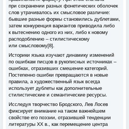
при сохранении разных фонетических оболочек
слов утрачивалось их смысловое различие:
бывшие разные формы становились дублетами,
затем конкуренция вариантов приводила либо
к вытеснению одного из них, либо к новому
расподоблению – стилистическому
или смысловому[8].
Историки языка изучают динамику изменений
по ошибкам писцов в рукописных источниках –
ошибках, отразивших смешение категорий.
Постепенно ошибки превращаются в новые
правила, а художественный язык всегда
использует дублеты как дополнительные
стилистические и семантические ресурсы.
Исследуя творчество Бродского, Лев Лосев
фиксирует внимание на таком важнейшем
свойстве его поэзии, отразившей тенденции
литературы XX в., как перемещение центра