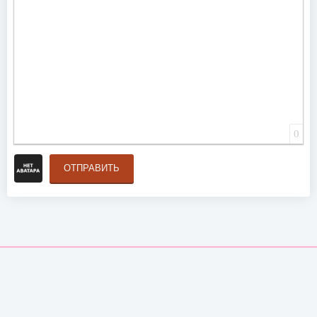
0
ОТПРАВИТЬ