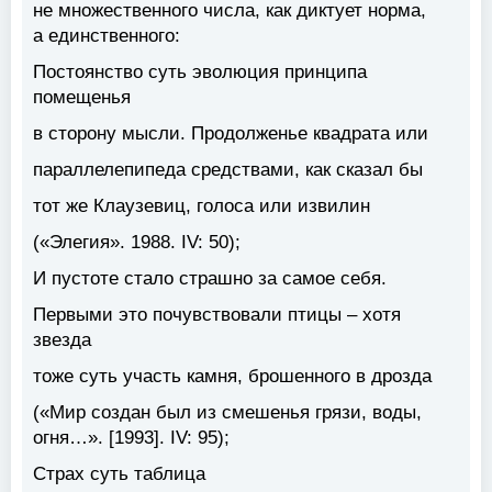
не множественного числа, как диктует норма,
а единственного:
Постоянство
суть
эволюция принципа
помещенья
в сторону мысли. Продолженье квадрата или
параллелепипеда средствами, как сказал бы
тот же Клаузевиц, голоса или извилин
(«Элегия». 1988. IV: 50);
И пустоте стало страшно за самое себя.
Первыми это почувствовали птицы – хотя
звезда
тоже
суть
участь камня, брошенного в дрозда
(«Мир создан был из смешенья грязи, воды,
огня…». [1993]. IV: 95);
Страх
суть
таблица