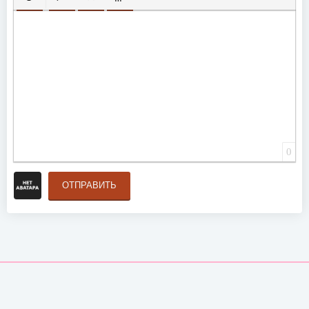
ВСТАВИТЬ СМАЙЛИК
ВСТАВКА СКРЫТОГО ТЕКСТА
ВСТАВКА ЦИТАТЫ
ВСТАВКА СПОЙЛЕРА
0
ОТПРАВИТЬ