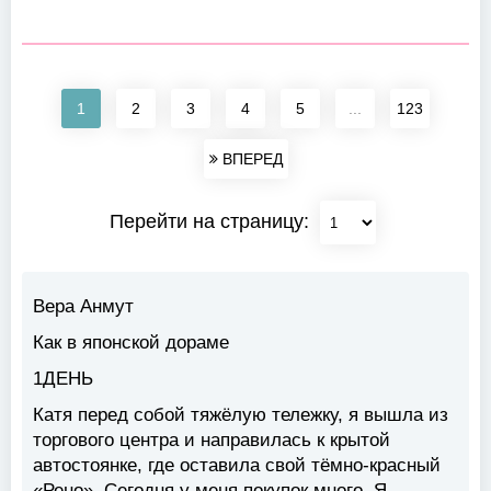
1
2
3
4
5
...
123
ВПЕРЕД
Перейти на страницу:
Вера Анмут
Как в японской дораме
1ДЕНЬ
Катя перед собой тяжёлую тележку, я вышла из
торгового центра и направилась к крытой
автостоянке, где оставила свой тёмно-красный
«Рено». Сегодня у меня покупок много. Я