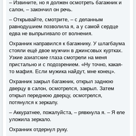
– Извините, но я должен осмотреть багажник и
салон, – закончил он речь.
– Открывайте, смотрите, – с деланным
равнодушием позволила я, а у самой сердце
едва не выпрыгивало от волнения.
Охранник направился к багажнику. У шлагбаума
стояли ещё двое мужчин в джинсовых куртках.
Узкие азиатские глаза смотрели на меня
пристально и с подозрением. «Ну точно, какая-
то мафия. Если мужика найдут, мне конец».
Охранник закрыл багажник, открыл заднюю
дверцу в салон, осмотрелся, закрыл. Затем
открыл переднюю дверцу, осмотрелся,
потянулся к зеркалу.
– Аккуратнее, пожалуйста, – рявкнула я. – Я еле
уложила зеркало.
Охранник отдернул руку.