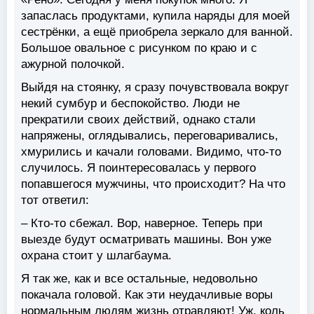
запаслась продуктами, купила наряды для моей
сестрёнки, а ещё приобрела зеркало для ванной.
Большое овальное с рисунком по краю и с
ажурной полочкой.
Выйдя на стоянку, я сразу почувствовала вокруг
некий сумбур и беспокойство. Люди не
прекратили своих действий, однако стали
напряжены, оглядывались, переговаривались,
хмурились и качали головами. Видимо, что-то
случилось. Я поинтересовалась у первого
попавшегося мужчины, что происходит? На что
тот ответил:
– Кто-то сбежал. Вор, наверное. Теперь при
выезде будут осматривать машины. Вон уже
охрана стоит у шлагбаума.
Я так же, как и все остальные, недовольно
покачала головой. Как эти неудачливые воры
нормальным людям жизнь отравляют! Уж, коль