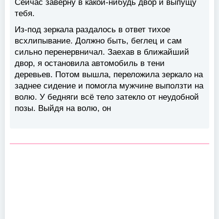
Сейчас заверну в какой-нибудь двор и выпущу
тебя.
Из-под зеркала раздалось в ответ тихое
всхлипывание. Должно быть, беглец и сам
сильно перенервничал. Заехав в ближайший
двор, я остановила автомобиль в тени
деревьев. Потом вышла, переложила зеркало на
заднее сидение и помогла мужчине выползти на
волю. У бедняги всё тело затекло от неудобной
позы. Выйдя на волю, он