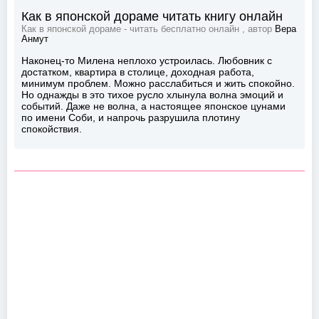
Как в японской дораме читать книгу онлайн
Как в японской дораме - читать бесплатно онлайн , автор
Вера
Анмут
Наконец-то Милена неплохо устроилась. Любовник с
достатком, квартира в столице, доходная работа,
минимум проблем. Можно расслабиться и жить спокойно.
Но однажды в это тихое русло хлынула волна эмоций и
событий. Даже не волна, а настоящее японское цунами
по имени Соби, и напрочь разрушила плотину
спокойствия.