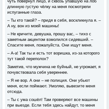
чуть повернул лицо, и сквозь упавшую на лоб
длинную густую чёлку на меня посмотрели
испуганные глаза.
– Ты кто такой? – придя в себя, воскликнула я. –
А ну, вон из моей машины!
– Не кричите, девушка, прошу вас, – тихо с
заметным акцентом взмолился сидевший. –
Спасите меня, пожалуйста. Они ищут меня.
– А-а! Так ты и есть тот воришка, из-за которого
тут такой переполох?
Заметив, что мужчина не буйный, не угрожает, я
почувствовала себя увереннее.
– Я не вор. А они – не полиция. Они убьют
меня, если поймают. Умоляю, вывезите меня
отсюда.
– Ты с ума сошёл! Там проверяют все машины
при выезде. Если тебя здесь найдут, то меня