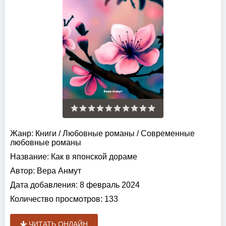
Жанр:
Книги
/
Любовные романы
/
Современные
любовные романы
Название:
Как в японской дораме
Автор:
Вера Анмут
Дата добавления:
8 февраль 2024
Количество просмотров:
133
ЧИТАТЬ ОНЛАЙН