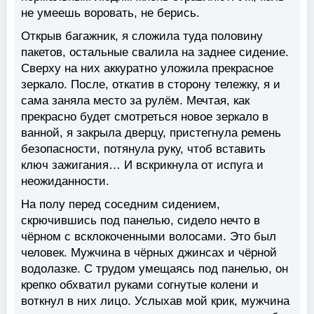
не умеешь воровать, не берись.
Открыв багажник, я сложила туда половину
пакетов, остальные свалила на заднее сидение.
Сверху на них аккуратно уложила прекрасное
зеркало. После, откатив в сторону тележку, я и
сама заняла место за рулём. Мечтая, как
прекрасно будет смотреться новое зеркало в
ванной, я закрыла дверцу, пристегнула ремень
безопасности, потянула руку, чтоб вставить
ключ зажигания… И вскрикнула от испуга и
неожиданности.
На полу перед соседним сидением,
скрючившись под панелью, сидело нечто в
чёрном с всклокоченными волосами. Это был
человек. Мужчина в чёрных джинсах и чёрной
водолазке. С трудом умещаясь под панелью, он
крепко обхватил руками согнутые колени и
воткнул в них лицо. Услыхав мой крик, мужчина