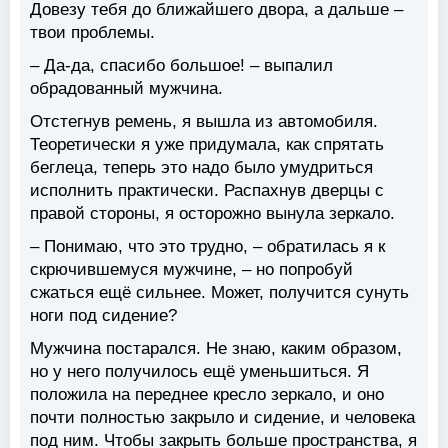
Довезу тебя до ближайшего двора, а дальше –
твои проблемы.
– Да-да, спасибо большое! – выпалил
обрадованный мужчина.
Отстегнув ремень, я вышла из автомобиля.
Теоретически я уже придумала, как спрятать
беглеца, теперь это надо было умудриться
исполнить практически. Распахнув дверцы с
правой стороны, я осторожно вынула зеркало.
– Понимаю, что это трудно, – обратилась я к
скрючившемуся мужчине, – но попробуй
сжаться ещё сильнее. Может, получится сунуть
ноги под сидение?
Мужчина постарался. Не знаю, каким образом,
но у него получилось ещё уменьшиться. Я
положила на переднее кресло зеркало, и оно
почти полностью закрыло и сидение, и человека
под ним. Чтобы закрыть больше пространства, я