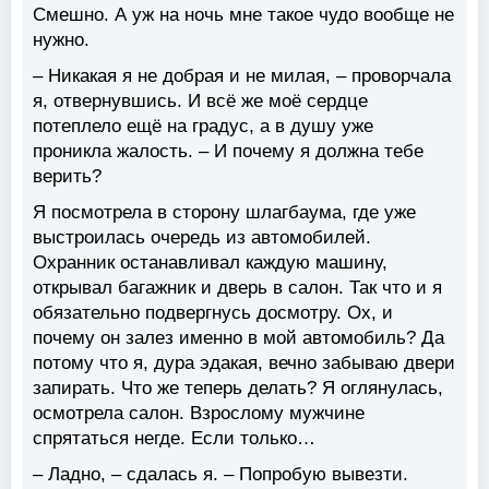
Смешно. А уж на ночь мне такое чудо вообще не
нужно.
– Никакая я не добрая и не милая, – проворчала
я, отвернувшись. И всё же моё сердце
потеплело ещё на градус, а в душу уже
проникла жалость. – И почему я должна тебе
верить?
Я посмотрела в сторону шлагбаума, где уже
выстроилась очередь из автомобилей.
Охранник останавливал каждую машину,
открывал багажник и дверь в салон. Так что и я
обязательно подвергнусь досмотру. Ох, и
почему он залез именно в мой автомобиль? Да
потому что я, дура эдакая, вечно забываю двери
запирать. Что же теперь делать? Я оглянулась,
осмотрела салон. Взрослому мужчине
спрятаться негде. Если только…
– Ладно, – сдалась я. – Попробую вывезти.