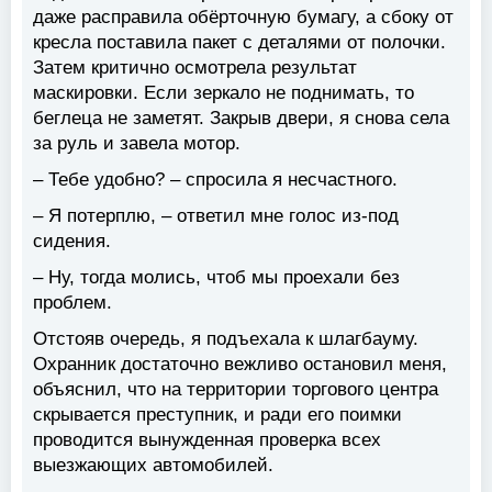
даже расправила обёрточную бумагу, а сбоку от
кресла поставила пакет с деталями от полочки.
Затем критично осмотрела результат
маскировки. Если зеркало не поднимать, то
беглеца не заметят. Закрыв двери, я снова села
за руль и завела мотор.
– Тебе удобно? – спросила я несчастного.
– Я потерплю, – ответил мне голос из-под
сидения.
– Ну, тогда молись, чтоб мы проехали без
проблем.
Отстояв очередь, я подъехала к шлагбауму.
Охранник достаточно вежливо остановил меня,
объяснил, что на территории торгового центра
скрывается преступник, и ради его поимки
проводится вынужденная проверка всех
выезжающих автомобилей.