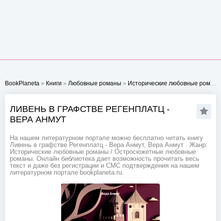
BookPlaneta
»
Книги
»
Любовные романы
»
Исторические любовные романы
ЛИВЕНЬ В ГРАФСТВЕ РЕГЕНПЛАТЦ -
ВЕРА АНМУТ
На нашем литературном портале можно бесплатно читать книгу
Ливень в графстве Регенплатц - Вера Анмут, Вера Анмут . Жанр:
Исторические любовные романы / Остросюжетные любовные
романы. Онлайн библиотека дает возможность прочитать весь
текст и даже без регистрации и СМС подтверждения на нашем
литературном портале bookplaneta.ru.