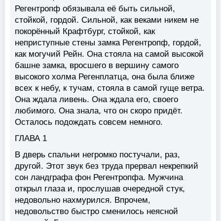
Регентропф обязывала её быть сильной,
стойкой, гордой. Сильной, как веками никем не
покорённый Крафтбург, стойкой, как
неприступные стены замка Регентропф, гордой,
как могучий Рейн. Она стояла на самой высокой
башне замка, вросшего в вершину самого
высокого холма Регенплатца, она была ближе
всех к небу, к тучам, стояла в самой гуще ветра.
Она ждала ливень. Она ждала его, своего
любимого. Она знала, что он скоро придёт.
Осталось подождать совсем немного.
ГЛАВА 1
В дверь спальни негромко постучали, раз,
другой. Этот звук без труда прервал некрепкий
сон ландграфа фон Регентропфа. Мужчина
открыл глаза и, прослушав очередной стук,
недовольно нахмурился. Впрочем,
недовольство быстро сменилось неясной