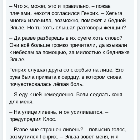
– Что ж, может, это и правильно, – пожав
плечами, нехотя согласился Генрих. – Хельга
многих излечила, возможно, поможет и бедной
Эльзе. Но ты хоть слышал разговоры женщин?
– Да разве разберёшь в их суете хоть слово?
Они всё больше громко причитали, да взывали
к небесам за помощью, за милостью к бедняжке
Эльзе.
Генрих слушал друга со скорбью на лице. Его
рука была прижата к сердцу, в котором снова
почувствовалась лёгкая боль.
– Я еду к ней немедленно. Вели седлать коня
для меня.
– На улице ливень, и он усиливается, –
предупредил Клос.
– Разве мне страшен ливень? – повысив голос,
возмутился Генрих. – Эльза зовёт меня, и я