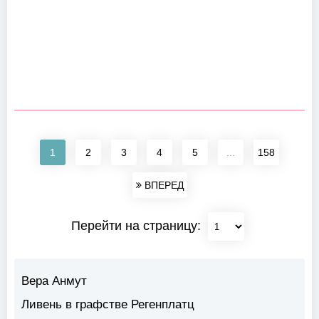
1
2
3
4
5
...
158
ВПЕРЕД
Перейти на страницу:
Вера Анмут
Ливень в графстве Регенплатц