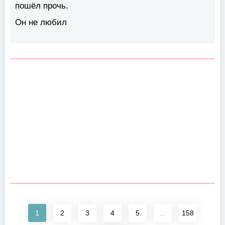
пошёл прочь.
Он не любил
1
2
3
4
5
...
158