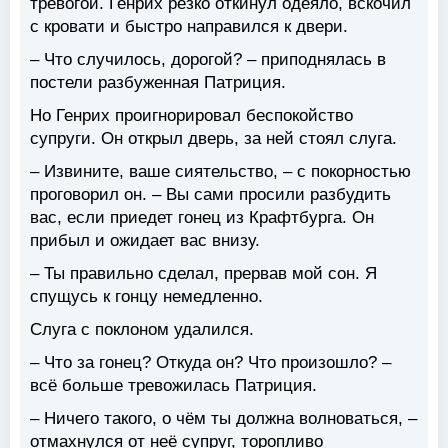
тревогой. Генрих резко откинул одеяло, вскочил
с кровати и быстро направился к двери.
– Что случилось, дорогой? – приподнялась в
постели разбуженная Патриция.
Но Генрих проигнорировал беспокойство
супруги. Он открыл дверь, за ней стоял слуга.
– Извините, ваше сиятельство, – с покорностью
проговорил он. – Вы сами просили разбудить
вас, если приедет гонец из Крафтбурга. Он
прибыл и ожидает вас внизу.
– Ты правильно сделал, прервав мой сон. Я
спущусь к гонцу немедленно.
Слуга с поклоном удалился.
– Что за гонец? Откуда он? Что произошло? –
всё больше тревожилась Патриция.
– Ничего такого, о чём ты должна волноваться, –
отмахнулся от неё супруг, торопливо