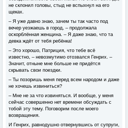
не склонил головы, стыд не вспыхнул на его
щеках.
– Я уже давно знаю, зачем ты так часто под
вечер уезжаешь в город, – продолжала
оскорблённая женщина. – Я даже знаю, что та
девка ждёт от тебя ребёнка!
– Это хорошо, Патриция, что тебе всё
известно, – невозмутимо отозвался Генрих. –
Значит, отныне мне больше не придётся
скрывать свои поездки.
– Ты позоришь меня перед всем народом и даже
не хочешь извиниться?
– Мне не за что извиняться. И вообще, у меня
сейчас совершенно нет времени обсуждать с
тобой эту тему. Поговорим после моего
возвращения.
И Генрих, равнодушно отвернувшись от супруги,