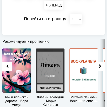
ВПЕРЕД
Перейти на страницу:
Рекомендуем к прочтению
Как в японской
Ливень. Комедия
Михаил Ленков -
Р
дораме - Вера
- Мария
Весенний ливень
Х
Анмут
Хугистова