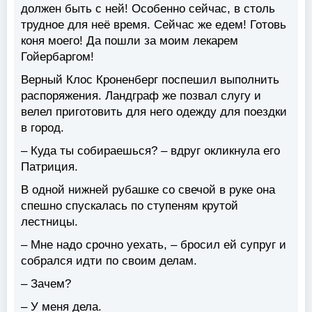
должен быть с ней! Особенно сейчас, в столь
трудное для неё время. Сейчас же едем! Готовь
коня моего! Да пошли за моим лекарем
Гойербаргом!
Верный Клос Кроненберг поспешил выполнить
распоряжения. Ландграф же позвал слугу и
велел приготовить для него одежду для поездки
в город.
– Куда ты собираешься? – вдруг окликнула его
Патриция.
В одной нижней рубашке со свечой в руке она
спешно спускалась по ступеням крутой
лестницы.
– Мне надо срочно уехать, – бросил ей супруг и
собрался идти по своим делам.
– Зачем?
– У меня дела.