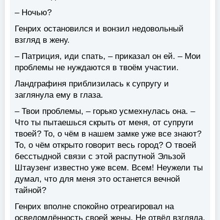
– Ночью?
Генрих остановился и вонзил недовольный
взгляд в жену.
– Патриция, иди спать, – приказал он ей. – Мои
проблемы не нуждаются в твоём участии.
Ландграфиня приблизилась к супругу и
заглянула ему в глаза.
– Твои проблемы, – горько усмехнулась она. –
Что ты пытаешься скрыть от меня, от супруги
твоей? То, о чём в нашем замке уже все знают?
То, о чём открыто говорит весь город? О твоей
бесстыдной связи с этой распутной Эльзой
Штаузенг известно уже всем. Всем! Неужели ты
думал, что для меня это останется вечной
тайной?
Генрих вполне спокойно отреагировал на
осведомлённость своей жены. Не отвёл взгляда,