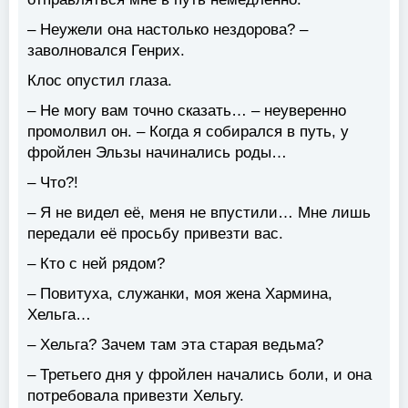
– Неужели она настолько нездорова? –
заволновался Генрих.
Клос опустил глаза.
– Не могу вам точно сказать… – неуверенно
промолвил он. – Когда я собирался в путь, у
фройлен Эльзы начинались роды…
– Что?!
– Я не видел её, меня не впустили… Мне лишь
передали её просьбу привезти вас.
– Кто с ней рядом?
– Повитуха, служанки, моя жена Хармина,
Хельга…
– Хельга? Зачем там эта старая ведьма?
– Третьего дня у фройлен начались боли, и она
потребовала привезти Хельгу.