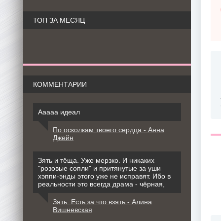
ТОП ЗА МЕСЯЦ
КОММЕНТАРИИ
Ааааа идеал
По осколкам твоего сердца - Анна
Джейн
Зять и тёща. Уже мерзко. И никаких
"розовые сопли" и притянутые за уши
хэппи-энды этого уже не исправят. Ибо в
реальности это всегда драма - чёрная,
Зять. Есть за что взять - Алина
Вишневская