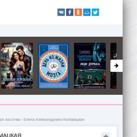
ая ласточка - Елена Александровна Каламацкая
АМАЦКАЯ