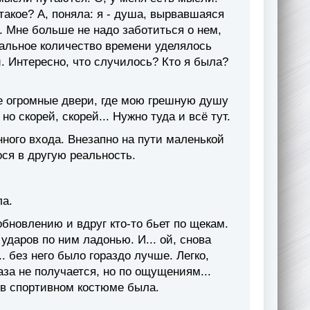
 такое? А, поняла: я - душа, вырвавшаяся
. Мне больше не надо заботиться о нем,
сальное количество времени уделялось
. Интересно, что случилось? Кто я была?
е огромные двери, где мою грешную душу
но скорей, скорей... Нужно туда и всё тут.
ного входа. Внезапно на пути маленькой
ося в другую реальность.
ла.
бновлению и вдруг кто-то бьет по щекам.
 ударов по ним ладонью. И... ой, снова
. без него было гораздо лучше. Легко,
лаза не получается, но по ощущениям...
 в спортивном костюме была.