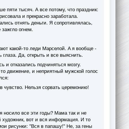
 пяти тысяч. А все потому, что праздник:
рисовала и прекрасно заработала.
ались отнять деньги. Я сопротивлялась,
 зажгло огнем.
ют какой-то леди Марселой. Α я вообще -
 глаза. Да, открыть и все выяснить.
ь и отказались подчиняться мозгу.
-то движение, и неприятный мужской голос
лся:
в чувство. Нельзя сорвать церемонию!
я носило все эти годы? Мама так и не
й художник, вот и вся информация. И то
мои рисунки: "Вся в папашу!" Не, за гены