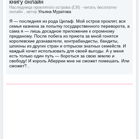
книгу онлайн
Наследница проклятого острова (СИ) - читать бесплатно
онлайн , автор
Ульяна Муратова
Я — последняя из рода Цилаф. Мой остров проклят, вся
семья казнена за попытку государственного переворота, а
сама я — лишь досадное приложение к огромному
приданому. После побега из приюта за мной гонятся
королевские дознаватели, контрабандисты, бандиты,
шпионы из других стран и отпрыски знатных семейств. И
каждый хочет использовать для своей выгоды. А у меня
есть только один путь — бороться за свою землю и
свободу! И король Аберрии мне не сможет помешать. Или
сможет?..