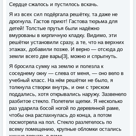
Сердце сжалось и пустилось вскачь.
Я из всех сил подёргала решётку, та даже не
дрогнула. Гастов приют! Гастова тюрьма для
детей! Толстые прутья были надёжно
вмурованы в кирпичную кладку. Видимо, эти
решётки установили сразу, а те, что на верхних
этажах, добавили позже. И верно — отсюда до
земли всего две вары[3], можно и спрыгнуть.
Я бросила сумку на землю и полезла к
соседнему окну — слева от меня, — оно вело в
учебный класс. На нём решётки не было, я
толкнула створки внутрь, и они с треском
поддались, хотя открывались наружу. Зазвенело
разбитое стекло. Полетели щепки. Я несколько
раз ударила босой ногой по деревянной раме,
чтобы она распахнулась до конца, а потом
посмотрела на пол. Стекло разлетелось по
всему помещению, крупные обломки остались