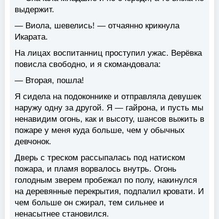
выдержит.
— Виола, шевелись! — отчаянно крикнула
Икарата.
На лицах воспитанниц проступил ужас. Верёвка
повисла свободно, и я скомандовала:
— Вторая, пошла!
Я сидела на подоконнике и отправляла девушек
наружу одну за другой. Я — гайрона, и пусть мы
ненавидим огонь, как и высоту, шансов выжить в
пожаре у меня куда больше, чем у обычных
девчонок.
Дверь с треском рассыпалась под натиском
пожара, и пламя ворвалось внутрь. Огонь
голодным зверем пробежал по полу, накинулся
на деревянные перекрытия, подпалил кровати. И
чем больше он сжирал, тем сильнее и
ненасытнее становился.