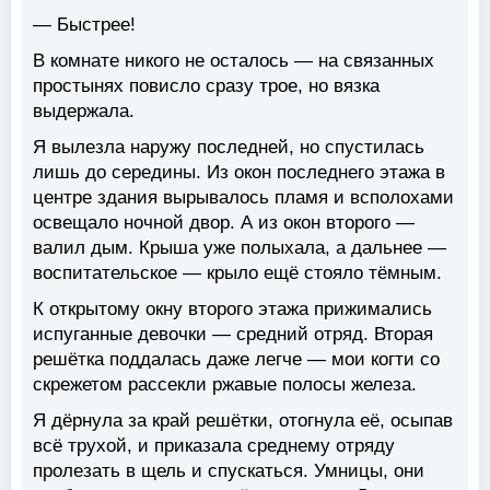
— Быстрее!
В комнате никого не осталось — на связанных
простынях повисло сразу трое, но вязка
выдержала.
Я вылезла наружу последней, но спустилась
лишь до середины. Из окон последнего этажа в
центре здания вырывалось пламя и всполохами
освещало ночной двор. А из окон второго —
валил дым. Крыша уже полыхала, а дальнее —
воспитательское — крыло ещё стояло тёмным.
К открытому окну второго этажа прижимались
испуганные девочки — средний отряд. Вторая
решётка поддалась даже легче — мои когти со
скрежетом рассекли ржавые полосы железа.
Я дёрнула за край решётки, отогнула её, осыпав
всё трухой, и приказала среднему отряду
пролезать в щель и спускаться. Умницы, они