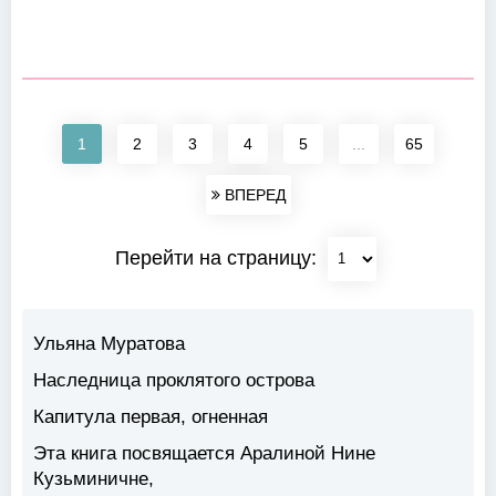
1
2
3
4
5
...
65
ВПЕРЕД
Перейти на страницу:
Ульяна Муратова
Наследница проклятого острова
Капитула первая, огненная
Эта книга посвящается Аралиной Нине
Кузьминичне,