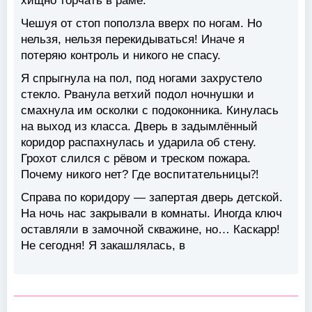
хищно торчать в раме.
Чешуя от стоп поползла вверх по ногам. Но
нельзя, нельзя перекидываться! Иначе я
потеряю контроль и никого не спасу.
Я спрыгнула на пол, под ногами захрустело
стекло. Рванула ветхий подол ночнушки и
смахнула им осколки с подоконника. Кинулась
на выход из класса. Дверь в задымлённый
коридор распахнулась и ударила об стену.
Грохот слился с рёвом и треском пожара.
Почему никого нет? Где воспитательницы⁈
Справа по коридору — запертая дверь детской.
На ночь нас закрывали в комнаты. Иногда ключ
оставляли в замочной скважине, но… Каскарр!
Не сегодня! Я закашлялась, в