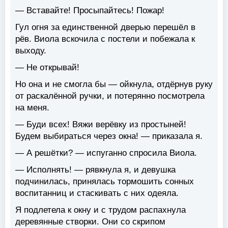
— Вставайте! Просыпайтесь! Пожар!
Гул огня за единственной дверью перешёл в
рёв. Виола вскочила с постели и побежала к
выходу.
— Не открывай!
Но она и не смогла бы — ойкнула, отдёрнув руку
от раскалённой ручки, и потерянно посмотрела
на меня.
— Буди всех! Вяжи верёвку из простыней!
Будем выбираться через окна! — приказала я.
— А решётки? — испуганно спросила Виола.
— Исполнять! — рявкнула я, и девушка
подчинилась, принялась тормошить сонных
воспитанниц и стаскивать с них одеяла.
Я подлетела к окну и с трудом распахнула
деревянные створки. Они со скрипом