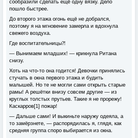
сообразили сделать ещё одну вязку. Дело
пошло быстрее.
До второго этажа огонь ещё не добрался,
поэтому я на мгновение замерла и вдохнула
свежего воздуха.
Где воспитательницы⁈
— Вынимаем младших! — крикнула Ритана
снизу.
Хоть на что-то она годится! Девочки принялись
стучать в окна первого этажа и будить
малышей. Но те не могли сами открыть старые
рамы! А решётки внизу совсем другие — из
круглых толстых прутьев. Такие я не прорежу!
Каскарров[1] пожар!
— Дальше сами! И выкиньте наружу одеяла, а
то замёрзнете, — распорядилась я, глядя, как
средняя группа споро выбирается из окна.