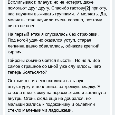
Всхлипывают, плачут, но не истерят, даже
помогают друг другу. Спасибо гастову[2] приюту,
нас научили выживать группами. И молчать. Да,
молчать тоже научили очень хорошо, поэтому
никто не ноет.
На первый этаж я спускалась без страховки.
Под ногой удачно оказался уступ, старая
лепнина давно обвалилась, обнажив крепкий
кирпич.
Гайроны обычно боятся высоты. Но не я. Всё
самое страшное со мной уже случилось, чего
теперь бояться-то?
Острые когти легко входили в старую
штукатурку и цеплялись за крепкую кладку. Я
слезла вниз к окну на первом этаже и заглянула
внутрь. Огонь сюда ещё не добрался, но
малыши жались к подоконнику и облепили
стекло маленькими ладошками.