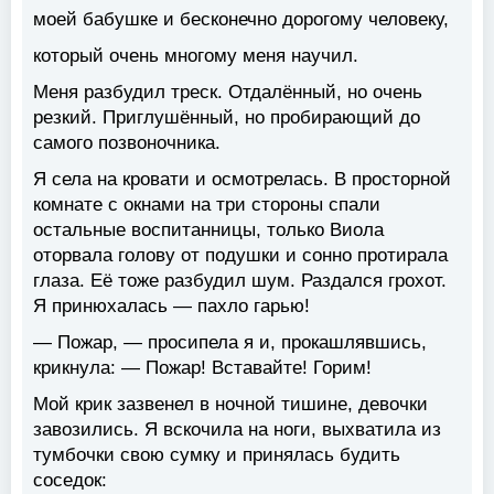
моей бабушке и бесконечно дорогому человеку,
который очень многому меня научил.
Меня разбудил треск. Отдалённый, но очень
резкий. Приглушённый, но пробирающий до
самого позвоночника.
Я села на кровати и осмотрелась. В просторной
комнате с окнами на три стороны спали
остальные воспитанницы, только Виола
оторвала голову от подушки и сонно протирала
глаза. Её тоже разбудил шум. Раздался грохот.
Я принюхалась — пахло гарью!
— Пожар, — просипела я и, прокашлявшись,
крикнула: — Пожар! Вставайте! Горим!
Мой крик зазвенел в ночной тишине, девочки
завозились. Я вскочила на ноги, выхватила из
тумбочки свою сумку и принялась будить
соседок: