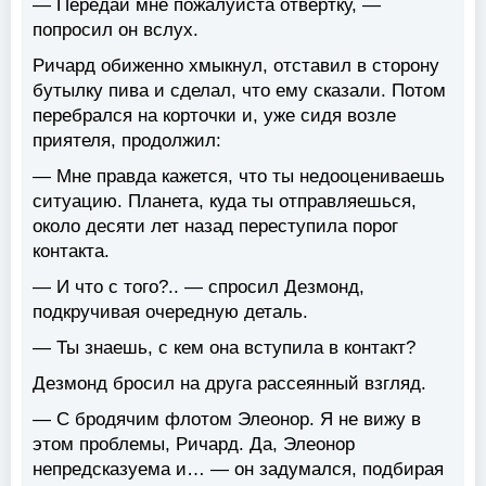
— Передай мне пожалуйста отвёртку, —
попросил он вслух.
Ричард обиженно хмыкнул, отставил в сторону
бутылку пива и сделал, что ему сказали. Потом
перебрался на корточки и, уже сидя возле
приятеля, продолжил:
— Мне правда кажется, что ты недооцениваешь
ситуацию. Планета, куда ты отправляешься,
около десяти лет назад переступила порог
контакта.
— И что с того?.. — спросил Дезмонд,
подкручивая очередную деталь.
— Ты знаешь, с кем она вступила в контакт?
Дезмонд бросил на друга рассеянный взгляд.
— С бродячим флотом Элеонор. Я не вижу в
этом проблемы, Ричард. Да, Элеонор
непредсказуема и… — он задумался, подбирая