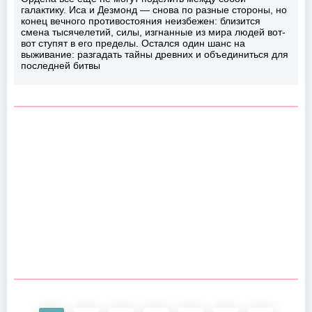
галактику. Иса и Дезмонд — снова по разные стороны, но
конец вечного противостояния неизбежен: близится
смена тысячелетий, силы, изгнанные из мира людей вот-
вот ступят в его пределы. Остался один шанс на
выживание: разгадать тайны древних и объединиться для
последней битвы