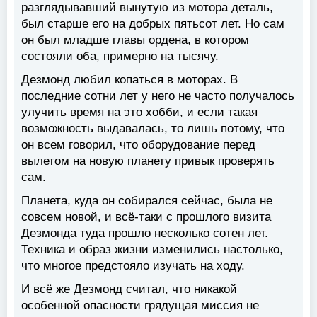
разглядывавший вынутую из мотора деталь,
был старше его на добрых пятьсот лет. Но сам
он был младше главы ордена, в котором
состояли оба, примерно на тысячу.
Дезмонд любил копаться в моторах. В
последние сотни лет у него не часто получалось
улучить время на это хобби, и если такая
возможность выдавалась, то лишь потому, что
он всем говорил, что оборудование перед
вылетом на новую планету привык проверять
сам.
Планета, куда он собирался сейчас, была не
совсем новой, и всё-таки с прошлого визита
Дезмонда туда прошло несколько сотен лет.
Техника и образ жизни изменились настолько,
что многое предстояло изучать на ходу.
И всё же Дезмонд считал, что никакой
особенной опасности грядущая миссия не