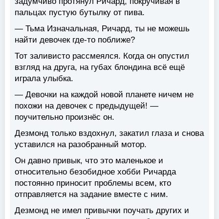
задумчиво протянул Ричард, покручивая в
пальцах пустую бутылку от пива.
— Тьма Изначальная, Ричард, ты не можешь
найти девочек где-то поближе?
Тот заливисто рассмеялся. Когда он опустил
взгляд на друга, на губах блондина всё ещё
играла улыбка.
— Девочки на каждой новой планете ничем не
похожи на девочек с предыдущей! —
поучительно произнёс он.
Дезмонд только вздохнул, закатил глаза и снова
уставился на разобранный мотор.
Он давно привык, что это маленькое и
относительно безобидное хобби Ричарда
постоянно приносит проблемы всем, кто
отправляется на задание вместе с ним.
Дезмонд не имел привычки поучать других и