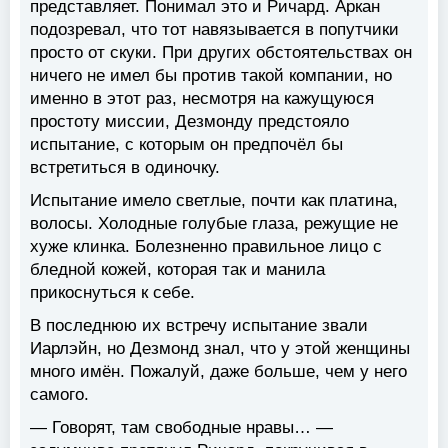
представляет. Понимал это и Ричард. Аркан
подозревал, что тот навязывается в попутчики
просто от скуки. При других обстоятельствах он
ничего не имел бы против такой компании, но
именно в этот раз, несмотря на кажущуюся
простоту миссии, Дезмонду предстояло
испытание, с которым он предпочёл бы
встретиться в одиночку.
Испытание имело светлые, почти как платина,
волосы. Холодные голубые глаза, режущие не
хуже клинка. Болезненно правильное лицо с
бледной кожей, которая так и манила
прикоснуться к себе.
В последнюю их встречу испытание звали
Иарлэйн, но Дезмонд знал, что у этой женщины
много имён. Пожалуй, даже больше, чем у него
самого.
— Говорят, там свободные нравы… —