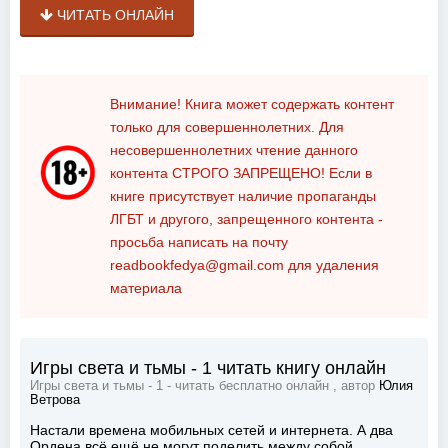
ЧИТАТЬ ОНЛАЙН
Внимание! Книга может содержать контент
только для совершеннолетних. Для
несовершеннолетних чтение данного
контента
СТРОГО ЗАПРЕЩЕНО!
Если в
книге присутствует наличие пропаганды
ЛГБТ и другого, запрещенного контента -
просьба написать на почту
readbookfedya@gmail.com
для удаления
материала
Игры света и тьмы - 1 читать книгу онлайн
Игры света и тьмы - 1 - читать бесплатно онлайн , автор
Юлия
Ветрова
Настали времена мобильных сетей и интернета. А два
Ордена всё ещё не могут поделить между собой