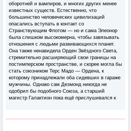
оборотней и вампиров, и многих других менее
известных существ. Естественно, что
большинство человеческих цивилизаций
опасались вступать в контакт со
Странствующим Флотом — но и сама Элеонор
была слишком высокомерна, чтобы завязывать
отношения с людьми развивающихся планет.
Она также ненавидела Орден Звёздного Света,
стремительно расширяющий свои границы на
постимперском пространстве, и скорее могла бы
стать союзником Терс Мадо — Ордена, к
которому принадлежали оба сидевших в гараже
мужчины. Однако сам Дезмонд никогда не
одобрил бы подобного Союза, а старший
магистр Галактион пока ещё прислушивался к