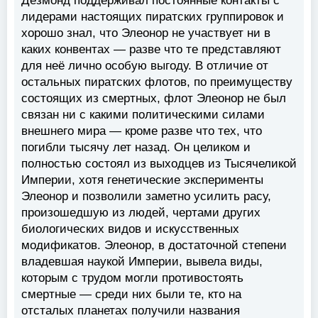
Дезмонд поддерживал постоянные контакты с
лидерами настоящих пиратских группировок и
хорошо знал, что Элеонор не участвует ни в
каких конвентах — разве что те представляют
для неё лично особую выгоду. В отличие от
остальных пиратских флотов, по преимуществу
состоящих из смертных, флот Элеонор не был
связан ни с какими политическими силами
внешнего мира — кроме разве что тех, что
погибли тысячу лет назад. Он целиком и
полностью состоял из выходцев из Тысячеликой
Империи, хотя генетические эксперименты
Элеонор и позволили заметно усилить расу,
произошедшую из людей, чертами других
биологических видов и искусственных
модификатов. Элеонор, в достаточной степени
владевшая наукой Империи, вывела виды,
которым с трудом могли противостоять
смертные — среди них были те, кто на
отсталых планетах получили названия