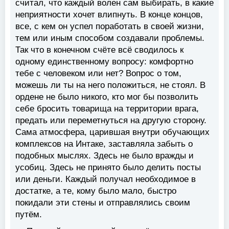
считал, что каждый волен сам выбирать, в какие
неприятности хочет влипнуть. В конце концов,
все, с кем он успел поработать в своей жизни,
тем или иным способом создавали проблемы.
Так что в конечном счёте всё сводилось к
одному единственному вопросу: комфортно
тебе с человеком или нет? Вопрос о том,
можешь ли ты на него положиться, не стоял. В
ордене не было никого, кто мог бы позволить
себе бросить товарища на территории врага,
предать или переметнуться на другую сторону.
Сама атмосфера, царившая внутри обучающих
комплексов на Интаке, заставляла забыть о
подобных мыслях. Здесь не было вражды и
усобиц. Здесь не принято было делить посты
или деньги. Каждый получал необходимое в
достатке, а те, кому было мало, быстро
покидали эти стены и отправлялись своим
путём.