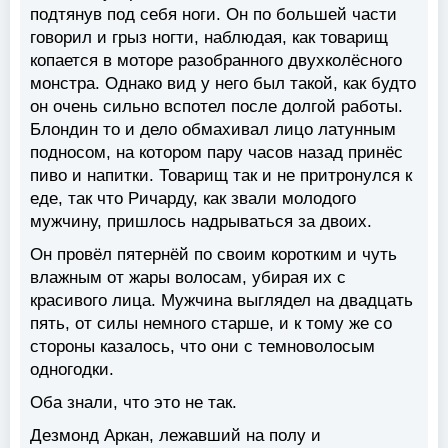
подтянув под себя ноги. Он по большей части
говорил и грыз ногти, наблюдая, как товарищ
копается в моторе разобранного двухколёсного
монстра. Однако вид у него был такой, как будто
он очень сильно вспотел после долгой работы.
Блондин то и дело обмахивал лицо латунным
подносом, на котором пару часов назад принёс
пиво и напитки. Товарищ так и не притронулся к
еде, так что Ричарду, как звали молодого
мужчину, пришлось надрываться за двоих.
Он провёл пятернёй по своим коротким и чуть
влажным от жары волосам, убирая их с
красивого лица. Мужчина выглядел на двадцать
пять, от силы немного старше, и к тому же со
стороны казалось, что они с темноволосым
одногодки.
Оба знали, что это не так.
Дезмонд Аркан, лежавший на полу и