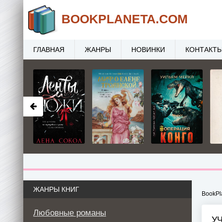
BOOK
PLANETA
.COM
ГЛАВНАЯ
ЖАНРЫ
НОВИНКИ
КОНТАКТ
ЖАНРЫ КНИГ
BookPl
Любовные романы
У