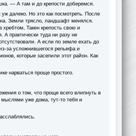
ка. — А там и до крепости доберемся.
 уж далеко. Но это как посмотреть. После
она. Земли трясло, ландшафт менялся.
а хребтом, Такен крепость свою и
. А практически туда ни разу не
 отсутствовали. А если по земле ехать до
з из-за усложнившегося рельефа и
монов, которые заселили этот район. Как
ике нарваться проще простого.
ежения о том, что проще всего влипнуть в
 мыслями уже дома, тут-то тебя и
расслаблялись.