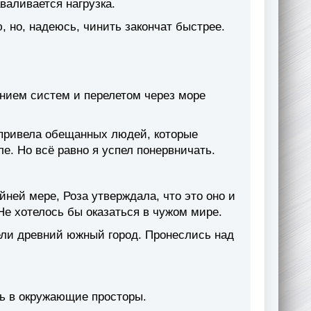
аваливается нагрузка.
, но, надеюсь, чинить закончат быстрее.
анием систем и перелетом через море
 привела обещанных людей, которые
ле. Но всё равно я успел понервничать.
йней мере, Роза утверждала, что это оно и
Не хотелось бы оказаться в чужом мире.
ели древний южный город. Пронеслись над
сь в окружающие просторы.