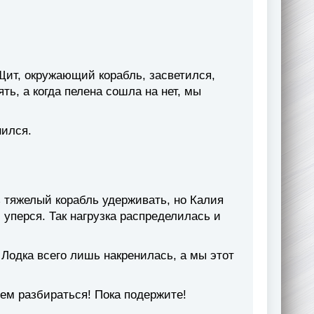
ит, окружающий корабль, засветился,
ь, а когда пелена сошла на нет, мы
нился.
 тяжелый корабль удерживать, но Калия
 уперся. Так нагрузка распределилась и
. Лодка всего лишь накренилась, а мы этот
ем разбираться! Пока подержите!