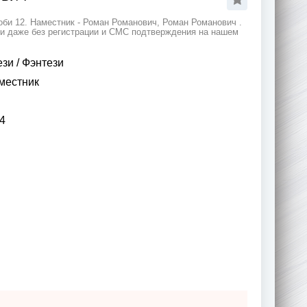
би 12. Наместник - Роман Романович, Роман Романович .
 и даже без регистрации и СМС подтверждения на нашем
ези
/
Фэнтези
местник
4