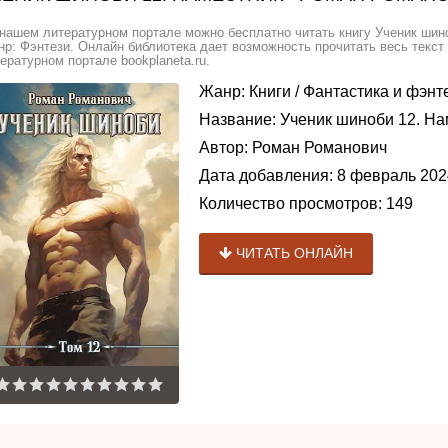
нашем литературном портале можно бесплатно читать книгу Ученик шино
р: Фэнтези. Онлайн библиотека дает возможность прочитать весь текст
ературном портале bookplaneta.ru.
Жанр:
Книги
/
Фантастика и фэнт
Название:
Ученик шиноби 12. На
Автор:
Роман Романович
Дата добавления:
8 февраль 202
Количество просмотров:
149
ЧИТАТЬ ОНЛАЙН