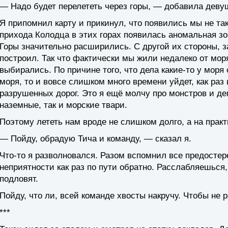
— Надо будет перелететь через горы, — добавила девуш
Я припомнил карту и прикинул, что появились мы не так
прихода Колодца в этих горах появилась аномальная з
Горы значительно расширились. С другой их стороны, з
построил. Так что фактически мы жили недалеко от моря
выбирались. По причине того, что дела какие-то у моря
моря, то и вовсе слишком много времени уйдет, как ра
разрушенных дорог. Это я ещё молчу про монстров и де
наземные, так и морские твари.
Поэтому лететь нам вроде не слишком долго, а на практ
— Пойду, обрадую Тича и команду, — сказал я.
Что-то я разволновался. Разом вспомнил все предостер
неприятности как раз по пути обратно. Расслабляешься,
подловят.
Пойду, что ли, всей команде хвосты накручу. Чтобы не 
***