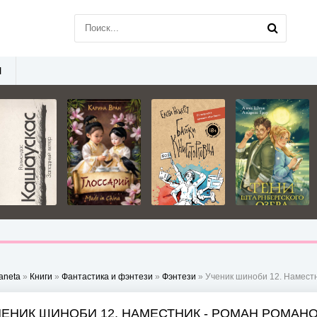
Ы
aneta
»
Книги
»
Фантастика и фэнтези
»
Фэнтези
» Ученик шиноби 12. Наместн
ЧЕНИК ШИНОБИ 12. НАМЕСТНИК - РОМАН РОМАН