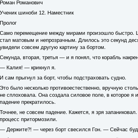
Роман Романович
Ученик шиноби 12. Наместник
Пролог
Само перемещение между мирами произошло быстро. Щ
стал матовым и непрозрачным. Длилось это секунд десят
увидели совсем другую картину за бортом.
Секунда, вторая, третья — и я понял, что корабль накре
— Калия! — крикнул я.
И сам прыгнул за борт, чтобы подстраховать судно.
Это было несколько противоестественно, вручную столь
не сплоховала. Она создала силовое поле, в которое я и
падение прекратилось.
Точнее, не совсем падение. Кажется, я зря запаниковал
процесс притормозили.
— Держите?! — через борт свесился Гон. — Сейчас буд