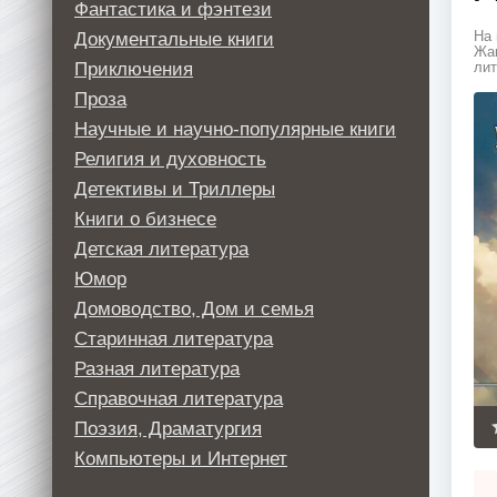
Фантастика и фэнтези
Документальные книги
На 
Жан
Приключения
лит
Проза
Научные и научно-популярные книги
Религия и духовность
Детективы и Триллеры
Книги о бизнесе
Детская литература
Юмор
Домоводство, Дом и семья
Старинная литература
Разная литература
Справочная литература
Поэзия, Драматургия
Компьютеры и Интернет