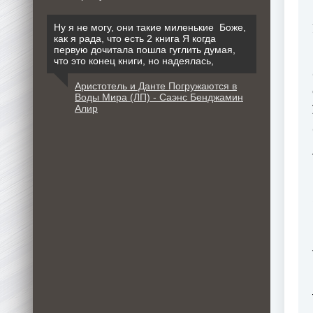
Ну я не могу, они такие миленькие Боже,
как я рада, что есть 2 книга Я когда
первую дочитала пошла гуглить думая,
что это конец книги, но надеялась,
Аристотель и Данте Погружаются в
Воды Мира (ЛП) - Саэнс Бенджамин
Алир