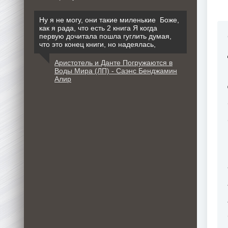
Ну я не могу, они такие миленькие Боже,
как я рада, что есть 2 книга Я когда
первую дочитала пошла гуглить думая,
что это конец книги, но надеялась,
Аристотель и Данте Погружаются в
Воды Мира (ЛП) - Саэнс Бенджамин
Алир