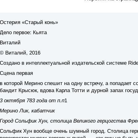
Остерия «Старый конь»
Дело первое: Кьята
Виталий
© Виталий, 2016
Создано в интеллектуальной издательской системе Ride
Сцена первая
в которой Мерино спешит на одну встречу, а попадает 
бандит Крысюк, вдова Карла Тотти и дурной запах госу
3 октября 783 года от п.п
1
Мерино Лик, кабатчик
Город Сольфик Хун, столица Великого герцогства Фре
Сольфик Хун вообще очень шумный город. Столица герц