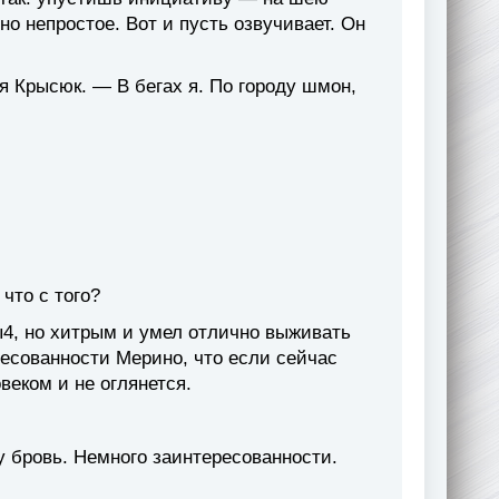
вно непростое. Вот и пусть озвучивает. Он
я Крысюк. — В бегах я. По городу шмон,
что с того?
, но хитрым и умел отлично выживать
ресованности Мерино, что если сейчас
овеком и не оглянется.
 бровь. Немного заинтересованности.