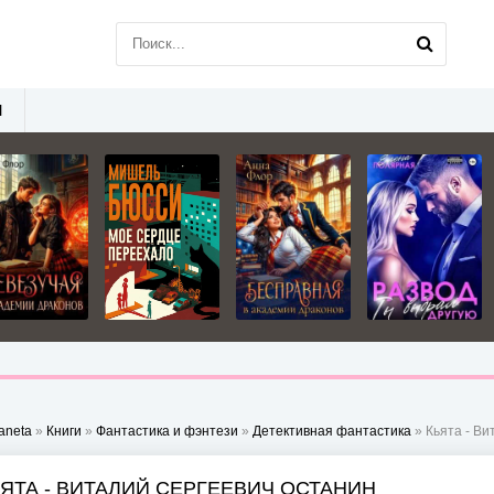
Ы
aneta
»
Книги
»
Фантастика и фэнтези
»
Детективная фантастика
» Кьята - В
ЬЯТА - ВИТАЛИЙ СЕРГЕЕВИЧ ОСТАНИН