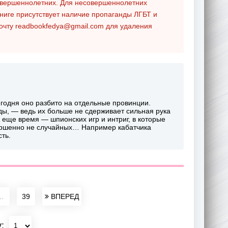
совершеннолетних. Для несовершеннолетних
ниге присутствует наличие пропаганды ЛГБТ и
почту
readbookfedya@gmail.com
для удаления
годня оно разбито на отдельные провинции.
ды, — ведь их больше не сдерживает сильная рука
 еще время — шпионских игр и интриг, в которые
ершенно не случайных… Например кабатчика
ть.
..
39
ВПЕРЕД
у: