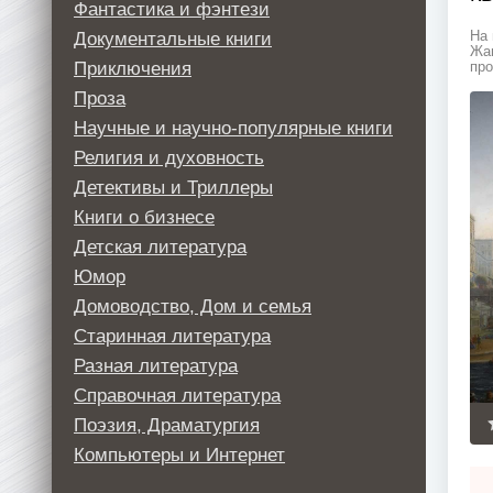
Фантастика и фэнтези
Документальные книги
На 
Жан
Приключения
про
Проза
Научные и научно-популярные книги
Религия и духовность
Детективы и Триллеры
Книги о бизнесе
Детская литература
Юмор
Домоводство, Дом и семья
Старинная литература
Разная литература
Справочная литература
Поэзия, Драматургия
Компьютеры и Интернет