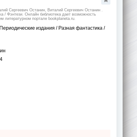
алий Сергеевич Останин, Виталий Сергеевич Останин .
ка / Фэнтези. Онлайн библиотека дает возможность
м литературном портале bookplaneta.ru.
Периодические издания
/
Разная фантастика
/
нин
4