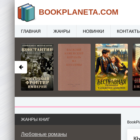
BOOK
PLANETA
.COM
ГЛАВНАЯ
ЖАНРЫ
НОВИНКИ
КОНТАКТ
ЖАНРЫ КНИГ
BookPl
Любовные романы
К