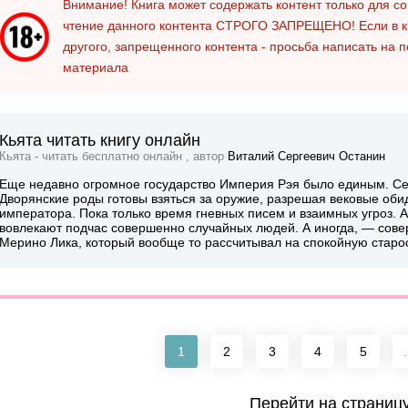
Внимание! Книга может содержать контент только для 
чтение данного контента
СТРОГО ЗАПРЕЩЕНО!
Если в к
другого, запрещенного контента - просьба написать на 
материала
Кьята читать книгу онлайн
Кьята - читать бесплатно онлайн , автор
Виталий Сергеевич Останин
Еще недавно огромное государство Империя Рэя было единым. Се
Дворянские роды готовы взяться за оружие, разрешая вековые оби
императора. Пока только время гневных писем и взаимных угроз. А
вовлекают подчас совершенно случайных людей. А иногда, — сов
Мерино Лика, который вообще то рассчитывал на спокойную старос
1
2
3
4
5
.
Перейти на страниц