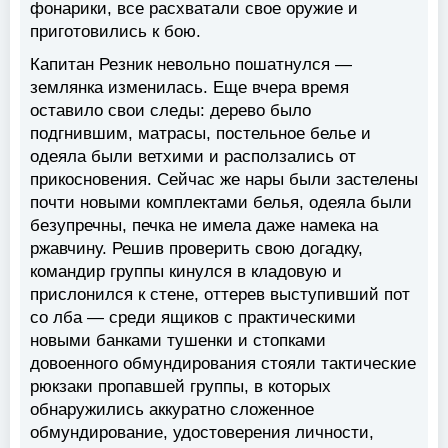
фонарики, все расхватали свое оружие и
приготовились к бою.
Капитан Резник невольно пошатнулся —
землянка изменилась. Еще вчера время
оставило свои следы: дерево было
подгнившим, матрасы, постельное белье и
одеяла были ветхими и расползались от
прикосновения. Сейчас же нары были застелены
почти новыми комплектами белья, одеяла были
безупречны, печка не имела даже намека на
ржавчину. Решив проверить свою догадку,
командир группы кинулся в кладовую и
прислонился к стене, оттерев выступивший пот
со лба — среди ящиков с практическими
новыми банками тушенки и стопками
довоенного обмундирования стояли тактические
рюкзаки пропавшей группы, в которых
обнаружились аккуратно сложенное
обмундирование, удостоверения личности,