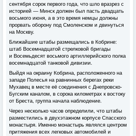
сентября сорок первого года, что шло вразрез с
историей — Минск должен был пасть двадцать
восьмого июня, а в это время немцы должны
прорвать оборону под Смоленском и двинуться
на Москву.
Ближайшие штабы размещались в Кобрине:
штаб Восемнадцатой стрелковой бригады
и Восемьдесят восьмого артиллерийского полка
восемнадцатой танковой дивизии.
Выйдя на окраину Кобрина, расположенного на
западе Полесья на равнинных берегах реки
Мухавец в месте её соединения с Днепровско-
Бугским каналом, в сорока километрах к востоку
от Бреста, группа начала наблюдение.
Через несколько часов определили, что штабы
разместились в двухэтажном корпусе Спасского
монастыря. Именно монастырь являлся центром
притяжения всех легковых автомобилей и