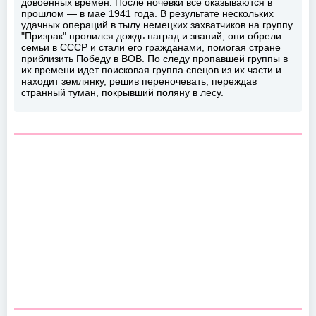
довоенных времен. После ночевки все оказываются в
прошлом — в мае 1941 года. В результате нескольких
удачных операций в тылу немецких захватчиков на группу
"Призрак" пролился дождь наград и званий, они обрели
семьи в СССР и стали его гражданами, помогая стране
приблизить Победу в ВОВ. По следу пропавшей группы в
их времени идет поисковая группа спецов из их части и
находит землянку, решив переночевать, переждав
странный туман, покрывший поляну в лесу.