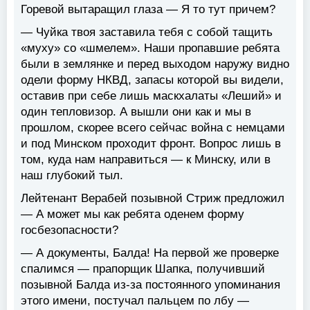
Горевой вытаращил глаза — Я то тут причем?
— Чуйка твоя заставила тебя с собой тащить
«муху» со «шмелем». Наши пропавшие ребята
были в землянке и перед выходом наружу видно
одели форму НКВД, запасы которой вы видели,
оставив при себе лишь маскхалаты «Леший» и
один тепловизор. А вышли они как и мы в
прошлом, скорее всего сейчас война с немцами
и под Минском проходит фронт. Вопрос лишь в
том, куда нам направиться — к Минску, или в
наш глубокий тыл.
Лейтенант Верабей позывной Стриж предложил
— А может мы как ребята оденем форму
госбезопасности?
— А документы, Балда! На первой же проверке
спалимся — прапорщик Шапка, получивший
позывной Балда из-за постоянного упоминания
этого имени, постучал пальцем по лбу —