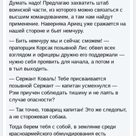
Думать надо! Предлагаю захватить штаб
воинской части, из которого можно связаться с
высшим командованием, а там нам найдут
применение. Наверняка Ариец уже сражается на
нашей стороне и бьет немчуру.
— Бить немчуру мы и сейчас сможем! —
прапорщик Корсак позывной Лис обвел всех
взглядом и офицеры дружно его поддержали —
нужно себя проявить для начала, а потом и
в тыл выходить.
— Сержант Коваль! Тебе присваивается
позывной Сержант — капитан усмехнулся —
Рэм приучен соблюдать тишину и не лаять в
случае опасности?
— Так точно, товарищ капитан! Это же следопыт,
а не сторожевая собака.
Тогда берем тебя с собой, в землянке среди
красноармейского обмундирования есть