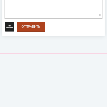
0
ОТПРАВИТЬ