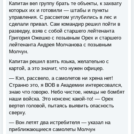
Капитан вел группу брать те объекты, к захвату
которых их и готовили — штабы и пункты
управления. С рассветом углубились в лес и
сделали привал. Сам командир решил пойти в
разведку, взяв с собой старшего лейтенанта
Григория Ожешко с позывным Орех и старшего
лейтенанта Андрея Молчанова с позывным
Молчун.
Капитан решил взять языка, желательно с
картой, а это значит, что нужен офицер.
— Кэп, рассвело, а самолетов ни хрена нет!
Странно это, я ВОВ в Академии интересовался,
знаю что говорю. Небо чистое, немцы не бомбят
наши войска. Это нонсенс какой-то! — Орех
вертел головой, пытаясь выявить опасность
сверху.
— Вон летят два истребителя — указал на
приближающиеся самолеты Молчун