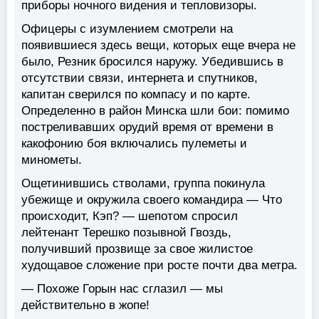
приборы ночного видения и тепловизоры.
Офицеры с изумлением смотрели на
появившиеся здесь вещи, которых еще вчера не
было, Резник бросился наружу. Убедившись в
отсутствии связи, интернета и спутников,
капитан сверился по компасу и по карте.
Определенно в район Минска шли бои: помимо
постреливавших орудий время от времени в
какофонию боя включались пулеметы и
минометы.
Ощетинившись стволами, группа покинула
убежище и окружила своего командира — Что
происходит, Кэп? — шепотом спросил
лейтенант Терешко позывной Гвоздь,
получивший прозвище за свое жилистое
худощавое сложение при росте почти два метра.
— Похоже Горын нас сглазил — мы
действительно в жопе!