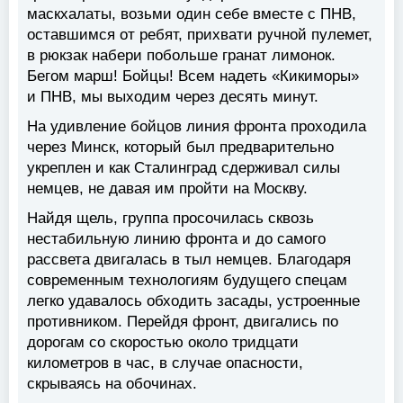
маскхалаты, возьми один себе вместе с ПНВ,
оставшимся от ребят, прихвати ручной пулемет,
в рюкзак набери побольше гранат лимонок.
Бегом марш! Бойцы! Всем надеть «Кикиморы»
и ПНВ, мы выходим через десять минут.
На удивление бойцов линия фронта проходила
через Минск, который был предварительно
укреплен и как Сталинград сдерживал силы
немцев, не давая им пройти на Москву.
Найдя щель, группа просочилась сквозь
нестабильную линию фронта и до самого
рассвета двигалась в тыл немцев. Благодаря
современным технологиям будущего спецам
легко удавалось обходить засады, устроенные
противником. Перейдя фронт, двигались по
дорогам со скоростью около тридцати
километров в час, в случае опасности,
скрываясь на обочинах.