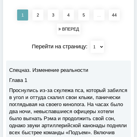
1
2
3
4
5
...
44
ВПЕРЕД
Перейти на страницу:
Спецназ. Изменение реальности
Глава 1
Проснулись из-за скулежа пса, который забился
в угол и оттуда скалил свои клыки, панически
поглядывая на своего кинолога. На часах было
два ночи, невыспавшиеся офицеры хотели
было выгнать Рэма и продолжить свой сон,
однако звуки артиллерийской канонады подняли
всех быстрее команды «Подъем». Включив