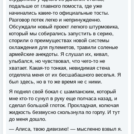
подальше от главного помоста, где уже
начинались какие-то официальные тосты.
Разговор потек легко и непринужденно.
Обсуждали новый проект легкого штурмовика,
который мы собирались запустить в серию,
спорили о преимуществах новой системы
охлаждения для пулеметов, травили соленые
армейские анекдоты. Я слушал их, кивал,
улыбался, но чувствовал, что чего-то не
хватает. Какая-то тонкая, невидимая стена
отделяла меня от их бесшабашного веселья. Я
был здесь, но в то же время не с ними.
Я поднял свой бокал с шампанским, который
мне кто-то сунул в руку еще полчаса назад, и
сделал большой глоток. Прохладная, колючая
жидкость безвкусно скользнула по горлу. И тут
до меня дошло.
— Алиса, твою дивизию! — мысленно взвыл я.