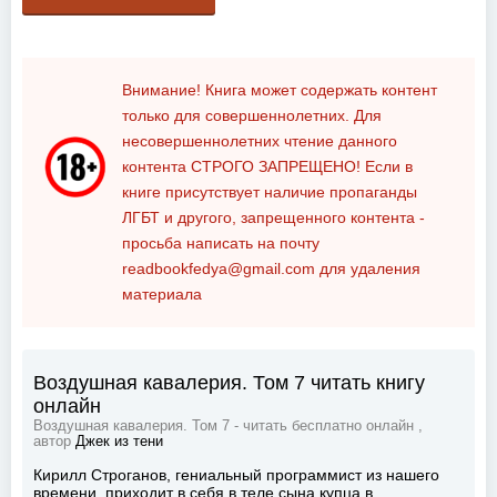
Внимание! Книга может содержать контент
только для совершеннолетних. Для
несовершеннолетних чтение данного
контента
СТРОГО ЗАПРЕЩЕНО!
Если в
книге присутствует наличие пропаганды
ЛГБТ и другого, запрещенного контента -
просьба написать на почту
readbookfedya@gmail.com
для удаления
материала
Воздушная кавалерия. Том 7 читать книгу
онлайн
Воздушная кавалерия. Том 7 - читать бесплатно онлайн ,
автор
Джек из тени
Кирилл Строганов, гениальный программист из нашего
времени, приходит в себя в теле сына купца в