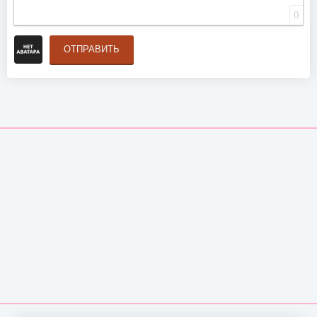
0
ОТПРАВИТЬ