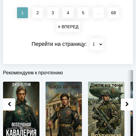
1
2
3
4
5
...
68
ВПЕРЕД
Перейти на страницу:
Рекомендуем к прочтению