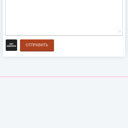
0
ОТПРАВИТЬ