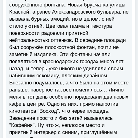
сооружённого фонтана. Новая брусчатка улицы
Красной, а ранее Александровского бульвара, не
вызвала бурных эмоций, но в целом, с ней
стало уютней. Цветовая гамма и текстура
поверхности радовали приятной
нейтральностью оттенков. В середине площади
был сооружён плоскостной фонтан, почти не
заметный издалека. Эти фонтаны начали
появляться в краснодарских городах много лет
назад, и теперь уже никого не удивляли своим,
набившим оскомину, плоским дизайном.
Внезапно подумалось, а что было на этом месте
раньше, наверное так все поменялось… Лично
меня в тот день особенно порадовали два новых
кафе в центре. Одно из них, прямо напротив
кинотеатра "Восход", что через площадь.
Заведение просто и без затей называлась
"Кофейня". Ну что ж, неплохое место и
приятный интерьер с синим, приглушённым