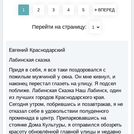
1
2
3
4
5
ВПЕРЕД
Перейти на страницу:
Евгений Краснодарский
Лабинская сказка
Придя в себя, я все таки поздоровался с
пожилым мужчиной у окна. Он мне кивнул, и
наконец перестал глазеть на улицу. Я подсел
поближе. Лабинская Сказка Наш Лабинск, один
из лучших городов Краснодарского края.
Сегодня утром, побрившись и позавтракав, я не
отказал себе в удовольствии полуденного
променада в центр. Припарковавшись на
стоянке Дома Культуры, я отправился обозреть
красоту обновлённой главной улицы и недавно