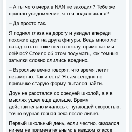
– А ты чего вчера в NAN не заходил? Тебе же
пришло уведомление, что я подключился?
– Да просто так.
Я поднял глаза на дорогу и увидел впереди
похожие друг на друга фигуры. Ведь много лет
назад кто-то тоже шел в школу, прямо как мы
сейчас? Стоило об этом подумать, как темные
затылки словно слились воедино.
– Взрослые вечно говорят, что время летит
незаметно. Так и есть! Я сам сегодня по
привычке старую форму пытался найти.
Доун не расстался со средней школой, а я в
мыслях ушел еще дальше. Время
действительно мчалось с пугающей скоростью,
точно бурная горная река после ливня.
Первый школьный день, если честно, оказался
ничем не примечательным: в каждом классе