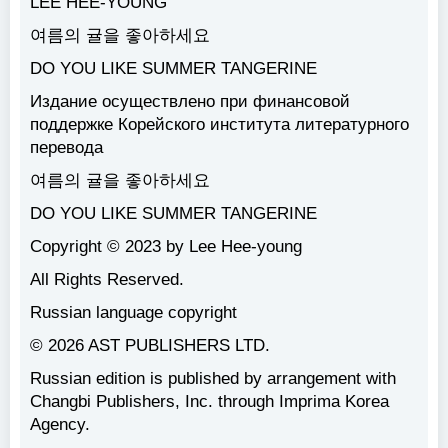
LEE HEE-YOUNG
여름의 귤을 좋아하세요
DO YOU LIKE SUMMER TANGERINE
Издание осуществлено при финансовой
поддержке Корейского института литературного
перевода
여름의 귤을 좋아하세요
DO YOU LIKE SUMMER TANGERINE
Copyright © 2023 by Lee Hee-young
All Rights Reserved.
Russian language copyright
© 2026 AST PUBLISHERS LTD.
Russian edition is published by arrangement with
Changbi Publishers, Inc. through Imprima Korea
Agency.