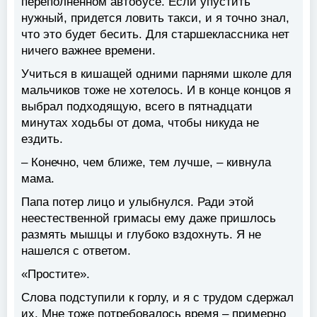
переполненном автобусе. Если упустить
нужный, придется ловить такси, и я точно знал,
что это будет бесить. Для старшеклассника нет
ничего важнее времени.
Учиться в кишащей одними парнями школе для
мальчиков тоже не хотелось. И в конце концов я
выбрал подходящую, всего в пятнадцати
минутах ходьбы от дома, чтобы никуда не
ездить.
– Конечно, чем ближе, тем лучше, – кивнула
мама.
Папа потер лицо и улыбнулся. Ради этой
неестественной гримасы ему даже пришлось
размять мышцы и глубоко вздохнуть. Я не
нашелся с ответом.
«Простите».
Слова подступили к горлу, и я с трудом сдержал
их. Мне тоже потребовалось время – примерно