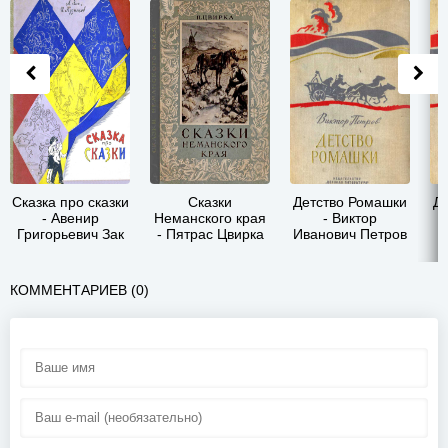
Сказка про сказки
Сказки
Детство Ромашки
Д
- Авенир
Неманского края
- Виктор
Григорьевич Зак
- Пятрас Цвирка
Иванович Петров
КОММЕНТАРИЕВ (0)