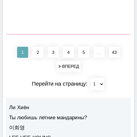
1
2
3
4
5
...
43
ВПЕРЕД
Перейти на страницу:
Ли Хиён
Ты любишь летние мандарины?
이희영