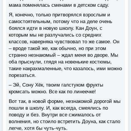
мама поменялась сменами в детском саду.
Я, конечно, только притворялся взрослым и
самостоятельным, потому что на деле очень
боялся идти в новую школу. Кан Доун, с
которым мы не разлучались со средних
классов, наверняка чувствовал то же самое. Он
– вроде такой же, как обычно, но при этом
странно незнакомый – ждал меня во дворе. Мы
оба прыснули, глядя на новенькие костюмы,
такие накрахмаленные, что казалось, ими можно
порезаться.
– Эй, Сону Хёк, твоим галстуком фрукты
кромсать можно. Все как по линеечке!
Вот так, в новой форме, незнакомой дорогой мы
пошли в школу. И, как всегда, смеялись по
поводу и без. Внутри все сжималось от
волнения, но стоило встретить Доуна, как стало
легче, хотя бы чуть-чуть.