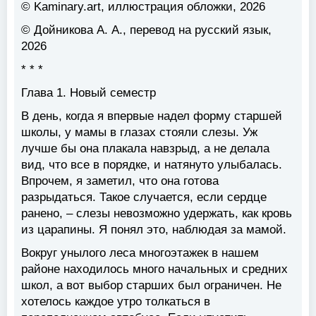
© Kaminary.art, иллюстрация обложки, 2026
© Дойникова А. А., перевод на русский язык,
2026
* * *
Глава 1. Новый семестр
В день, когда я впервые надел форму старшей
школы, у мамы в глазах стояли слезы. Уж
лучше бы она плакала навзрыд, а не делала
вид, что все в порядке, и натянуто улыбалась.
Впрочем, я заметил, что она готова
разрыдаться. Такое случается, если сердце
ранено, – слезы невозможно удержать, как кровь
из царапины. Я понял это, наблюдая за мамой.
Вокруг унылого леса многоэтажек в нашем
районе находилось много начальных и средних
школ, а вот выбор старших был ограничен. Не
хотелось каждое утро толкаться в