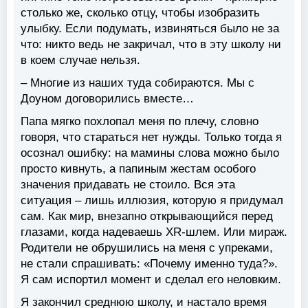
столько же, сколько отцу, чтобы изобразить
улыбку. Если подумать, извиняться было не за
что: никто ведь не закричал, что в эту школу ни
в коем случае нельзя.
– Многие из наших туда собираются. Мы с
Доуном договорились вместе…
Папа мягко похлопал меня по плечу, словно
говоря, что стараться нет нужды. Только тогда я
осознал ошибку: на мамины слова можно было
просто кивнуть, а папиным жестам особого
значения придавать не стоило. Вся эта
ситуация – лишь иллюзия, которую я придумал
сам. Как мир, внезапно открывающийся перед
глазами, когда надеваешь XR-шлем. Или мираж.
Родители не обрушились на меня с упреками,
не стали спрашивать: «Почему именно туда?».
Я сам испортил момент и сделал его неловким.
Я закончил среднюю школу, и настало время