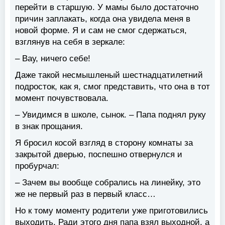
перейти в старшую. У мамы было достаточно
причин заплакать, когда она увидела меня в
новой форме. Я и сам не смог сдержаться,
взглянув на себя в зеркале:
– Вау, ничего себе!
Даже такой несмышленый шестнадцатилетний
подросток, как я, смог представить, что она в тот
момент почувствовала.
– Увидимся в школе, сынок. – Папа поднял руку
в знак прощания.
Я бросил косой взгляд в сторону комнаты за
закрытой дверью, поспешно отвернулся и
пробурчал:
– Зачем вы вообще собрались на линейку, это
же не первый раз в первый класс…
Но к тому моменту родители уже приготовились
выходить. Ради этого дня папа взял выходной, а