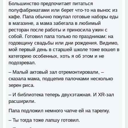
Большинство предпочитает питаться
полуфабрикатами или берет что-то на вынос из
кафе. Папа обычно покупал готовые наборы еды
в магазине, а мама забегала в любимый
ресторан после работы и приносила ужин с
собой. Готовил папа только по праздникам: на
годовщину свадьбы или дни рождения. Видимо,
мой первый день в старшей школе тоже вошел в
категорию особенных, хоть я об этом и не
подозревал.
– Малый актовый зал отремонтировали, –
сказала мама, подцепив палочками несколько
зерен риса.
– И библиотека теперь двухэтажная. И XR-зал
расширили.
Папа подложил немного чапче ей на тарелку.
– Ты тогда тоже лапшу готовил.