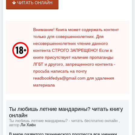
ЧИТАТЬ ОНЛАЙН
Внимание! Книга может содержать контент
только для совершеннолетних. Для
несовершеннолетних чтение данного
контента
СТРОГО ЗАПРЕЩЕНО!
Если в
книге присутствует наличие пропаганды
ЛГБТ и другого, запрещенного контента -
просьба написать на почту
readbookfedya@gmail.com
для удаления
материала
Ты любишь летние мандарины? читать книгу
онлайн
Ты любишь летние мандарины? - читать бесплатно онлайн ,
автор
Ли Хиён
В мире развитого технического прогресса все ученики