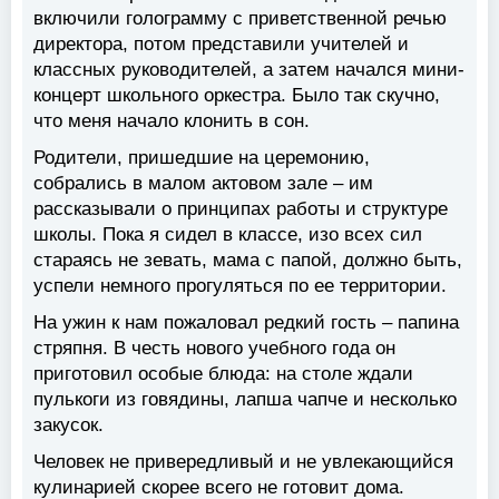
включили голограмму с приветственной речью
директора, потом представили учителей и
классных руководителей, а затем начался мини-
концерт школьного оркестра. Было так скучно,
что меня начало клонить в сон.
Родители, пришедшие на церемонию,
собрались в малом актовом зале – им
рассказывали о принципах работы и структуре
школы. Пока я сидел в классе, изо всех сил
стараясь не зевать, мама с папой, должно быть,
успели немного прогуляться по ее территории.
На ужин к нам пожаловал редкий гость – папина
стряпня. В честь нового учебного года он
приготовил особые блюда: на столе ждали
пулькоги из говядины, лапша чапче и несколько
закусок.
Человек не привередливый и не увлекающийся
кулинарией скорее всего не готовит дома.