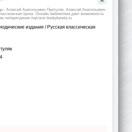
ца - Алексей Анатольевич Притуляк, Алексей Анатольевич
классическая проза. Онлайн библиотека дает возможность
м литературном портале bookplaneta.ru.
иодические издания
/
Русская классическая
туляк
4