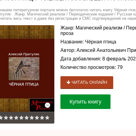
нашем литературном портале можно бесплатно читать книгу Чёрная пти
туляк . Жанр: Магический реализм / Периодические издания / Русская 
читать весь текст и даже без регистрации и СМС подтверждения на наше
Жанр:
Магический реализм
/
Пер
проза
Название:
Чёрная птица
Автор:
Алексей Анатольевич При
Дата добавления:
8 февраль 202
Количество просмотров:
79
ЧИТАТЬ ОНЛАЙН
Купить книгу