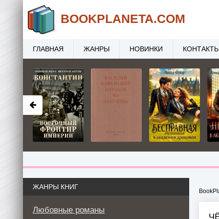
BOOK
PLANETA
.COM
ГЛАВНАЯ
ЖАНРЫ
НОВИНКИ
КОНТАКТ
ЖАНРЫ КНИГ
BookPl
Любовные романы
Ч