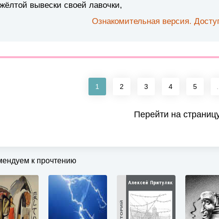
жёлтой вывески своей лавочки,
Ознакомительная версия. Доступ
1
2
3
4
5
.
Перейти на страниц
мендуем к прочтению