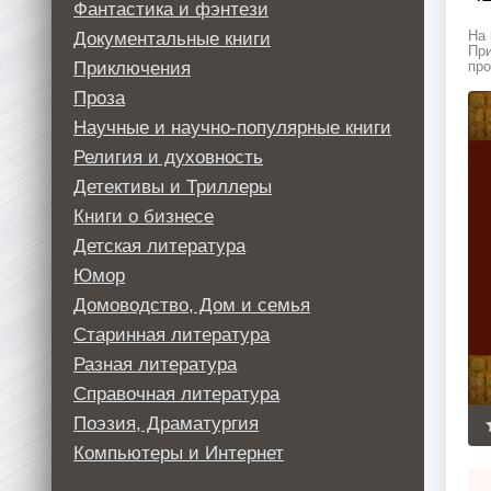
Фантастика и фэнтези
Документальные книги
На 
При
Приключения
про
Проза
Научные и научно-популярные книги
Религия и духовность
Детективы и Триллеры
Книги о бизнесе
Детская литература
Юмор
Домоводство, Дом и семья
Старинная литература
Разная литература
Справочная литература
Поэзия, Драматургия
Компьютеры и Интернет