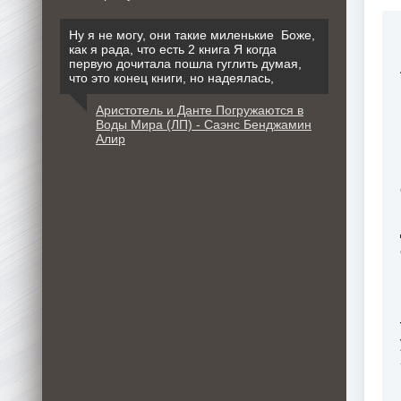
Ну я не могу, они такие миленькие Боже,
как я рада, что есть 2 книга Я когда
первую дочитала пошла гуглить думая,
что это конец книги, но надеялась,
Аристотель и Данте Погружаются в
Воды Мира (ЛП) - Саэнс Бенджамин
Алир