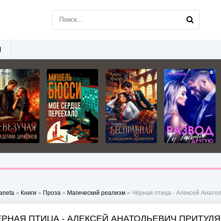
Ы
aneta
»
Книги
»
Проза
»
Магический реализм
» Чёрная птица - Алексей Анато
ЁРНАЯ ПТИЦА - АЛЕКСЕЙ АНАТОЛЬЕВИЧ ПРИТУЛЯ