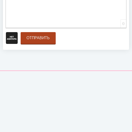
0
ОТПРАВИТЬ