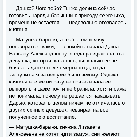
— Дашка? Чего тебе? Ты же должна сейчас
готовить наряды барышни к приезду ее жениха,
времени не остается, — недовольно отозвалась
княгиня.
— Матушка-барыня, а я об этом и хочу
поговорить с вами, — спокойно начала Даша.
Варвару Александровну всегда раздражала эта
девушка, которая, казалось, нисколько ее не
боялась даже после смерти отца, когда
заступиться за нее уже было некому. Однако
княгиня все же ни разу не приказывала ее
выпороть и даже почти не бранила, хотя и сама
не понимала, почему не решается наказывать
Дарью, которая в целом ничем не отличалась от
других сенных девушек, невзирая на все
полученное ею воспитание.
— Матушка-барыня, княжна Лизавета
Алексеевна не хотят идти замуж, они желают