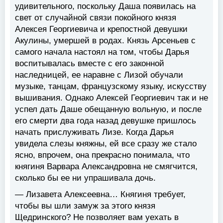
удивительного, поскольку Даша появилась на
свет от случайной связи покойного князя
Алексея Георгиевича и крепостной девушки
Акулины, умершей в родах. Князь Арсеньев с
самого начала настоял на том, чтобы Дарья
воспитывалась вместе с его законной
наследницей, ее наравне с Лизой обучали
музыке, танцам, французскому языку, искусству
вышивания. Однако Алексей Георгиевич так и не
успел дать Даше обещанную вольную, и после
его смерти два года назад девушке пришлось
начать прислуживать Лизе. Когда Дарья
увидела слезы княжны, ей все сразу же стало
ясно, впрочем, она прекрасно понимала, что
княгиня Варвара Александровна не смягчится,
сколько бы ее ни упрашивала дочь.
— Лизавета Алексеевна… Княгиня требует,
чтобы вы шли замуж за этого князя
Щедринского? Не позволяет вам уехать в