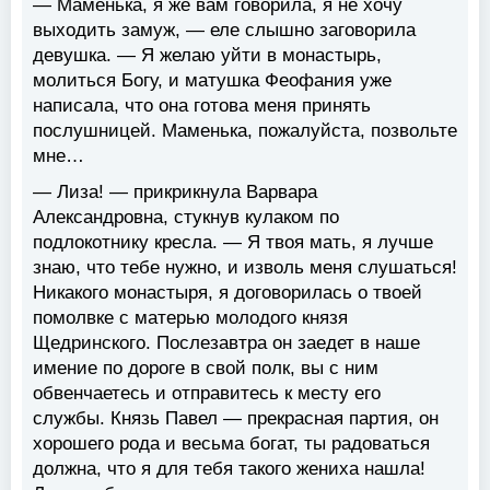
— Маменька, я же вам говорила, я не хочу
выходить замуж, — еле слышно заговорила
девушка. — Я желаю уйти в монастырь,
молиться Богу, и матушка Феофания уже
написала, что она готова меня принять
послушницей. Маменька, пожалуйста, позвольте
мне…
— Лиза! — прикрикнула Варвара
Александровна, стукнув кулаком по
подлокотнику кресла. — Я твоя мать, я лучше
знаю, что тебе нужно, и изволь меня слушаться!
Никакого монастыря, я договорилась о твоей
помолвке с матерью молодого князя
Щедринского. Послезавтра он заедет в наше
имение по дороге в свой полк, вы с ним
обвенчаетесь и отправитесь к месту его
службы. Князь Павел — прекрасная партия, он
хорошего рода и весьма богат, ты радоваться
должна, что я для тебя такого жениха нашла!