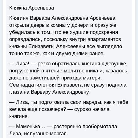
Княжна Арсеньева
Княгиня Варвара Александровна Арсеньева
открыла дверь в комнату дочери и сразу же
убедилась в том, что ее худшие подозрения
оправдались, поскольку внутри апартаментов
княжны Елизаветы Алексеевны все выглядело
точно так же, как и двумя днями ранее.
— Лиза! — резко обратилась княгиня к девушке,
погруженной в чтение молитвенника и, казалось,
даже не заметившей прихода матери.
Семнадцатилетняя Елизавета не сразу подняла
глаза на Варвару Александровну.
— Лиза, ты подготовила свои наряды, как я тебе
велела еще позавчера? — сурово начала
княгиня.
— Маменька… — растерянно пробормотала
Лиза, испуганно моргая.