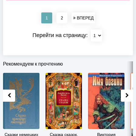
1
2
ВПЕРЕД
Перейти на страницу:
Рекомендуем к прочтению
Сказки немецких
Сказка сказок,
Виктория
Ин