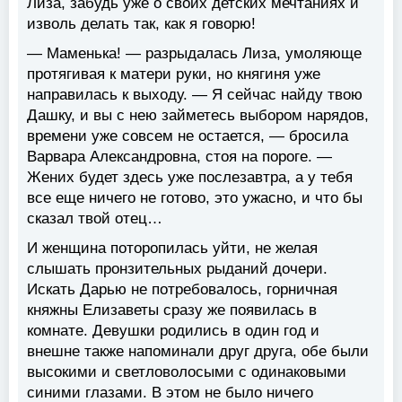
Лиза, забудь уже о своих детских мечтаниях и
изволь делать так, как я говорю!
— Маменька! — разрыдалась Лиза, умоляюще
протягивая к матери руки, но княгиня уже
направилась к выходу. — Я сейчас найду твою
Дашку, и вы с нею займетесь выбором нарядов,
времени уже совсем не остается, — бросила
Варвара Александровна, стоя на пороге. —
Жених будет здесь уже послезавтра, а у тебя
все еще ничего не готово, это ужасно, и что бы
сказал твой отец…
И женщина поторопилась уйти, не желая
слышать пронзительных рыданий дочери.
Искать Дарью не потребовалось, горничная
княжны Елизаветы сразу же появилась в
комнате. Девушки родились в один год и
внешне также напоминали друг друга, обе были
высокими и светловолосыми с одинаковыми
синими глазами. В этом не было ничего