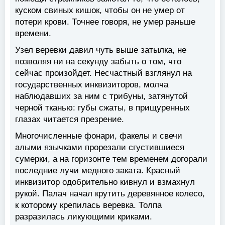
куском свиных кишок, чтобы он не умер от
потери крови. Точнее говоря, не умер раньше
времени.
Узел веревки давил чуть выше затылка, не
позволяя ни на секунду забыть о том, что
сейчас произойдет. Несчастный взглянул на
государственных инквизиторов, молча
наблюдавших за ним с трибуны, затянутой
черной тканью: губы сжаты, в прищуренных
глазах читается презрение.
Многочисленные фонари, факелы и свечи
алыми язычками прорезали сгустившиеся
сумерки, а на горизонте тем временем догорали
последние лучи медного заката. Красный
инквизитор одобрительно кивнул и взмахнул
рукой. Палач начал крутить деревянное колесо,
к которому крепилась веревка. Толпа
разразилась ликующими криками.