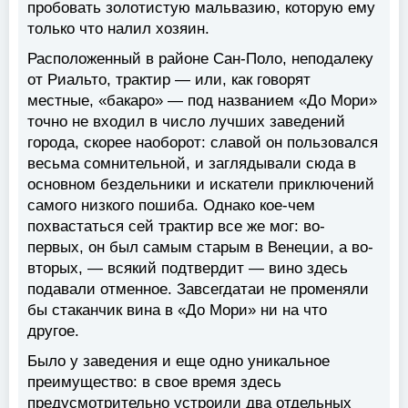
пробовать золотистую мальвазию, которую ему
только что налил хозяин.
Расположенный в районе Сан-Поло, неподалеку
от Риальто, трактир — или, как говорят
местные, «бакаро» — под названием «До Мори»
точно не входил в число лучших заведений
города, скорее наоборот: славой он пользовался
весьма сомнительной, и заглядывали сюда в
основном бездельники и искатели приключений
самого низкого пошиба. Однако кое-чем
похвастаться сей трактир все же мог: во-
первых, он был самым старым в Венеции, а во-
вторых, — всякий подтвердит — вино здесь
подавали отменное. Завсегдатаи не променяли
бы стаканчик вина в «До Мори» ни на что
другое.
Было у заведения и еще одно уникальное
преимущество: в свое время здесь
предусмотрительно устроили два отдельных