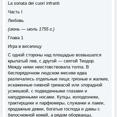
La sonata dei cuori infranti
Часть I
Любовь
(июнь — июль 1755 г.)
Глава 1
Игра в виселицу
С одной стороны над площадью возвышался
крылатый лев, с другой — святой Теодор.
Между ними неистовствовала толпа. В
беспорядочном людском месиве едва
различались отдельные лица: грязные и жалкие,
искаженные гневной гримасой или злорадной
усмешкой, с подведенными глазами и
напудренными носами. Купцы, колодезники,
трактирщики и парфюмеры, служанки и лакеи,
продажные девки, богатые господа и дамы с
белоснежной кожей, а рядом оборванцы,