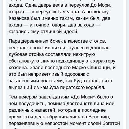
входа. Одна дверь вела в переулок До Мори,
вторая — в переулок Галеацца. А поскольку
Казанова был именно таким, каким был, два
входа — а точнее говоря, два выхода —
казались ему отличной идеей.
Пара деревянных бочек в качестве столов,
несколько покосившихся стульев и длинная
дубовая стойка составляли нехитрую
обстановку, отлично подходившую к характеру
хозяина. Звали последнего Марко Спинацци, и
это был неприветливый здоровяк с
засаленными волосами, как будто только что
вылезший из камбуза пиратского корабля.
Тем вечером завсегдатаям «До Мори» было о
чем посудачить, помимо достоинств вина или
различных напастей, которые в последнее
время то и дело обрушивались на Венецию,
переживавшую непростой момент своей богатой