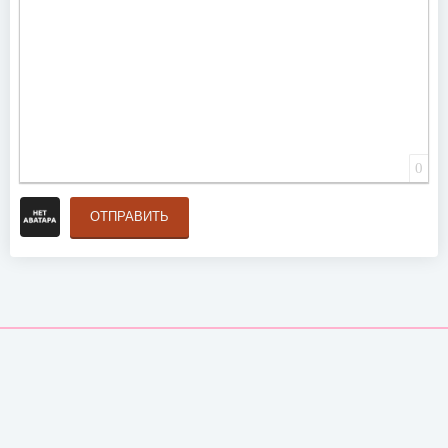
0
ОТПРАВИТЬ