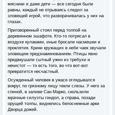
мясники и даже дети — все сегодня были
равны, каждый не отрываясь следил за
зловещей игрой, что разворачивалась у них на
глазах.
Приговоренный стоял перед толпой на
деревянном эшафоте. Кто-то потрясал в
воздухе кулаками, иные бросали насмешки и
проклятия. Крики кружащих в небе чаек звучали
зловещим предзнаменованием. Птицы явно
предвкушали сытный ужин из требухи и
нечистот — то есть того, во что вот-вот
превратится несчастный.
Осужденный человек в ужасе оглядывался
вокруг, по грязному лицу текли слезы. У него за
спиной, в заливе Сан-Марко, скользили
мрачные силуэты гондол, а справа, позади
орущей толпы, виднелись белоснежные арки
Дворца дожей.