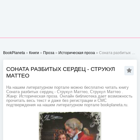
BookPlaneta
»
Книги
»
Проза
»
Историческая проза
» Соната разбитых сердец - Струкул Маттео
СОНАТА РАЗБИТЫХ СЕРДЕЦ - СТРУКУЛ
МАТТЕО
На нашем литературном портале можно бесплатно читать книгу
Соната разбитых сердец - Струкул Маттео, Струкул Маттео .
Жанр: Историческая проза. Онлайн библиотека дает возможность
прочитать весь текст и даже без регистрации и СМС
подтверждения на нашем литературном портале bookplaneta.ru.