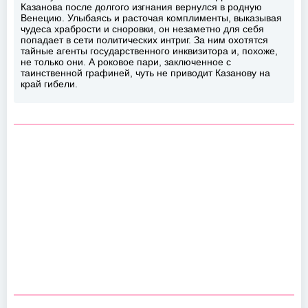
Казанова после долгого изгнания вернулся в родную
Венецию. Улыбаясь и расточая комплименты, выказывая
чудеса храбрости и сноровки, он незаметно для себя
попадает в сети политических интриг. За ним охотятся
тайные агенты государственного инквизитора и, похоже,
не только они. А роковое пари, заключенное с
таинственной графиней, чуть не приводит Казанову на
край гибели.