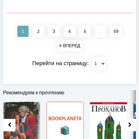
1
2
3
4
5
...
59
ВПЕРЕД
Перейти на страницу:
Рекомендуем к прочтению