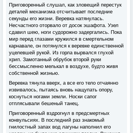
Приговоренный слушал, как зловещий перестук
деталей механизма отсчитывает последние
секунды его жизни. Веревка натянулась.
Несчастного оторвало от досок эшафота. Узел
сдавил шею, ноги судорожно задергались. Пока
мир перед глазами кружился в смертельном
карнавале, он потянулся к веревке единственной
уцелевшей рукой. Из горла вырвался глухой
хрип. Замотанный обрубок второй руки
бессмысленно мелькал в воздухе, будто живя
собственной жизнью.
Веревка тянула вверх, а все его тело отчаянно
извивалось, пытаясь вновь нащупать опору,
коснуться ногами земли. Носки сапог
отплясывали бешеный танец.
Приговоренный вздрогнул в предсмертных
конвульсиях. В последний раз знакомый
гнилостный запах вод лагуны наполнил его