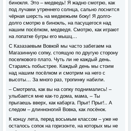
бинокля. Это – медведь! Я жадно смотрю, как
под лучами утреннего солнца, сально лоснится
чёрная шерсть на медвежьем боку! Я долго-
долго смотрю в бинокль, на пасущегося над
нашим посёлком, медведя. Смотрю, как играют
на лопатке бугры его мышц…
С Казазаевым Вовкой мы часто забегаем на
Магазинную сопку, стоящую по другую сторону
поселкового плато. Чуть ли не каждый день.
Стараясь побыстрее. Каждый день мы стоим
над нашим посёлком и смотрим на него с
высоты… За много раз, тропинку набили.
– Смотрела, как вы на сопку поднимались! –
улыбается мне как-то дома, мама, – Ты
прыгаешь вверх, как кабарга. Прыг! Прыг!.. А
следом – длинноногий Вовка, как лосёнок.
К концу лета, перед восьмым классом – уже не
осталось сопок на горизонте, на которых мы не