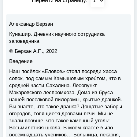
Перейти на страницу:
Александр Берзан
Кунашир. Дневник научного сотрудника
заповедника
© Берзан А.П., 2022
Введение
Наш посёлок «Еловое» стоял посреди хаоса
сопок, под самым Камышовым хребтом, что в
средней части Сахалина. Лесопункт
Макаровского леспромхоза. Дома из бруса
нашей поселковой пилорамы, крытые дранкой.
Вы знаете, что такое дранка? Дощатые заборы
огородов, топящиеся дровами печи. Мы не
знали вообще, что такое каменный уголь!
Восьмилетняя школа. В моем классе было
восемнадцать учеников… Больница, пекарня,