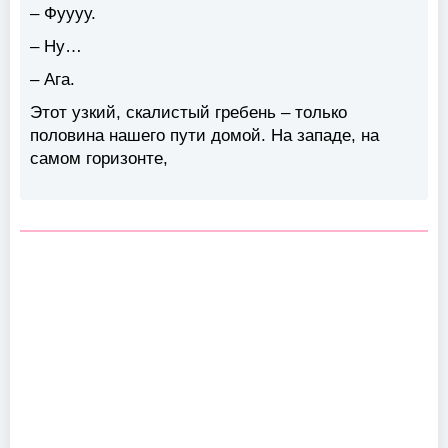
– Фуууу.
– Ну…
– Ага.
Этот узкий, скалистый гребень – только
половина нашего пути домой. На западе, на
самом горизонте,