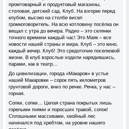
промтоварный и продуктовый магазины,
столовая, детский сад. Клуб. На взгорке перед
клубом, высоко на столбе висел
громкоговоритель. На всю котловину посёлка он
вещал с утра до вечера. Радио – это склянки
точного времени каждый час! Это Маяк – все
новости нашей страны и мира. Клуб – это кино,
каждый вечер. Клуб! Это средоточие поселковой
жизни. В клуб взрослые ходили нарядившись,
парами, как в театр…
До цивилизации, города «Макаров» в устье
нашей Макаровки – сорок пять километров
грунтовой дороги, вниз по речке. Речка, у нас –
горная.
Сопки, сопки… Целая страна покрытых лишь
горелыми пнями и поросших травой, сопок!
Сплошными массивами, хвойный лес
начинался под хребтом, на уровне нашего