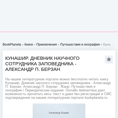
BookPlaneta
»
Книги
»
Приключения
»
Путешествия и география
» Кунашир. Дневник научного сотрудника заповедника - Александр П. Берзан
КУНАШИР. ДНЕВНИК НАУЧНОГО
СОТРУДНИКА ЗАПОВЕДНИКА -
АЛЕКСАНДР П. БЕРЗАН
На нашем литературном портале можно бесплатно читать книгу
Кунашир. Дневник научного сотрудника заповедника - Александр
П. Берзан, Александр П. Берзан . Жанр: Путешествия и
география / Периодические издания. Онлайн библиотека дает
возможность прочитать весь текст и даже без регистрации и СМС
подтверждения на нашем литературном портале bookplaneta.ru.