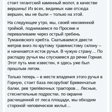
стоит гигантский каменный молот, в качестве
вершины! Из всех, видимых нам отсюда
вершин, мы не были – только на этой.
На следующее утро, мы, своей неизменной
тройкой, поднимаемся по Просеке и
переваливаем через острый гребень
Тумановского хребта. Скатываемся двести
метров вниз по крутому травянистому склону –
и начинается исток ручья. В чужую страну… По
распадку ручья мы спускаемся до речки Горная.
Этот путь мне известен, я здесь уже был
прошлым летом.
Только теперь – в месте впадения этого ручья в
Горную, стоит база лесорубов! Бревенчатые
балки, рев трелёвочных тракторов… Лесные,
стеснительные подростки, по окраине
расчищенной от леса площади, мы обходим
стороной человеческое жильё…