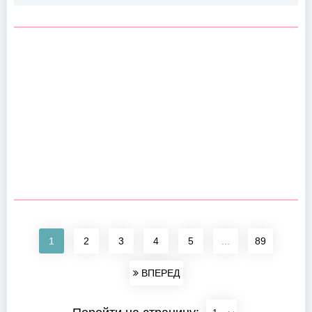
1
2
3
4
5
...
89
ВПЕРЕД