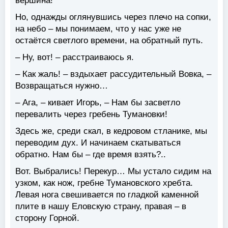
вершина!
Но, однажды оглянувшись через плечо на сопки,
на небо – мы понимаем, что у нас уже не
остаётся светлого времени, на обратный путь.
– Ну, вот! – расстраиваюсь я.
– Как жаль! – вздыхает рассудительный Вовка, –
Возвращаться нужно…
– Ага, – кивает Игорь, – Нам бы засветло
перевалить через гребень Тумановки!
Здесь же, среди скал, в кедровом стланике, мы
переводим дух. И начинаем скатываться
обратно. Нам бы – где время взять?..
Вот. Выбрались! Перекур… Мы устало сидим на
узком, как нож, гребне Тумановского хребта.
Левая нога свешивается по гладкой каменной
плите в нашу Еловскую страну, правая – в
сторону Горной.