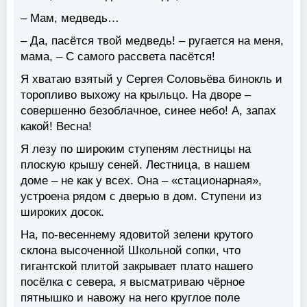
– Мам, медведь…
– Да, пасётся твой медведь! – ругается на меня,
мама, – С самого рассвета пасётся!
Я хватаю взятый у Сергея Соловьёва бинокль и
торопливо выхожу на крыльцо. На дворе –
совершенно безоблачное, синее небо! А, запах
какой! Весна!
Я лезу по широким ступеням лестницы на
плоскую крышу сеней. Лестница, в нашем
доме – не как у всех. Она – «стационарная»,
устроена рядом с дверью в дом. Ступени из
широких досок.
На, по-весеннему ядовитой зелени крутого
склона высоченной Школьной сопки, что
гигантской плитой закрывает плато нашего
посёлка с севера, я высматриваю чёрное
пятнышко и навожу на него круглое поле