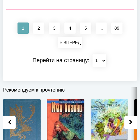
1
2
3
4
5
...
89
ВПЕРЕД
Перейти на страницу:
Рекомендуем к прочтению