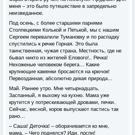
меня – это было путешествие в запредельно
неизведанное.
Под осень, с более старшими парнями
Столпецкими Колькой и Петькой, мы с нашим
Сергеем перевалили Тумановку и по распадку
спустились к речке Горная. Это была
таинственная, чужая страна. Местность, где не
бывал никто из жителей Елового!.. Речка!
Нехоженые человеком берега… Какие
крупнющие каменки бросаются на крючок!
Первозданная, абсолютно дикая природа…
Май. Раннее утро. Мне четырнадцать.
Заспанный, я выхожу на кухню. Мама уже
крутится у потрескивающей дровами, печки.
Сейчас, весной, коров выпускают пастись так
рано…
– Саша! Деточка! – оборачивается ко мне,
мама, – Чего поднялся? Иди, поспи!