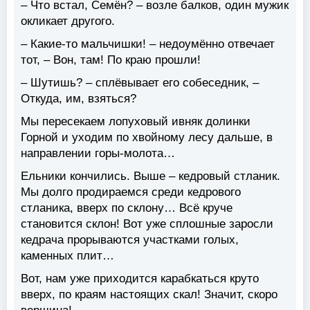
– Что встал, Семён? – возле балков, один мужик
окликает другого.
– Какие-то мальчишки! – недоумённо отвечает
тот, – Вон, там! По краю прошли!
– Шутишь? – сплёвывает его собеседник, –
Откуда, им, взяться?
Мы пересекаем лопуховый ивняк долинки
Горной и уходим по хвойному лесу дальше, в
направлении горы-молота…
Ельники кончились. Выше – кедровый стланик.
Мы долго продираемся среди кедрового
стланика, вверх по склону… Всё круче
становится склон! Вот уже сплошные заросли
кедрача прорываются участками голых,
каменных плит…
Вот, нам уже приходится карабкаться круто
вверх, по краям настоящих скал! Значит, скоро