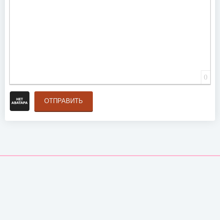
0
ОТПРАВИТЬ