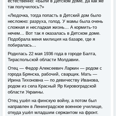
естественно: «Были в Детском доме, да как же
так получилось?»
«Людочка, тогда попасть в Детский дом было
несложно: разруха, голод. У мамы была очень
сложная и несладкая жизнь… А кормить-то
нечем… Вот так я оказалась в Детском доме.
Подобрала меня милиция на базаре, где я
побиралась…
Родилась 22 мая 1936 года в городе Балта,
Тираспольской области Молдавии.
Отец — Федор Алексеевич Ларкин — родом с
города Брянска, рабочий, сварщик. Мать —
Ирина Тихоновна — по девичеству Иванова,
родом из села Красный Яр Кировоградской
области Украины.
Отец ушёл на финскую войну, а потом был
направлен в Ленинградское военное училище,
откуда ушёл младшим сержантом на фронт.