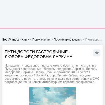
BookPlaneta
»
Книги
»
Приключения
»
Прочие приключения
» Пути-дороги гастрольные - Любовь Фёдоровна Ларкина
ПУТИ-ДОРОГИ ГАСТРОЛЬНЫЕ -
ЛЮБОВЬ ФЁДОРОВНА ЛАРКИНА
На нашем литературном портале можно бесплатно читать книгу
Пути-дороги гастрольные - Любовь Фёдоровна Ларкина, Любовь
Фёдоровна Ларкина . Жанр: Прочие приключения / Русская
классическая проза / Прочий юмор. Онлайн библиотека дает
возможность прочитать весь текст и даже без регистрации и СМС
подтверждения на нашем литературном портале bookplaneta.ru.