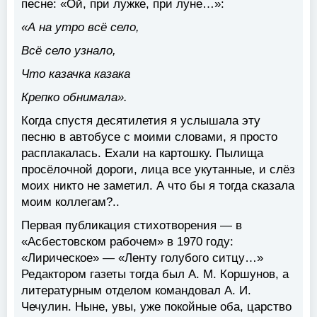
песне: «Ой, при лужке, при луне…»:
«А на утро всё село,
Всё село узнало,
Что казачка казака
Крепко обнимала».
Когда спустя десятилетия я услышала эту
песню в автобусе с моими словами, я просто
расплакалась. Ехали на картошку. Пылища
просёлочной дороги, лица все укутанные, и слёз
моих никто не заметил. А что бы я тогда сказала
моим коллегам?..
Первая публикация стихотворения — в
«Асбестовском рабочем» в 1970 году:
«Лирическое» — «Ленту голубого ситцу…»
Редактором газеты тогда был А. М. Коршунов, а
литературным отделом командовал А. И.
Чечулин. Ныне, увы, уже покойные оба, царство