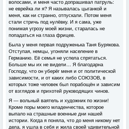
волосами, и меня часто допрашивал патруль:
не еврейка ли я? Я называлась цыганкой и
меня, как ни странно, отпускали. Потом меня
стали стричь под нулёвку. И я сама, уже
понимая угрозу моей жизни, старалась не
попадаться на глаза фрицев.
Была у меня первая подруженька Таня Бурякова.
Отступая, немцы, угоняли население в
Германию. Её семья не успела спрятаться.
Больше мы их не видели… Я благодарна
Господу, что он уберёг меня и от политической
зависимости, и от каких либо СОЮЗОВ, в
которых тоже человек был порабощён и зависим
от взглядов и прихотей руководящих чинов.
Я — вольный ваятель и художник по жизни!
Кроме поры моего младенчества, которое
выпало на страшные военные дни нашей
истории. Когда я поняла, что до меня никому нет
дела, я ушла в себя и жила своей удивительной