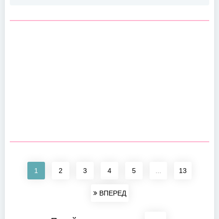
1
2
3
4
5
...
13
ВПЕРЕД