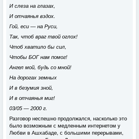
И слеза на глазах,
И отчаянья вздох.
Гой, еси — на Руси,
Так, чтоб враг твой оглох!
Чтоб хватило бы сил,
Чтобы БОГ нам помог!
Ангел мой, будь со мной!
На дорогах земных
И в безумия зной,
И в отчаянья миг!
03/05 — 2000 г.
Разговор неспешно продолжался, насколько это
было возможным с медленным интернетом у
Любви в Ашхабаде, с большими перерывами,