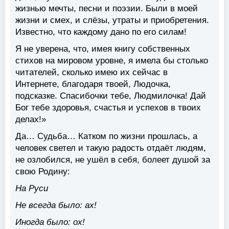
жизнью мечты, песни и поэзии. Были в моей
жизни и смех, и слёзы, утраты и приобретения.
Известно, что каждому дано по его силам!
Я не уверена, что, имея книгу собственных
стихов на мировом уровне, я имела бы столько
читателей, сколько имею их сейчас в
Интернете, благодаря твоей, Людочка,
подсказке. Спасибочки тебе, Людмилочка! Дай
Бог тебе здоровья, счастья и успехов в твоих
делах!»
Да… Судьба… Катком по жизни прошлась, а
человек светел и такую радость отдаёт людям,
не озлобился, не ушёл в себя, болеет душой за
свою Родину:
На Руси
Не всегда было: ах!
Иногда было: ох!