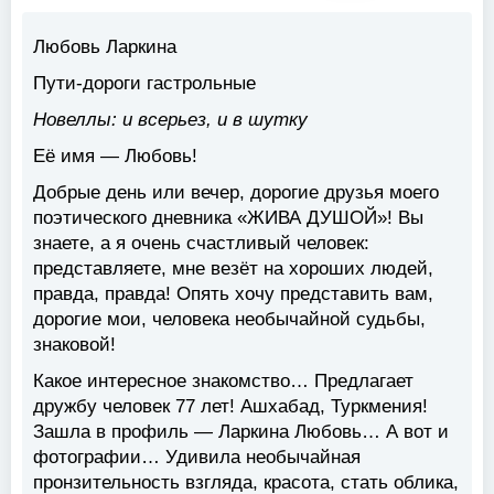
Любовь Ларкина
Пути-дороги гастрольные
Новеллы: и всерьез, и в шутку
Её имя — Любовь!
Добрые день или вечер, дорогие друзья моего
поэтического дневника «ЖИВА ДУШОЙ»! Вы
знаете, а я очень счастливый человек:
представляете, мне везёт на хороших людей,
правда, правда! Опять хочу представить вам,
дорогие мои, человека необычайной судьбы,
знаковой!
Какое интересное знакомство… Предлагает
дружбу человек 77 лет! Ашхабад, Туркмения!
Зашла в профиль — Ларкина Любовь… А вот и
фотографии… Удивила необычайная
пронзительность взгляда, красота, стать облика,