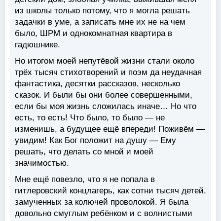
из школы только потому, что я могла решать
задачки в уме, а записать мне их не на чем
было, ШРМ и однокомнатная квартира в
гадюшнике.
Но итогом моей непутёвой жизни стали около
трёх тысяч стихотворений и поэм да неудачная
фантастика, десятки рассказов, несколько
сказок. И были бы они более совершенными,
если бы моя жизнь сложилась иначе… Но что
есть, то есть! Что было, то было — не
изменишь, а будущее ещё впереди! Поживём —
увидим! Как Бог положит на душу — Ему
решать, что делать со мной и моей
значимостью.
Мне ещё повезло, что я не попала в
гитлеровский концлагерь, как сотни тысяч детей,
замученных за колючей проволокой. Я была
довольно смуглым ребёнком и с волнистыми