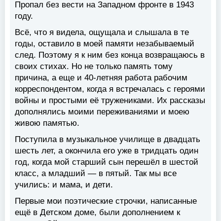
Пропал без вести на Западном фронте в 1943
году.
Всё, что я видела, ощущала и слышала в те
годы, оставило в моей памяти незабываемый
след. Поэтому я к ним без конца возвращаюсь в
своих стихах. Но не только память тому
причина, а еще и 40-летняя работа рабочим
корреспондентом, когда я встречалась с героями
войны и простыми её тружениками. Их рассказы
дополнялись моими переживаниями и моею
живою памятью.
Поступила в музыкальное училище в двадцать
шесть лет, а окончила его уже в тридцать один
год, когда мой старший сын перешёл в шестой
класс, а младший — в пятый. Так мы все
учились: и мама, и дети.
Первые мои поэтические строчки, написанные
ещё в Детском доме, были дополнением к