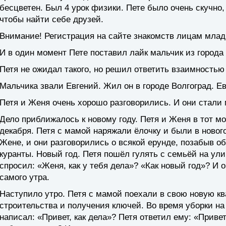
бесцветен. Был 4 урок физики. Пете было очень скучно,
чтобы найти себе друзей.
Внимание! Регистрация на сайте знакомств лицам млад
И в один момент Пете поставил лайк мальчик из города 
Петя не ожидал такого, но решил ответить взаимностью
Мальчика звали Евгений. Жил он в городе Волгоград. Ев
Петя и Женя очень хорошо разговорились. И они стали 
Дело приближалось к новому году. Петя и Женя в тот м
декабря. Петя с мамой наряжали ёлочку и были в ново
Жене, и они разговорились о всякой ерунде, позабыв об
куранты. Новый год. Петя пошёл гулять с семьёй на ул
спросил: «Женя, как у тебя дела»? «Как новый год»? И 
самого утра.
Наступило утро. Петя с мамой поехали в свою новую кв
строительства и получения ключей. Во время уборки н
написал: «Привет, как дела»? Петя ответил ему: «Приве