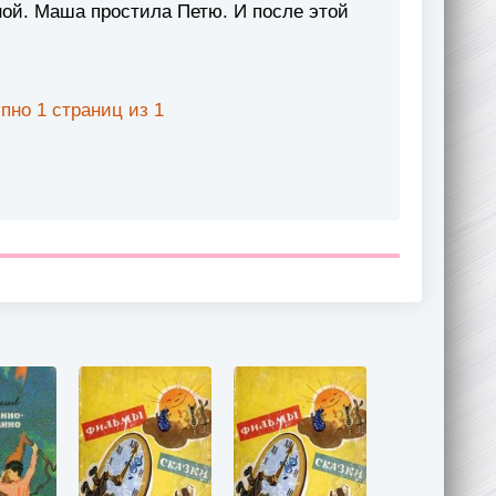
ной. Маша простила Петю. И после этой
пно 1 страниц из 1