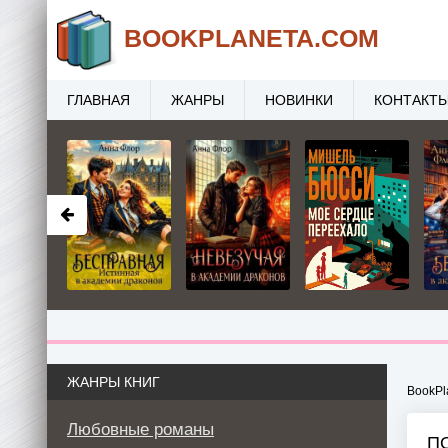
BOOK
PLANETA
.COM
ГЛАВНАЯ
ЖАНРЫ
НОВИНКИ
КОНТАКТ
ЖАНРЫ КНИГ
BookPl
Любовные романы
П