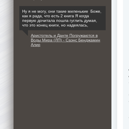
Ну я не могу, они такие миленькие Боже,
как я рада, что есть 2 книга Я когда
первую дочитала пошла гуглить думая,
что это конец книги, но надеялась,
Аристотель и Данте Погружаются в
Воды Мира (ЛП) - Саэнс Бенджамин
Алир