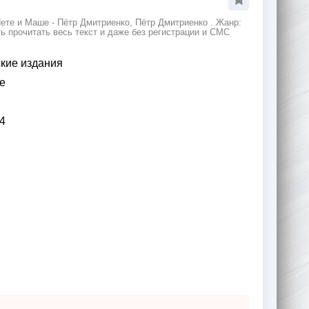
ете и Маше - Пётр Дмитриенко, Пётр Дмитриенко . Жанр:
ь прочитать весь текст и даже без регистрации и СМС
кие издания
е
4