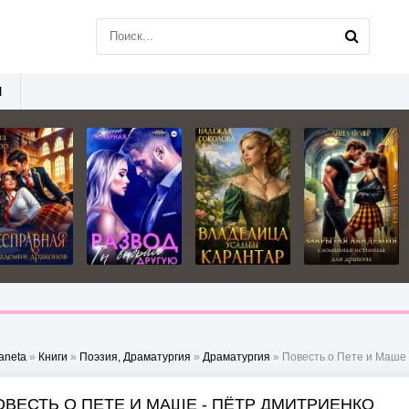
Ы
aneta
»
Книги
»
Поэзия, Драматургия
»
Драматургия
» Повесть о Пете и Маше
ОВЕСТЬ О ПЕТЕ И МАШЕ - ПЁТР ДМИТРИЕНКО