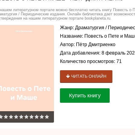
нашем литературном портале можно бесплатно читать книгу Повесть о П
матургия / Периодические издания. Онлайн библиотека дает возможност
тверждения на нашем литературном портале bookplaneta.ru.
Жанр:
Драматургия
/
Периодичес
Название:
Повесть о Пете и Маш
Автор:
Пётр Дмитриенко
Дата добавления:
8 февраль 202
Количество просмотров:
71
ЧИТАТЬ ОНЛАЙН
Купить книгу