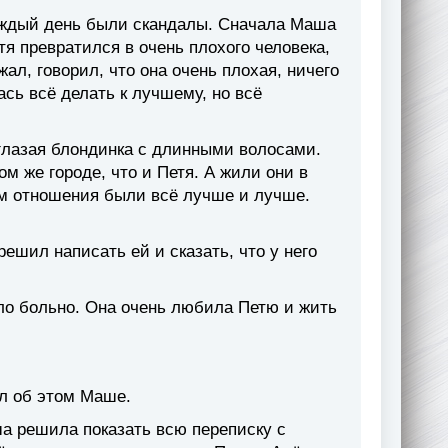
аждый день были скандалы. Сначала Маша
я превратился в очень плохого человека,
ал, говорил, что она очень плохая, ничего
ась всё делать к лучшему, но всё
глазая блондинка с длинными волосами.
ом же городе, что и Петя. А жили они в
ём отношения были всё лучше и лучше.
решил написать ей и сказать, что у него
ыло больно. Она очень любила Петю и жить
ал об этом Маше.
а решила показать всю переписку с