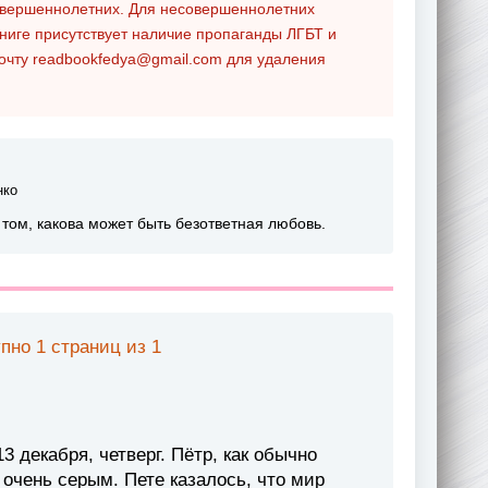
совершеннолетних. Для несовершеннолетних
ниге присутствует наличие пропаганды ЛГБТ и
почту
readbookfedya@gmail.com
для удаления
нко
о том, какова может быть безответная любовь.
пно 1 страниц из 1
3 декабря, четверг. Пётр, как обычно
очень серым. Пете казалось, что мир