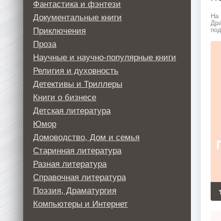
Фантастика и фэнтези
Документальные книги
На 
Дра
Приключения
под
Проза
Научные и научно-популярные книги
Религия и духовность
Детективы и Триллеры
Книги о бизнесе
Детская литература
Юмор
Домоводство, Дом и семья
Старинная литература
Разная литература
Справочная литература
Поэзия, Драматургия
Компьютеры и Интернет