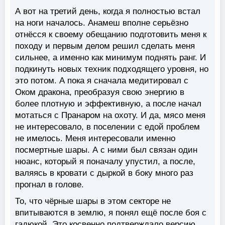
А вот на третий день, когда я полностью встал
на ноги началось. Анамеш вполне серьёзно
отнёсся к своему обещанию подготовить меня к
походу и первым делом решил сделать меня
сильнее, а именно как минимум поднять ранг. И
подкинуть новых техник подходящего уровня, но
это потом. А пока я сначала медитировал с
Оком дракона, преобразуя свою энергию в
более плотную и эффективную, а после начал
мотаться с Пранаром на охоту. И да, мясо меня
не интересовало, в поселении с едой проблем
не имелось. Меня интересовали именно
посмертные шары. А с ними был связан один
нюанс, который я поначалу упустил, а после,
валяясь в кровати с дыркой в боку много раз
прогнал в голове.
То, что чёрные шары в этом секторе не
впитываются в землю, я понял ещё после боя с
гадюкой. Это косвенно подтверждало версию