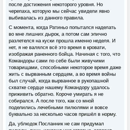
после достижения некоторого уровня. Но
черепаха, которую мы сейчас увидели явно
выбивалась из данного правила.
С момента, когда Ратиньо попытался наделать
во мне лишних дырок, а потом сам эпично
разлетелся на куски прошла именно неделя. И
нет, я не валялся всё это время в кровати,
изображая раненного бойца. Начиная с того, что
Командоры сами по себе были живучими
товарищами, способными некоторое время даже
жить с вырванным сердцем, а во время войны
был случай, когда вырванное в рукопашной
схватке сердце нашему Командору удалось
приживить обратно. Короче умирать я не
собирался. А после того, как со мной
поделились лечебными пилюлями и вовсе
буквально за несколько часов пришёл в норму.
Да, ублюдок Посланник не сам придумал