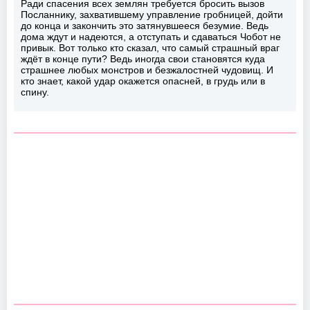
Ради спасения всех землян требуется бросить вызов
Посланнику, захватившему управление гробницей, дойти
до конца и закончить это затянувшееся безумие. Ведь
дома ждут и надеются, а отступать и сдаваться Чобот не
привык. Вот только кто сказал, что самый страшный враг
ждёт в конце пути? Ведь иногда свои становятся куда
страшнее любых монстров и безжалостней чудовищ. И
кто знает, какой удар окажется опасней, в грудь или в
спину.