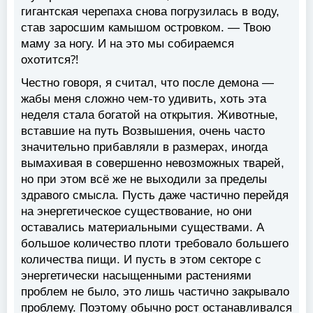
гигантская черепаха снова погрузилась в воду,
став заросшим камышом островком. — Твою
маму за ногу. И на это мы собираемся
охотится⁈
Честно говоря, я считал, что после демона —
жабы меня сложно чем-то удивить, хоть эта
неделя стала богатой на открытия. Животные,
вставшие на путь Возвышения, очень часто
значительно прибавляли в размерах, иногда
вымахивая в совершенно невозможных тварей,
но при этом всё же не выходили за пределы
здравого смысла. Пусть даже частично перейдя
на энергетическое существование, но они
оставались материальными существами. А
большое количество плоти требовало большего
количества пищи. И пусть в этом секторе с
энергетически насыщенными растениями
проблем не было, это лишь частично закрывало
проблему. Поэтому обычно рост останавливался