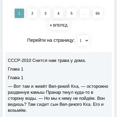
1
2
3
4
5
...
66
ВПЕРЕД
Перейти на страницу:
СССР-2010 Снится нам трава у дома.
Глава 1
Глава 1
— Вот там и живёт Вел-рикий Кха, — осторожно
раздвинув камыш Пранар ткнул куда-то в
сторону воды. — Но мы к нему не пойдём. Вон
видишь? Там сидит сын Вел-рикого Кха. Его и
возьмём.