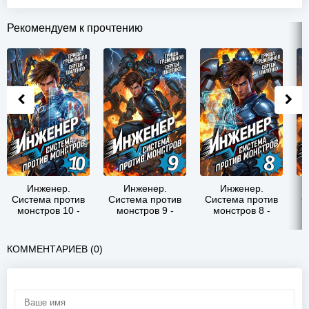
Рекомендуем к прочтению
Инженер.
Инженер.
Инженер.
Система против
Система против
Система против
С
монстров 10 -
монстров 9 -
монстров 8 -
Сергей Шиленко
Сергей Шиленко
Сергей Шиленко
С
КОММЕНТАРИЕВ (0)