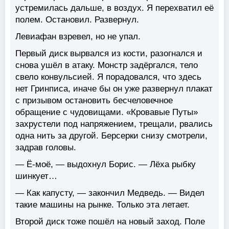
устремилась дальше, в воздух. Я перехватил её
полем. Остановил. Развернул.
Левиафан взревел, но не упал.
Первый диск вырвался из кости, разогнался и
снова ушёл в атаку. Монстр задёргался, тело
свело конвульсией. Я порадовался, что здесь
нет Гринписа, иначе бы он уже развернул плакат
с призывом остановить бесчеловечное
обращение с чудовищами. «Кровавые Путы»
захрустели под напряжением, трещали, рвались
одна нить за другой. Берсерки снизу смотрели,
задрав головы.
— Ё-моё, — выдохнул Борис. — Лёха рыбку
шинкует…
— Как капусту, — закончил Медведь. — Видел
такие машины на рынке. Только эта летает.
Второй диск тоже пошёл на новый заход. Поле