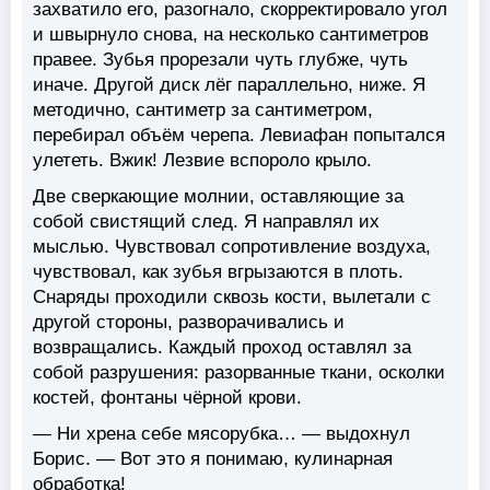
захватило его, разогнало, скорректировало угол
и швырнуло снова, на несколько сантиметров
правее. Зубья прорезали чуть глубже, чуть
иначе. Другой диск лёг параллельно, ниже. Я
методично, сантиметр за сантиметром,
перебирал объём черепа. Левиафан попытался
улететь. Вжик! Лезвие вспороло крыло.
Две сверкающие молнии, оставляющие за
собой свистящий след. Я направлял их
мыслью. Чувствовал сопротивление воздуха,
чувствовал, как зубья вгрызаются в плоть.
Снаряды проходили сквозь кости, вылетали с
другой стороны, разворачивались и
возвращались. Каждый проход оставлял за
собой разрушения: разорванные ткани, осколки
костей, фонтаны чёрной крови.
— Ни хрена себе мясорубка… — выдохнул
Борис. — Вот это я понимаю, кулинарная
обработка!