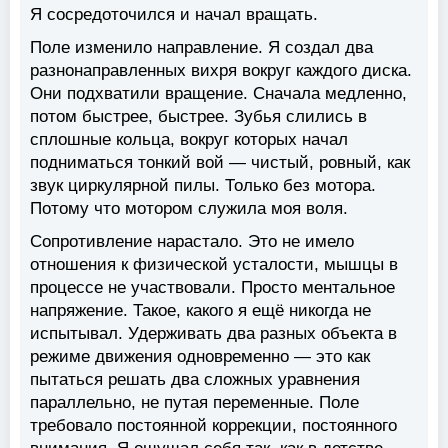
Я сосредоточился и начал вращать.
Поле изменило направление. Я создал два
разнонаправленных вихря вокруг каждого диска.
Они подхватили вращение. Сначала медленно,
потом быстрее, быстрее. Зубья слились в
сплошные кольца, вокруг которых начал
подниматься тонкий вой — чистый, ровный, как
звук циркулярной пилы. Только без мотора.
Потому что мотором служила моя воля.
Сопротивление нарастало. Это не имело
отношения к физической усталости, мышцы в
процессе не участвовали. Просто ментальное
напряжение. Такое, какого я ещё никогда не
испытывал. Удерживать два разных объекта в
режиме движения одновременно — это как
пытаться решать два сложных уравнения
параллельно, не путая переменные. Поле
требовало постоянной коррекции, постоянного