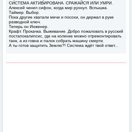
СИСТЕМА АКТИВИРОВАНА. СРАЖАЙСЯ ИЛИ УМРИ.
Алексей чинил сифон, когда мир рухнул. Вспышка.
Таймер. Выбор.
Пока другие хватали мечи и посохи, он держал в руке
разводной ключ.
Теперь он Инженер.
Крафт. Прокачка. Выживание. Добро пожаловать в русский
постапокалипсис, где на коленке можно отремонтировать
танк, а из говна и палок собрать машину смерти.
А ты готов защитить Землю?! Система ждёт твой ответ...