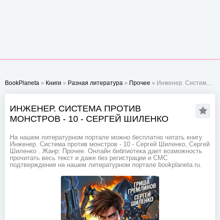
BookPlaneta
»
Книги
»
Разная литература
»
Прочее
» Инженер. Система против монстров - 10 - Сергей Шиленко
ИНЖЕНЕР. СИСТЕМА ПРОТИВ
МОНСТРОВ - 10 - СЕРГЕЙ ШИЛЕНКО
На нашем литературном портале можно бесплатно читать книгу
Инженер. Система против монстров - 10 - Сергей Шиленко, Сергей
Шиленко . Жанр: Прочее. Онлайн библиотека дает возможность
прочитать весь текст и даже без регистрации и СМС
подтверждения на нашем литературном портале bookplaneta.ru.