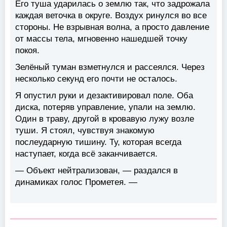
Его туша ударилась о землю так, что задрожала
каждая веточка в округе. Воздух ринулся во все
стороны. Не взрывная волна, а просто давление
от массы тела, мгновенно нашедшей точку
покоя.
Зелёный туман взметнулся и рассеялся. Через
несколько секунд его почти не осталось.
Я опустил руки и дезактивировал поле. Оба
диска, потеряв управление, упали на землю.
Один в траву, другой в кровавую лужу возле
туши. Я стоял, чувствуя знакомую
послеударную тишину. Ту, которая всегда
наступает, когда всё заканчивается.
— Объект нейтрализован, — раздался в
динамиках голос Прометея. —