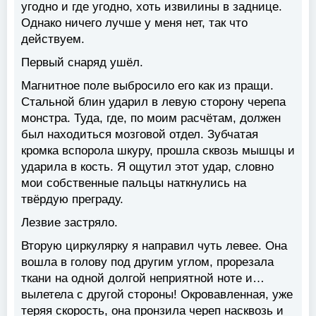
угодно и где угодно, хоть извилины в заднице.
Однако ничего лучше у меня нет, так что
действуем.
Первый снаряд ушёл.
Магнитное поле выбросило его как из пращи.
Стальной блин ударил в левую сторону черепа
монстра. Туда, где, по моим расчётам, должен
был находиться мозговой отдел. Зубчатая
кромка вспорола шкуру, прошла сквозь мышцы и
ударила в кость. Я ощутил этот удар, словно
мои собственные пальцы наткнулись на
твёрдую преграду.
Лезвие застряло.
Вторую циркулярку я направил чуть левее. Она
вошла в голову под другим углом, прорезала
ткани на одной долгой неприятной ноте и…
вылетела с другой стороны! Окровавленная, уже
теряя скорость, она пронзила череп насквозь и