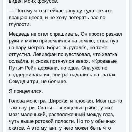
видел моих фокусов.
— Потому что я сейчас запущу туда кое-что
вращающееся, и не хочу потерять вас по
глупости.
Медведь не стал спрашивать. Он просто разжал
руки и мягко приземлился на землю, отшагнув
на пару метров. Борис выругался, но тоже
отпустил. Левиафан почувствовал, что хватка
ослабла, и снова потянулся вверх. «Кровавые
Путы» Рейн держали, но едва. Она уже не
поддерживала их, они распадались на глазах.
Секунды три, не больше.
Я прицелился.
Голова монстра. Широкая и плоская. Мозг где-то
там внутри. Скаты — хрящевые рыбы, у них
мозг маленький, расположенный между глаз,
чуть выше ротовой полости. Но то у обычных
скатов. А это мутант, у него может быть что