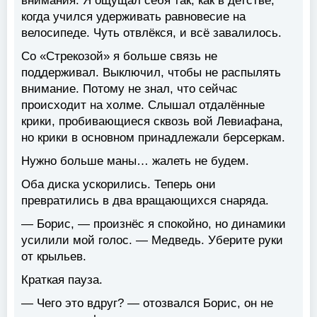
внимания. Я ощущал себя так, как в детстве,
когда учился удерживать равновесие на
велосипеде. Чуть отвлёкся, и всё завалилось.
Со «Стрекозой» я больше связь не
поддерживал. Выключил, чтобы не распылять
внимание. Потому не знал, что сейчас
происходит на холме. Слышал отдалённые
крики, пробивающиеся сквозь вой Левиафана,
но крики в основном принадлежали берсеркам.
Нужно больше маны… жалеть не будем.
Оба диска ускорились. Теперь они
превратились в два вращающихся снаряда.
— Борис, — произнёс я спокойно, но динамики
усилили мой голос. — Медведь. Уберите руки
от крыльев.
Краткая пауза.
— Чего это вдруг? — отозвался Борис, он не