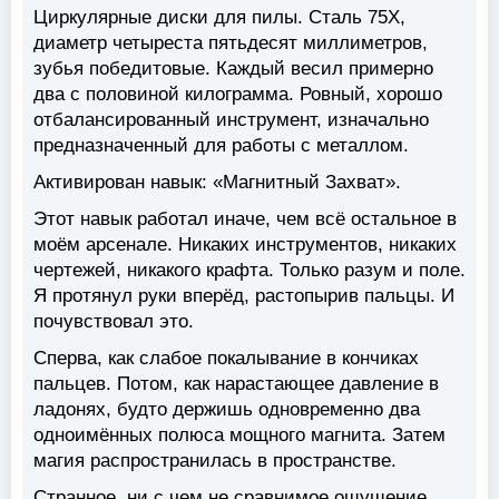
Циркулярные диски для пилы. Сталь 75Х,
диаметр четыреста пятьдесят миллиметров,
зубья победитовые. Каждый весил примерно
два с половиной килограмма. Ровный, хорошо
отбалансированный инструмент, изначально
предназначенный для работы с металлом.
Активирован навык: «Магнитный Захват».
Этот навык работал иначе, чем всё остальное в
моём арсенале. Никаких инструментов, никаких
чертежей, никакого крафта. Только разум и поле.
Я протянул руки вперёд, растопырив пальцы. И
почувствовал это.
Сперва, как слабое покалывание в кончиках
пальцев. Потом, как нарастающее давление в
ладонях, будто держишь одновременно два
одноимённых полюса мощного магнита. Затем
магия распространилась в пространстве.
Странное, ни с чем не сравнимое ощущение.