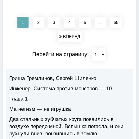
1
2
3
4
5
...
65
ВПЕРЕД
Перейти на страницу:
Гриша Гремлинов, Сергей Шиленко
Инженер. Система против монстров — 10
Глава 1
Магнетизм — не игрушка
Два стальных зубчатых круга появились в
воздухе передо мной. Вспышка погасла, и они
рухнули вниз, вонзившись в землю.