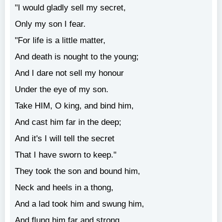
"I would gladly sell my secret,
Only my son I fear.
"For life is a little matter,
And death is nought to the young;
And I dare not sell my honour
Under the eye of my son.
Take HIM, О king, and bind him,
And cast him far in the deep;
And it's I will tell the secret
That I have sworn to keep."
They took the son and bound him,
Neck and heels in a thong,
And a lad took him and swung him,
And flung him far and strong,