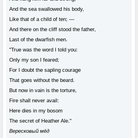
And the sea swallowed his body,
Like that of a child of ten; —
And there on the cliff stood the father,
Last of the dwarfish men.
"True was the word I told you:
Only my son I feared;
For I doubt the sapling courage
That goes without the beard.
But now in vain is the torture,
Fire shall never avail:
Here dies in my bosom
The secret of Heather Ale."
Вересковый мёд