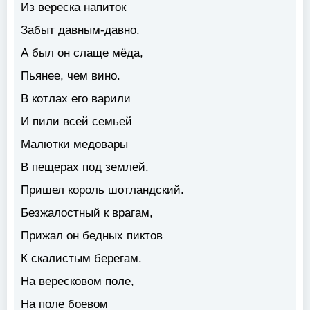
Из вереска напиток
Забыт давным-давно.
А был он слаще мёда,
Пьянее, чем вино.
В котлах его варили
И пили всей семьей
Малютки медовары
В пещерах под землей.
Пришел король шотландский.
Безжалостный к врагам,
Прижал он бедных пиктов
К скалистым берегам.
На вересковом поле,
На поле боевом