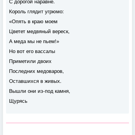
С дорогой наравне.
Король глядит угрюмо:
«Опять в краю моем
Цветет медвяный вереск,
А меда мы не пьем!»
Но вот его вассалы
Приметили двоих
Последних медоваров,
Оставшихся в живых.
Вышли они из-под камня,
Щурясь