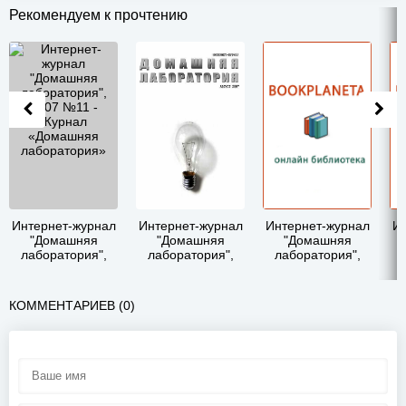
Рекомендуем к прочтению
Интернет-журнал
Интернет-журнал
Интернет-журнал
Ин
"Домашняя
"Домашняя
"Домашняя
лаборатория",
лаборатория",
лаборатория",
2007 №11 -
2007 №8 -
2007 №2 -
Журнал
Журнал
Журнал
«Домашняя
«Домашняя
«Домашняя
КОММЕНТАРИЕВ (0)
лаборатория»
лаборатория»
лаборатория»