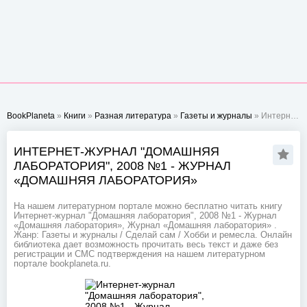
BookPlaneta
»
Книги
»
Разная литература
»
Газеты и журналы
» Интернет-журнал "Домашняя лаборатория", 2008 №1 - Журнал «Домашняя лаборатория»
ИНТЕРНЕТ-ЖУРНАЛ "ДОМАШНЯЯ
ЛАБОРАТОРИЯ", 2008 №1 - ЖУРНАЛ
«ДОМАШНЯЯ ЛАБОРАТОРИЯ»
На нашем литературном портале можно бесплатно читать книгу
Интернет-журнал "Домашняя лаборатория", 2008 №1 - Журнал
«Домашняя лаборатория», Журнал «Домашняя лаборатория» .
Жанр: Газеты и журналы / Сделай сам / Хобби и ремесла. Онлайн
библиотека дает возможность прочитать весь текст и даже без
регистрации и СМС подтверждения на нашем литературном
портале bookplaneta.ru.