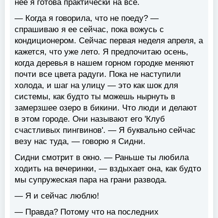
нее я готова практически на все.
— Когда я говорила, что не поеду? —
спрашиваю я ее сейчас, пока вожусь с
кондиционером. Сейчас первая неделя апреля, а
кажется, что уже лето. Я предпочитаю осень,
когда деревья в нашем горном городке меняют
почти все цвета радуги. Пока не наступили
холода, и шаг на улицу — это как шок для
системы, как будто ты можешь нырнуть в
замерзшее озеро в бикини. Что люди и делают
в этом городе. Они называют его 'Клуб
счастливых пингвинов'. — Я буквально сейчас
везу нас туда, — говорю я Сидни.
Сидни смотрит в окно. — Раньше ты любила
ходить на вечеринки, — вздыхает она, как будто
мы супружеская пара на грани развода.
— Я и сейчас люблю!
— Правда? Потому что на последних