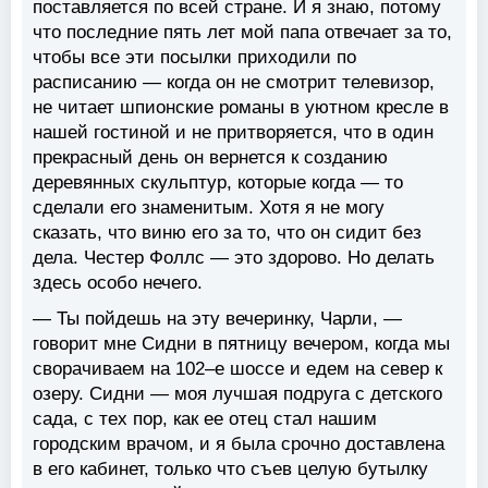
поставляется по всей стране. И я знаю, потому
что последние пять лет мой папа отвечает за то,
чтобы все эти посылки приходили по
расписанию — когда он не смотрит телевизор,
не читает шпионские романы в уютном кресле в
нашей гостиной и не притворяется, что в один
прекрасный день он вернется к созданию
деревянных скульптур, которые когда — то
сделали его знаменитым. Хотя я не могу
сказать, что виню его за то, что он сидит без
дела. Честер Фоллс — это здорово. Но делать
здесь особо нечего.
— Ты пойдешь на эту вечеринку, Чарли, —
говорит мне Сидни в пятницу вечером, когда мы
сворачиваем на 102–е шоссе и едем на север к
озеру. Сидни — моя лучшая подруга с детского
сада, с тех пор, как ее отец стал нашим
городским врачом, и я была срочно доставлена
в его кабинет, только что съев целую бутылку