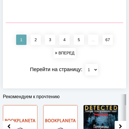
1
2
3
4
5
...
67
ВПЕРЕД
Перейти на страницу:
Рекомендуем к прочтению