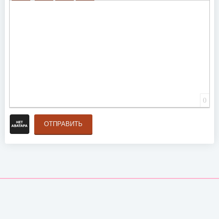
ВСТАВИТЬ СМАЙЛИК
ВСТАВКА СКРЫТОГО ТЕКСТА
ВСТАВКА ЦИТАТЫ
ВСТАВКА СПОЙЛЕРА
0
ОТПРАВИТЬ