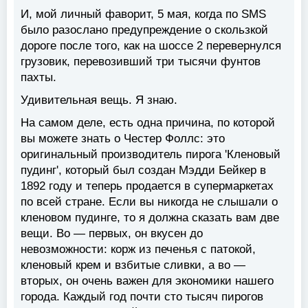
И, мой личный фаворит, 5 мая, когда по SMS
было разослано предупреждение о скользкой
дороге после того, как на шоссе 2 перевернулся
грузовик, перевозивший три тысячи фунтов
пахты.
Удивительная вещь. Я знаю.
На самом деле, есть одна причина, по которой
вы можете знать о Честер Фоллс: это
оригинальный производитель пирога 'Кленовый
пудинг', который был создан Мэдди Бейкер в
1892 году и теперь продается в супермаркетах
по всей стране. Если вы никогда не слышали о
кленовом пудинге, то я должна сказать вам две
вещи. Во — первых, он вкусен до
невозможности: корж из печенья с патокой,
кленовый крем и взбитые сливки, а во —
вторых, он очень важен для экономики нашего
города. Каждый год почти сто тысяч пирогов