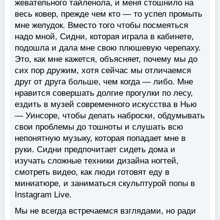
жевательного тайленола, и меня стошнило на
весь ковер, прежде чем кто — то успел промыть
мне желудок. Вместо того чтобы посмеяться
надо мной, Сидни, которая играла в кабинете,
подошла и дала мне свою плюшевую черепаху.
Это, как мне кажется, объясняет, почему мы до
сих пор дружим, хотя сейчас мы отличаемся
друг от друга больше, чем когда — либо. Мне
нравится совершать долгие прогулки по лесу,
ездить в музей современного искусства в Нью
— Уинсоре, чтобы делать наброски, обдумывать
свои проблемы до тошноты и слушать всю
непонятную музыку, которая попадает мне в
руки. Сидни предпочитает сидеть дома и
изучать сложные техники дизайна ногтей,
смотреть видео, как люди готовят еду в
миниатюре, и заниматься скульптурой попы в
Instagram Live.
Мы не всегда встречаемся взглядами, но ради