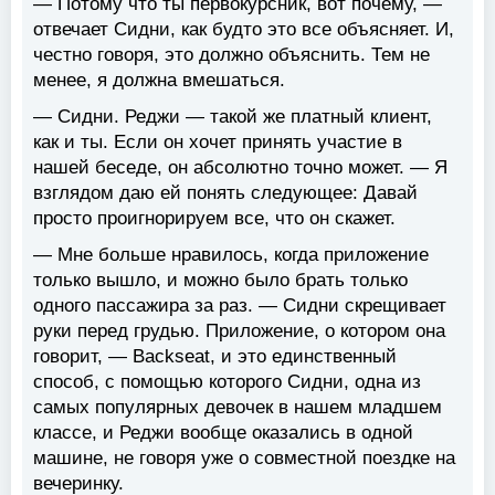
— Потому что ты первокурсник, вот почему, —
отвечает Сидни, как будто это все объясняет. И,
честно говоря, это должно объяснить. Тем не
менее, я должна вмешаться.
— Сидни. Реджи — такой же платный клиент,
как и ты. Если он хочет принять участие в
нашей беседе, он абсолютно точно может. — Я
взглядом даю ей понять следующее: Давай
просто проигнорируем все, что он скажет.
— Мне больше нравилось, когда приложение
только вышло, и можно было брать только
одного пассажира за раз. — Сидни скрещивает
руки перед грудью. Приложение, о котором она
говорит, — Backseat, и это единственный
способ, с помощью которого Сидни, одна из
самых популярных девочек в нашем младшем
классе, и Реджи вообще оказались в одной
машине, не говоря уже о совместной поездке на
вечеринку.