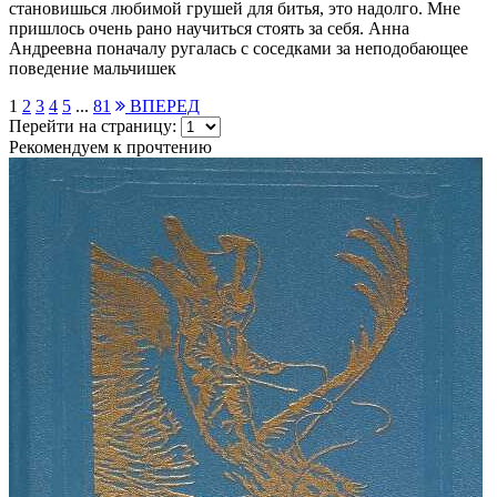
становишься любимой грушей для битья, это надолго. Мне
пришлось очень рано научиться стоять за себя. Анна
Андреевна поначалу ругалась с соседками за неподобающее
поведение мальчишек
1
2
3
4
5
...
81
ВПЕРЕД
Перейти на страницу:
Рекомендуем к прочтению