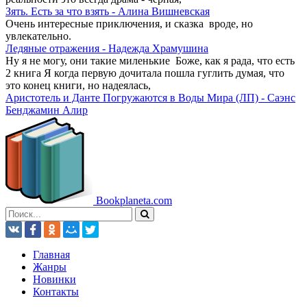
Зять. Есть за что взять - Алина Вишневская
Очень интересные приключения, и сказка вроде, но
увлекательно.
Ледяные отражения - Надежда Храмушина
Ну я не могу, они такие миленькие Боже, как я рада, что есть
2 книга Я когда первую дочитала пошла гуглить думая, что
это конец книги, но надеялась,
Аристотель и Данте Погружаются в Воды Мира (ЛП) - Саэнс
Бенджамин Алир
Book
planeta
.com
Главная
Жанры
Новинки
Контакты