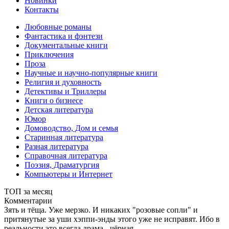
Новинки
Контакты
Любовные романы
Фантастика и фэнтези
Документальные книги
Приключения
Проза
Научные и научно-популярные книги
Религия и духовность
Детективы и Триллеры
Книги о бизнесе
Детская литература
Юмор
Домоводство, Дом и семья
Старинная литература
Разная литература
Справочная литература
Поэзия, Драматургия
Компьютеры и Интернет
ТОП за месяц
Комментарии
Зять и тёща. Уже мерзко. И никаких "розовые сопли" и
притянутые за уши хэппи-энды этого уже не исправят. Ибо в
реальности это всегда драма - чёрная,