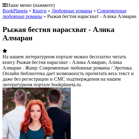
Наше меню (нажмите)
BookPlaneta
»
Книги
»
Любовные романы
»
Современные
любовные романы
» Рыжая бестия нарасхват - Алика Алмаран
Рыжая бестия нарасхват - Алика
Алмаран
На нашем литературном портале можно бесплатно читать
книгу Рыжая бестия нарасхват - Алика Алмаран, Алика
Алмаран . Жанр: Современные любовные романы / Эротика.
Онлайн библиотека дает возможность прочитать весь текст и
даже без регистрации и СМС подтверждения на нашем
литературном портале bookplaneta.ru.