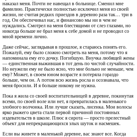
наказал меня. Почти не навещал в больнице. Сменил мне
фамилию. Практически полностью исключил меня из своей
жизни, не считая редких приездов в деревню раза так… три в
год. Он обеспечивал нас, и финансово мы ни в чем не
нуждались. Смотрел на меня блестящими от слез глазами, но
никогда больше не брал меня к себе домой и не проводил со
мной времени лично.
Даже сейчас, заглядывая в прошлое, я стараюсь понять его.
Пожалуй, ему было сложно смотреть на меня, потому что я
напоминала ему его дочку. Погибшую. Внучка любящей жены
— единственная выжившая в тот день по чистой случайности.
Но неужели ему не было ясно, что мне больно не меньше, чем
ему? Может, в своем юном возрасте я потеряла гораздо
больше, чем он. А потом всю жизнь росла и осознавала, что
меня бросили. И я больше никому не нужна.
Пока я жила со своей воспитательницей в деревне, покинутая
всеми, по своей воле или нет, я превратилась в маленького
злобного волчонка. Или лучше сказать, лисенка. Мои волосы
ярко рыжего цвета стали первой причиной постоянных
издевательств в школе. Плюс я сирота — просто прелестный
объект для непрекращающихся злых шуток и насмешек.
Если вы живете в маленькой деревне, вас знают все. Когда