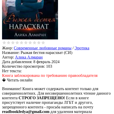
Жанр:
Современные любовные романы
/
Эротика
Название:
Рыжая бестия нарасхват (СИ)
Автор:
Алика Алмаран
Дата добавления:
8 февраль 2024
Количество просмотров:
103
Нет текста:
Книга заблокирована по требованию правообладателя
Читать онлайн
Внимание! Книга может содержать контент только для
совершеннолетних. Для несовершеннолетних чтение данного
контента
СТРОГО ЗАПРЕЩЕНО!
Если в книге
присутствует наличие пропаганды ЛГБТ и другого,
запрещенного контента - просьба написать на почту
readbookfedya@gmail.com
для удаления материала