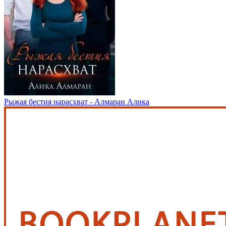
Рыжая бестия нарасхват - Алмаран Алика