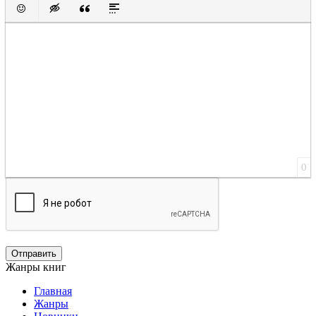
Вставить смайлик
Вставка скрытого текста
Вставка цитаты
Вставка спойлера
0
Отправить
Жанры книг
Главная
Жанры