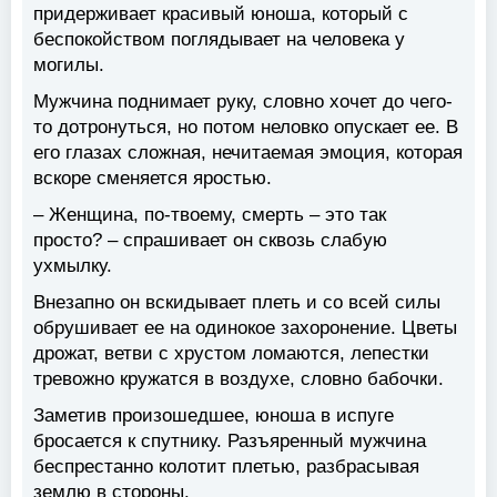
придерживает красивый юноша, который с
беспокойством поглядывает на человека у
могилы.
Мужчина поднимает руку, словно хочет до чего-
то дотронуться, но потом неловко опускает ее. В
его глазах сложная, нечитаемая эмоция, которая
вскоре сменяется яростью.
– Женщина, по-твоему, смерть – это так
просто? – спрашивает он сквозь слабую
ухмылку.
Внезапно он вскидывает плеть и со всей силы
обрушивает ее на одинокое захоронение. Цветы
дрожат, ветви с хрустом ломаются, лепестки
тревожно кружатся в воздухе, словно бабочки.
Заметив произошедшее, юноша в испуге
бросается к спутнику. Разъяренный мужчина
беспрестанно колотит плетью, разбрасывая
землю в стороны.