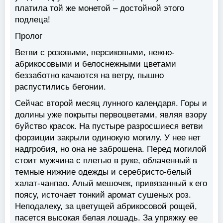
платила той же монетой – достойной этого
подлеца!
Пролог
Ветви с розовыми, персиковыми, нежно-
абрикосовыми и белоснежными цветами
беззаботно качаются на ветру, пышно
распустились бегонии.
Сейчас второй месяц лунного календаря. Горы и
долины уже покрыты первоцветами, являя взору
буйство красок. На пустыре разросшиеся ветви
форзиции закрыли одинокую могилу. У нее нет
надгробия, но она не заброшена. Перед могилой
стоит мужчина с плетью в руке, облаченный в
темные нижние одежды и серебристо-белый
халат-чанпао. Алый мешочек, привязанный к его
поясу, источает тонкий аромат сушеных роз.
Неподалеку, за цветущей абрикосовой рощей,
пасется высокая белая лошадь. За упряжку ее