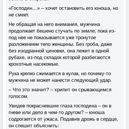
«Господин…» – хочет остановить его юноша, но
не смеет.
Не обращая на него внимания, мужчина
продолжает бешено стучать по земле, пока из-
под нее не показывается уже тронутое
разложением тело женщины. Без гроба, даже
без изодранной циновки, она лежит в одной
рубахе, из-под складок которой разбегаются
крохотные насекомые.
Рука крепко сжимается в кулак, но почему-то
мужчина не может нанести следующий удар.
– Что это значит? – хрипит он срывающимся
голосом.
Увидев покрасневшие глаза господина – он в
гневе или дело в чем-то другом? – юноша
содрогается от ужаса. Подавив дрожь в сердце,
он спешит объяснить: