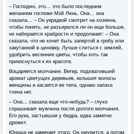
– Господин, это… это было последним
желанием госпожи Мэй Линь. Она… она
сказала… – Он украдкой смотрит на хозяина,
чтобы понять, не разъярился ли он еще больше,
но набирается храбрости и продолжает: – Она
сказала, что не хочет быть запертой в гробу или
закутанной в циновку. Лучше слиться с землей,
удобрить весенние цветы, чтобы хоть так
прикоснуться к их красоте.
Воцаряется молчание. Ветер, подхвативший
аромат цветущих деревьев, колышет волосы
женщины и касается ее тела, однако запаха
тлена нет.
– Она… сказала еще что-нибудь? – глухо
спрашивает мужчина после долгого молчания.
Его рука, застывшая у бедра, едва заметно
дрожит.
Юноша не замечает этого. Он хмурится, а потом