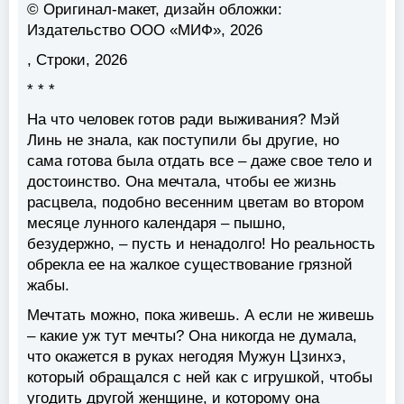
© Оригинал-макет, дизайн обложки:
Издательство ООО «МИФ», 2026
, Строки, 2026
* * *
На что человек готов ради выживания? Мэй
Линь не знала, как поступили бы другие, но
сама готова была отдать все – даже свое тело и
достоинство. Она мечтала, чтобы ее жизнь
расцвела, подобно весенним цветам во втором
месяце лунного календаря – пышно,
безудержно, – пусть и ненадолго! Но реальность
обрекла ее на жалкое существование грязной
жабы.
Мечтать можно, пока живешь. А если не живешь
– какие уж тут мечты? Она никогда не думала,
что окажется в руках негодяя Мужун Цзинхэ,
который обращался с ней как с игрушкой, чтобы
угодить другой женщине, и которому она