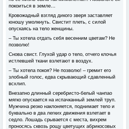
покоиться в земле…
Кровожадный взгляд дикого зверя заставляет
юношу умолкнуть. Свистит плеть, с силой
опускаясь на тело женщины.
– Ты хотела отдать себя весенним цветам? Не
позволю!
Снова свист. Глухой удар о тело, отчего клочья
истлевшей ткани взлетают в воздух.
– Ты хотела покоя? Не позволю! – гремит его
злобный голос, едва скрывающий сдавленный
всхлип.
Внезапно длинный серебристо-белый чанпао
мягко опускается на испачканный землей труп.
Мужчина резко наклоняется, поднимает тело и
буквально в два легких движения взлетает в
седло. Лошадь срывается с места, вихрем
проносясь сквозь рощу цветущих абрикосовых