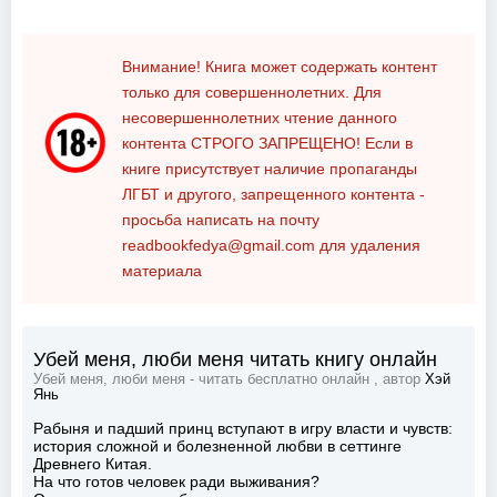
Внимание! Книга может содержать контент
только для совершеннолетних. Для
несовершеннолетних чтение данного
контента
СТРОГО ЗАПРЕЩЕНО!
Если в
книге присутствует наличие пропаганды
ЛГБТ и другого, запрещенного контента -
просьба написать на почту
readbookfedya@gmail.com
для удаления
материала
Убей меня, люби меня читать книгу онлайн
Убей меня, люби меня - читать бесплатно онлайн , автор
Хэй
Янь
Рабыня и падший принц вступают в игру власти и чувств:
история сложной и болезненной любви в сеттинге
Древнего Китая.
На что готов человек ради выживания?