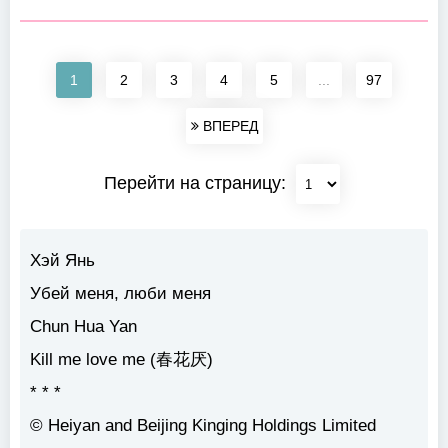
1
2
3
4
5
...
97
ВПЕРЕД
Перейти на страницу:
Хэй Янь
Убей меня, люби меня
Chun Hua Yan
Kill me love me (春花厌)
* * *
© Heiyan and Beijing Kinging Holdings Limited