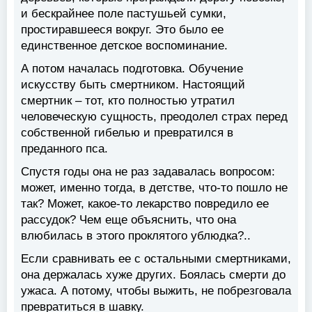
и бескрайнее поле пастушьей сумки,
простиравшееся вокруг. Это было ее
единственное детское воспоминание.
А потом началась подготовка. Обучение
искусству быть смертником. Настоящий
смертник – тот, кто полностью утратил
человеческую сущность, преодолел страх перед
собственной гибелью и превратился в
преданного пса.
Спустя годы она не раз задавалась вопросом:
может, именно тогда, в детстве, что-то пошло не
так? Может, какое-то лекарство повредило ее
рассудок? Чем еще объяснить, что она
влюбилась в этого проклятого ублюдка?..
Если сравнивать ее с остальными смертниками,
она держалась хуже других. Боялась смерти до
ужаса. А потому, чтобы выжить, не побрезговала
превратиться в шавку.