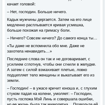
качает головой:
– Нет, господин. Больше ничего.
Кадык мужчины дергается. Затем на его лице
медленно расплывается кривая усмешка,
больше похожая на гримасу боли.
– Ничего? Совсем ничего? До самого конца ты…
«Ты даже не вспомнила обо мне. Даже не
захотела ненавидеть…»
Последние слова он так и не договаривает, с
усилием сглотнув, чтобы они сгнили в желудке.
А затем с силой взмахивает плетью, ловко
подцепляет тело женщины и выкатывает его из
земли.
– Господин! – в ужасе кричит юноша и, с глухим
стуком падая на колени, умоляет: – Господин,
пусть госпожа Мэй Линь и совершала ошибки,
но ее жизнь была так мимолетна… Позвольте ей