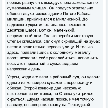
первых рванулся к выходу: снова заметался по
сумеречным улицам. Он предусмотрительно
обошел двухэтажное здание Пятого Района
милиции, приблизился к Миллионной. До
надежного укрытия оставалось несколько
десятков шагов. Вот он, маленький,
неприметный дом. Только перейти мостовую.
Степан огляделся, сплюнул скрипящий на зубах
песок и решительно пересек улицу. И только
здесь, привалившись к холодному металлу
ворот, позволил себе расслабиться, вспомнить
весь этот прожитый в сумасшедшем
напряжении день.
Утром, когда его вели в районный суд, он ударил
одного из конвоиров кулаком в переносицу и
сбежал. Второй конвоир дал несколько
выстрелов из винтовки, но Степка ухитрился
скрыться. Двумя часами позже, имея точную
наводку, он совершил кражу на Персидской