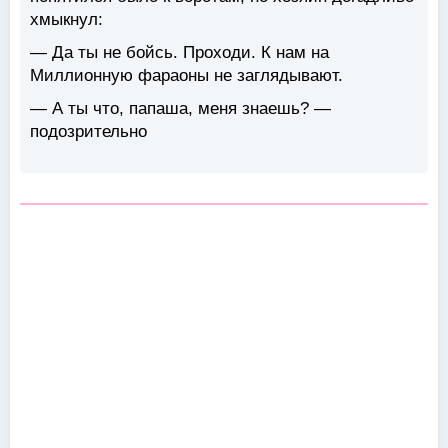
хмыкнул:
— Да ты не бойсь. Проходи. К нам на
Миллионную фараоны не заглядывают.
— А ты что, папаша, меня знаешь? —
подозрительно