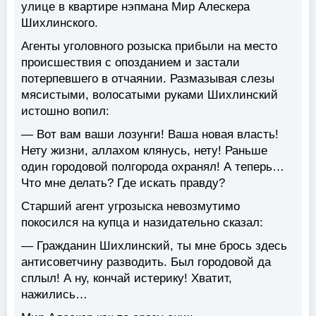
улице в квартире нэпмана Мир Алескера
Шихлинского.
Агенты уголовного розыска прибыли на место
происшествия с опозданием и застали
потерпевшего в отчаянии. Размазывая слезы
мясистыми, волосатыми руками Шихлинский
истошно вопил:
— Вот вам ваши лозунги! Ваша новая власть!
Нету жизни, аллахом клянусь, нету! Раньше
один городовой полгорода охранял! А теперь…
Что мне делать? Где искать правду?
Старший агент угрозыска невозмутимо
покосился на купца и назидательно сказал:
— Гражданин Шихлинский, ты мне брось здесь
антисоветчину разводить. Был городовой да
сплыл! А ну, кончай истерику! Хватит,
нажились…