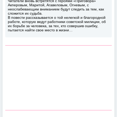
Читатели вновь встретятся с героями «Приговора»
Акперовым, Маритой, Агавеловым, Огневым, с
неослабевающим вниманием будут следить за тем, как
сложится их судьба.
В повести рассказывается о той нелегкой и благородной
работе, которую ведут работники советской милиции, об
их борьбе за человека, за тех, кто совершив ошибку,
пытается найти свое место в жизни…