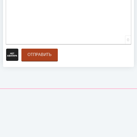
0
ОТПРАВИТЬ