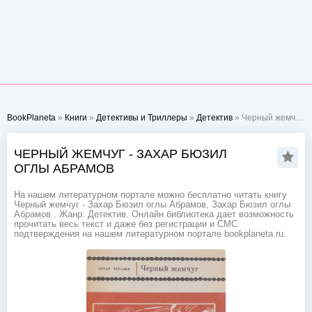
BookPlaneta
»
Книги
»
Детективы и Триллеры
»
Детектив
» Черный жемчуг - Захар Бюзил оглы Абрамов
ЧЕРНЫЙ ЖЕМЧУГ - ЗАХАР БЮЗИЛ
ОГЛЫ АБРАМОВ
На нашем литературном портале можно бесплатно читать книгу
Черный жемчуг - Захар Бюзил оглы Абрамов, Захар Бюзил оглы
Абрамов . Жанр: Детектив. Онлайн библиотека дает возможность
прочитать весь текст и даже без регистрации и СМС
подтверждения на нашем литературном портале bookplaneta.ru.