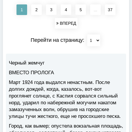
1
2
3
4
5
...
37
ВПЕРЕД
Перейти на страницу:
Черный жемчуг
ВМЕСТО ПРОЛОГА
Март 1924 года выдался ненастным. После
долгих дождей, когда, казалось, вот-вот
проглянет солнце, с Каспия сорвался сильный
норд, ударил по набережной могучим накатом
замазученных волн, обрушив на городские
улицы тучи жесткого, еще не просохшего песка.
Город, как вымер; опустела вокзальная площадь,