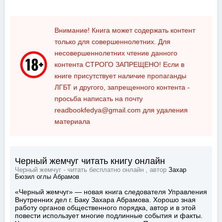
Внимание! Книга может содержать контент
только для совершеннолетних. Для
несовершеннолетних чтение данного
контента
СТРОГО ЗАПРЕЩЕНО!
Если в
книге присутствует наличие пропаганды
ЛГБТ и другого, запрещенного контента -
просьба написать на почту
readbookfedya@gmail.com
для удаления
материала
Черный жемчуг читать книгу онлайн
Черный жемчуг - читать бесплатно онлайн , автор
Захар
Бюзил оглы Абрамов
«Черный жемчуг» — новая книга следователя Управления
Внутренних дел г. Баку Захара Абрамова. Хорошо зная
работу органов общественного порядка, автор и в этой
повести использует многие подлинные события и факты.