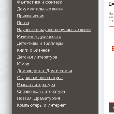
Фантастика и фэнтези
В
Документальные книги
На 
Приключения
век
рег
Проза
Научные и научно-популярные книги
Религия и духовность
Детективы и Триллеры
Книги о бизнесе
Детская литература
Юмор
Домоводство, Дом и семья
Старинная литература
Разная литература
Справочная литература
Поэзия, Драматургия
Компьютеры и Интернет