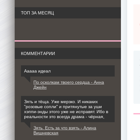
ТОП ЗА МЕСЯЦ
КОММЕНТАРИИ
Ааааа идеал
По осколкам твоего сердца - Анна
Джейн
Зять и тёща. Уже мерзко. И никаких
"розовые сопли" и притянутые за уши
хэппи-энды этого уже не исправят. Ибо в
реальности это всегда драма - чёрная,
Зять. Есть за что взять - Алина
Вишневская