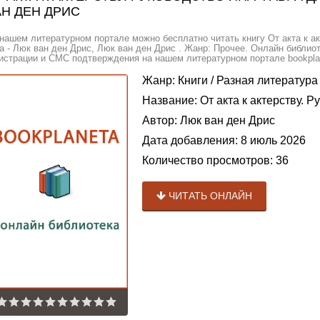
АН ДЕН ДРИС
нашем литературном портале можно бесплатно читать книгу От акта к а
а - Люк ван ден Дрис, Люк ван ден Дрис . Жанр: Прочее. Онлайн библио
истрации и СМС подтверждения на нашем литературном портале bookplan
Жанр:
Книги
/
Разная литература
Название:
От акта к актерству. 
Автор:
Люк ван ден Дрис
Дата добавления:
8 июль 2026
Количество просмотров:
36
ЧИТАТЬ ОНЛАЙН