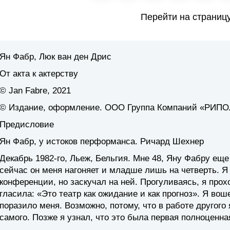
Перейти на страниц
Ян Фабр, Люк ван ден Дрис
От акта к актерству
© Jan Fabre, 2021
© Издание, оформление. ООО Группа Компаний «РИПОЛ
Предисловие
Ян Фабр, у истоков перформанса. Ричард Шехнер
Декабрь 1982-го, Льеж, Бельгия. Мне 48, Яну Фабру еще 
сейчас он меня нагоняет и младше лишь на четверть. Я
конференции, но заскучал на ней. Прогуливаясь, я прох
гласила: «Это театр как ожидание и как прогноз». Я воше
поразило меня. Возможно, потому, что в работе другого
самого. Позже я узнал, что это была первая полноценна