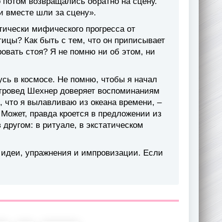
 потом возвращались обратно на сцену.
и вместе шли за сцену».
тически мифического прогресса от
тицы? Как быть с тем, что он приписывает
овать стоя? Я не помню ни об этом, ни
сь в космосе. Не помню, чтобы я начал
еатровед Шехнер доверяет воспоминаниям
, что я вылавливаю из океана времени, –
Может, правда кроется в предложении из
 другом: в ритуале, в экстатическом
и идеи, упражнения и импровизации. Если