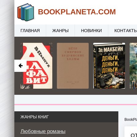
BOOK
PLANETA
.COM
ГЛАВНАЯ
ЖАНРЫ
НОВИНКИ
КОНТАКТ
ЖАНРЫ КНИГ
BookPl
Любовные романы
О