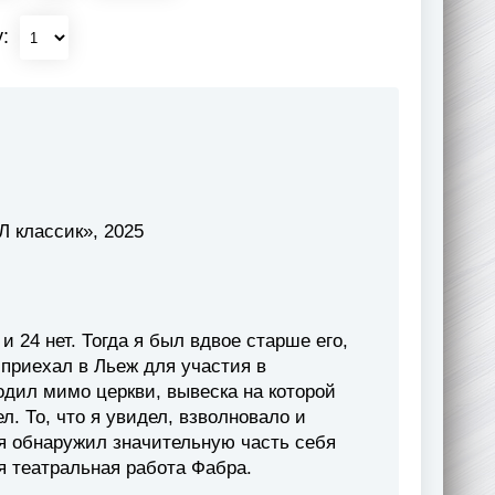
у:
 классик», 2025
и 24 нет. Тогда я был вдвое старше его,
 приехал в Льеж для участия в
одил мимо церкви, вывеска на которой
л. То, что я увидел, взволновало и
 я обнаружил значительную часть себя
я театральная работа Фабра.