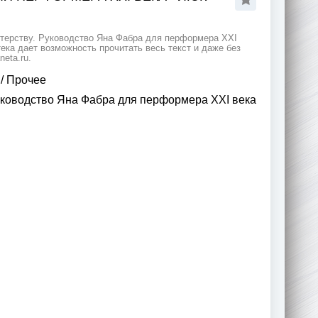
ктерству. Руководство Яна Фабра для перформера XXI
тека дает возможность прочитать весь текст и даже без
eta.ru.
/
Прочее
Руководство Яна Фабра для перформера XXI века