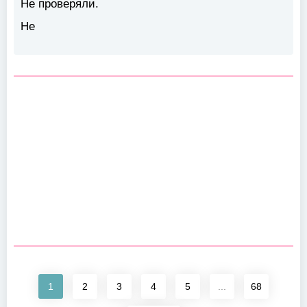
Не проверяли.
Не
1
2
3
4
5
...
68