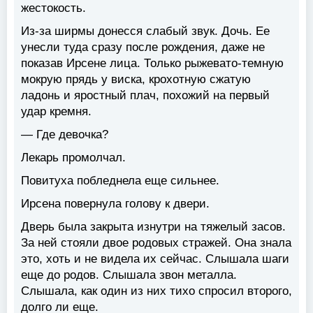
жестокость.
Из-за ширмы донесся слабый звук. Дочь. Ее
унесли туда сразу после рождения, даже не
показав Ирсене лица. Только рыжевато-темную
мокрую прядь у виска, крохотную сжатую
ладонь и яростный плач, похожий на первый
удар кремня.
— Где девочка?
Лекарь промолчал.
Повитуха побледнела еще сильнее.
Ирсена повернула голову к двери.
Дверь была закрыта изнутри на тяжелый засов.
За ней стояли двое родовых стражей. Она знала
это, хоть и не видела их сейчас. Слышала шаги
еще до родов. Слышала звон металла.
Слышала, как один из них тихо спросил второго,
долго ли еще.