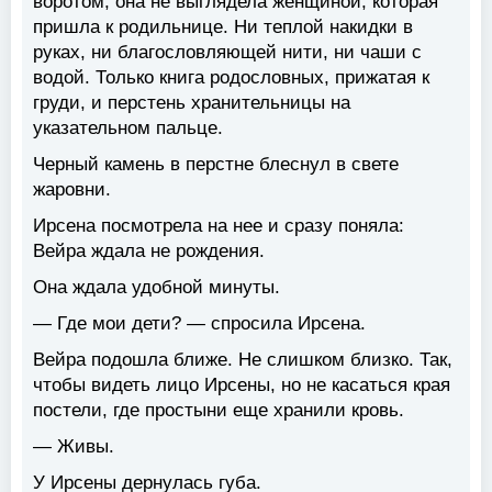
воротом, она не выглядела женщиной, которая
пришла к родильнице. Ни теплой накидки в
руках, ни благословляющей нити, ни чаши с
водой. Только книга родословных, прижатая к
груди, и перстень хранительницы на
указательном пальце.
Черный камень в перстне блеснул в свете
жаровни.
Ирсена посмотрела на нее и сразу поняла:
Вейра ждала не рождения.
Она ждала удобной минуты.
— Где мои дети? — спросила Ирсена.
Вейра подошла ближе. Не слишком близко. Так,
чтобы видеть лицо Ирсены, но не касаться края
постели, где простыни еще хранили кровь.
— Живы.
У Ирсены дернулась губа.