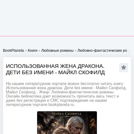
BookPlaneta
»
Книги
»
Любовные романы
»
Любовно-фантастические романы
ИСПОЛЬЗОВАННАЯ ЖЕНА ДРАКОНА.
ДЕТИ БЕЗ ИМЕНИ - МАЙКЛ СКОФИЛД
На нашем литературном портале можно бесплатно читать книгу
Использованная жена дракона. Дети без имени - Майкл Скофилд,
Майкл Скофилд . Жанр: Любовно-фантастические романы.
Онлайн библиотека дает возможность прочитать весь текст и
даже без регистрации и СМС подтверждения на нашем
литературном портале bookplaneta.ru.