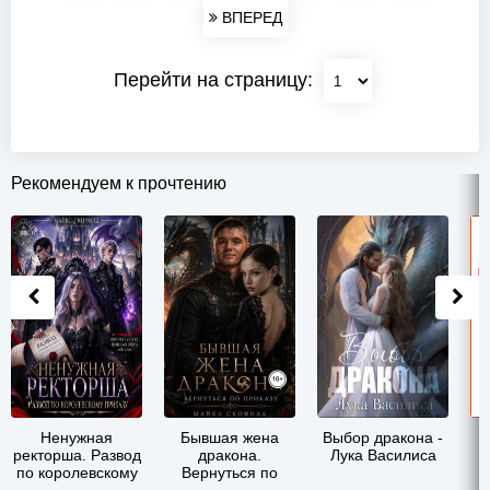
ВПЕРЕД
Перейти на страницу:
Рекомендуем к прочтению
Ненужная
Бывшая жена
Выбор дракона -
ректорша. Развод
дракона.
Лука Василиса
н
по королевскому
Вернуться по