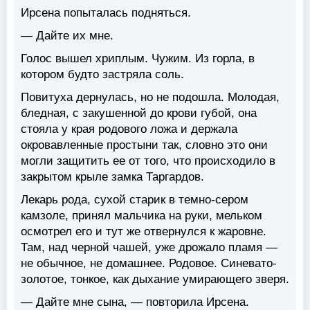
Ирсена попыталась подняться.
— Дайте их мне.
Голос вышел хриплым. Чужим. Из горла, в
котором будто застряла соль.
Повитуха дернулась, но не подошла. Молодая,
бледная, с закушенной до крови губой, она
стояла у края родового ложа и держала
окровавленные простыни так, словно это они
могли защитить ее от того, что происходило в
закрытом крыле замка Таргардов.
Лекарь рода, сухой старик в темно-сером
камзоле, принял мальчика на руки, мельком
осмотрел его и тут же отвернулся к жаровне.
Там, над черной чашей, уже дрожало пламя —
не обычное, не домашнее. Родовое. Синевато-
золотое, тонкое, как дыхание умирающего зверя.
— Дайте мне сына, — повторила Ирсена.