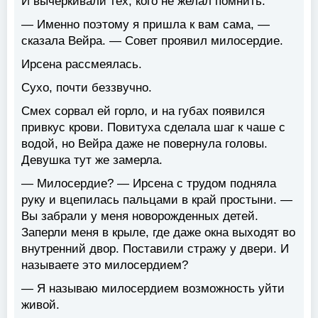
И вычеркивали тех, кого не желал помнить.
— Именно поэтому я пришла к вам сама, —
сказала Вейра. — Совет проявил милосердие.
Ирсена рассмеялась.
Сухо, почти беззвучно.
Смех сорвал ей горло, и на губах появился
привкус крови. Повитуха сделала шаг к чаше с
водой, но Вейра даже не повернула головы.
Девушка тут же замерла.
— Милосердие? — Ирсена с трудом подняла
руку и вцепилась пальцами в край простыни. —
Вы забрали у меня новорожденных детей.
Заперли меня в крыле, где даже окна выходят во
внутренний двор. Поставили стражу у двери. И
называете это милосердием?
— Я называю милосердием возможность уйти
живой.