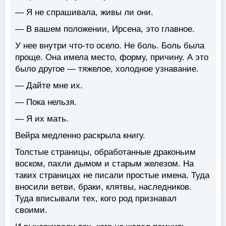
— Я не спрашивала, живы ли они.
— В вашем положении, Ирсена, это главное.
У нее внутри что-то осело. Не боль. Боль была
проще. Она имела место, форму, причину. А это
было другое — тяжелое, холодное узнавание.
— Дайте мне их.
— Пока нельзя.
— Я их мать.
Вейра медленно раскрыла книгу.
Толстые страницы, обработанные драконьим
воском, пахли дымом и старым железом. На
таких страницах не писали простые имена. Туда
вносили ветви, браки, клятвы, наследников.
Туда вписывали тех, кого род признавал
своими.