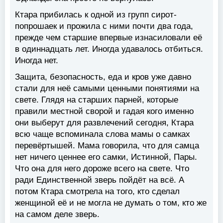
Ктара прибилась к одной из групп сирот-
попрошаек и прожила с ними почти два года,
прежде чем старшие впервые изнасиловали её
в одиннадцать лет. Иногда удавалось отбиться.
Иногда нет.
Защита, безопасность, еда и кров уже давно
стали для неё самыми ценными понятиями на
свете. Глядя на старших парней, которые
правили местной сворой и гадая кого именно
они выберут для развлечений сегодня, Ктара
всю чаще вспоминала слова мамы о самках
перевёртышей. Мама говорила, что для самца
нет ничего ценнее его самки, Истинной, Пары.
Что она для него дороже всего на свете. Что
ради Единственной зверь пойдёт на всё. А
потом Ктара смотрела на того, кто сделал
женщиной её и не могла не думать о том, кто же
на самом деле зверь.