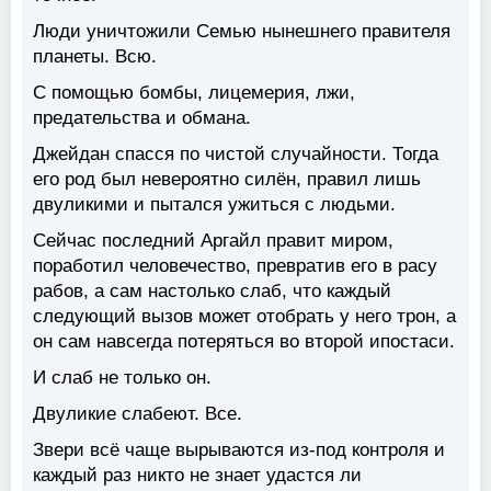
Люди уничтожили Семью нынешнего правителя
планеты. Всю.
С помощью бомбы, лицемерия, лжи,
предательства и обмана.
Джейдан спасся по чистой случайности. Тогда
его род был невероятно силён, правил лишь
двуликими и пытался ужиться с людьми.
Сейчас последний Аргайл правит миром,
поработил человечество, превратив его в расу
рабов, а сам настолько слаб, что каждый
следующий вызов может отобрать у него трон, а
он сам навсегда потеряться во второй ипостаси.
И слаб не только он.
Двуликие слабеют. Все.
Звери всё чаще вырываются из-под контроля и
каждый раз никто не знает удастся ли