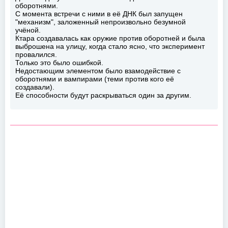
оборотнями.
С момента встречи с ними в её ДНК был запущен
"механизм", заложенный непроизвольно безумной
учёной.
Ктара создавалась как оружие против оборотней и была
выброшена на улицу, когда стало ясно, что эксперимент
провалился.
Только это было ошибкой.
Недостающим элементом было взамодействие с
оборотнями и вампирами (теми против кого её
создавали).
Её способности будут раскрываться один за другим.