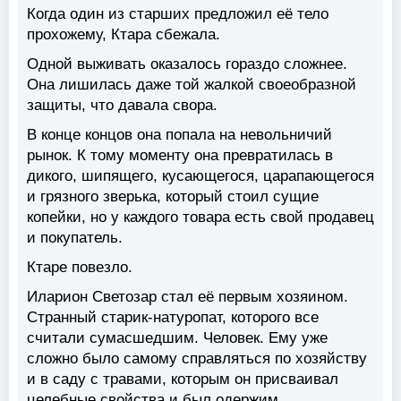
Когда один из старших предложил её тело
прохожему, Ктара сбежала.
Одной выживать оказалось гораздо сложнее.
Она лишилась даже той жалкой своеобразной
защиты, что давала свора.
В конце концов она попала на невольничий
рынок. К тому моменту она превратилась в
дикого, шипящего, кусающегося, царапающегося
и грязного зверька, который стоил сущие
копейки, но у каждого товара есть свой продавец
и покупатель.
Ктаре повезло.
Иларион Светозар стал её первым хозяином.
Странный старик-натуропат, которого все
считали сумасшедшим. Человек. Ему уже
сложно было самому справляться по хозяйству
и в саду с травами, которым он присваивал
целебные свойства и был одержим.