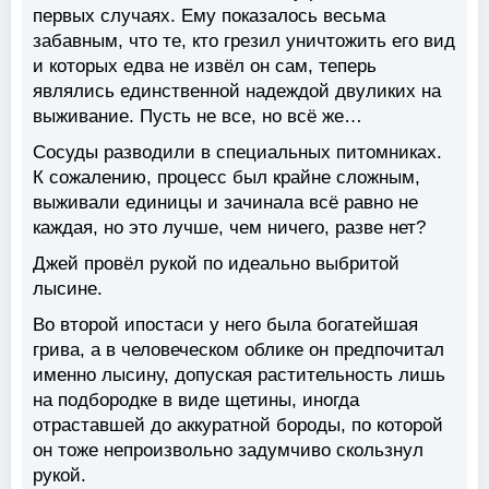
первых случаях. Ему показалось весьма
забавным, что те, кто грезил уничтожить его вид
и которых едва не извёл он сам, теперь
являлись единственной надеждой двуликих на
выживание. Пусть не все, но всё же…
Сосуды разводили в специальных питомниках.
К сожалению, процесс был крайне сложным,
выживали единицы и зачинала всё равно не
каждая, но это лучше, чем ничего, разве нет?
Джей провёл рукой по идеально выбритой
лысине.
Во второй ипостаси у него была богатейшая
грива, а в человеческом облике он предпочитал
именно лысину, допуская растительность лишь
на подбородке в виде щетины, иногда
отраставшей до аккуратной бороды, по которой
он тоже непроизвольно задумчиво скользнул
рукой.