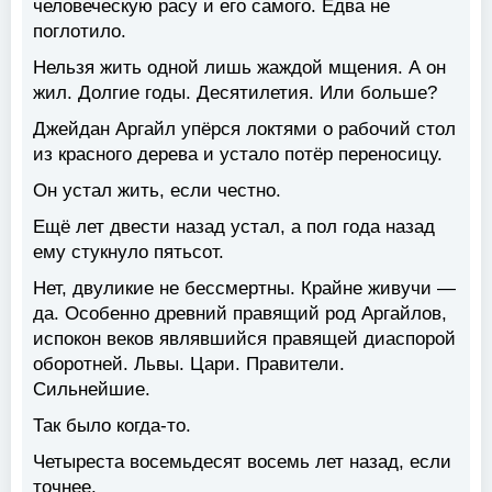
человеческую расу и его самого. Едва не
поглотило.
Нельзя жить одной лишь жаждой мщения. А он
жил. Долгие годы. Десятилетия. Или больше?
Джейдан Аргайл упёрся локтями о рабочий стол
из красного дерева и устало потёр переносицу.
Он устал жить, если честно.
Ещё лет двести назад устал, а пол года назад
ему стукнуло пятьсот.
Нет, двуликие не бессмертны. Крайне живучи —
да. Особенно древний правящий род Аргайлов,
испокон веков являвшийся правящей диаспорой
оборотней. Львы. Цари. Правители.
Сильнейшие.
Так было когда-то.
Четыреста восемьдесят восемь лет назад, если
точнее.