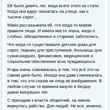
Ей было девять лет, когда всего этого не стало.
Когда она вдруг оказалась на улице, как и
тысячи сирот…
Мама рассказывала ей, что когда-то миром
правили люди. И имела место эпоха, когда о
слабых, обездоленных и стариках заботились.
Что когда-то существовали детские дома для
сирот, тюрьмы для преступников, больницы для
сумасшедших, финансовое, медицинское и
социальное обеспечение всех нуждающихся.
Ктара очень сомневалась в том, что всё это на
самом деле было. Иногда она даже сомневалась
в том, что эти сказки не плод её воображения. В
любом случае те времена канули в бездну
давно минувших лет.
С приходом к власти оборотней, на землю
вернулось рабство. Для людей. Не все, конечно,