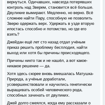
вернуться. Одичавших, навсегда потерявших
контроль над Зверем, становится всё больше.
Двуликие вымирают. Медленно, но верно. Всё
сложнее найти Пару, способную не позволить
Зверю одержать верх. Удержать в узде вторую
ипостась способно и потомство, но где его
взять?
Джейдан ещё лет сто назад отдал учёным
приказ решить проблему бесплодия, найти
выход или хотя бы причины происходящего.
Причины никто так и не нашёл, а вот какое-
никакое решение — да.
Хотя здесь скорее вновь вмешалась Матушка-
Природа, а учёные доработали,
усовершенствовали и научились генетически
выращивать особей человеческого рода,
способных зачинать от двуликих.
Джей долго смеялся, когда ему рассказали о