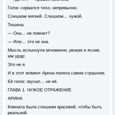
Голос сорвался тихо, непривычно.
Слишком мягкий. Слишком… чужой.
Тишина.
— Она… не помнит?
— Или… это не она.
Мысль вспыхнула мгновенно, резкая и ясная,
как удар:
Это не я.
И в этот момент Арина поняла самое страшное.
Её голос звучал… не её.
ГЛАВА 1. ЧУЖОЕ ОТРАЖЕНИЕ
АРИНА
Комната была слишком красивой, чтобы быть
реальной.