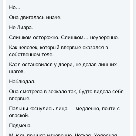
Но…
Она двигалась иначе.
Не Лиара.
Слишком осторожно. Слишком… неуверенно.
Как человек, который впервые оказался в
собственном теле.
Каэл остановился у двери, не делая лишних
шагов.
Наблюдал.
Она смотрела в зеркало так, будто видела себя
впервые.
Пальцы коснулись лица — медленно, почти с
опаской.
Подмена.
Мысль пришла мгновенно. Чёткая. Холодная.