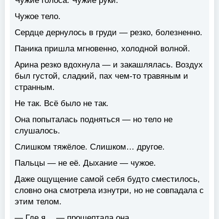
Чужие голоса. Чужие руки.
Чужое тело.
Сердце дернулось в груди — резко, болезненно.
Паника пришла мгновенно, холодной волной.
Арина резко вдохнула — и закашлялась. Воздух
был густой, сладкий, пах чем-то травяным и
странным.
Не так. Всё было не так.
Она попыталась подняться — но тело не
слушалось.
Слишком тяжёлое. Слишком… другое.
Пальцы — не её. Дыхание — чужое.
Даже ощущение самой себя будто сместилось,
словно она смотрела изнутри, но не совпадала с
этим телом.
— Где я… — прошептала она.