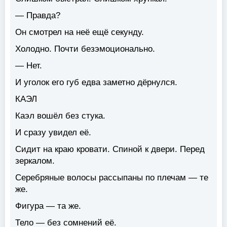
— Правда?
Он смотрел на неё ещё секунду.
Холодно. Почти безэмоционально.
— Нет.
И уголок его губ едва заметно дёрнулся.
КАЭЛ
Каэл вошёл без стука.
И сразу увидел её.
Сидит на краю кровати. Спиной к двери. Перед
зеркалом.
Серебряные волосы рассыпаны по плечам — те
же.
Фигура — та же.
Тело — без сомнений её.