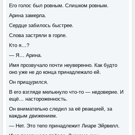
Его голос был ровным. Слишком ровным.
Арина замерла.
Сердце забилось быстрее.
Слова застряли в горле.
Кто я…?
— Я… Арина.
Имя прозвучало почти неуверенно. Как будто
оно уже не до конца принадлежало ей.
Он прищурился.
В его взгляде мелькнуло что-то — недоверие. И
ещё… настороженность.
Он внимательно следил за её реакцией, за
каждым движением.
— Нет. Это тело принадлежит Лиаре Эйрвелл.