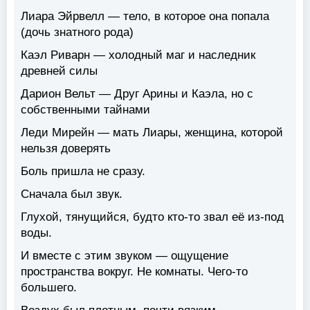
Лиара Эйрвелл — тело, в которое она попала
(дочь знатного рода)
Каэл Риварн — холодный маг и наследник
древней силы
Дарион Вельт — Друг Арины и Каэла, но с
собственными тайнами
Леди Мирейн — мать Лиары, женщина, которой
нельзя доверять
Боль пришла не сразу.
Сначала был звук.
Глухой, тянущийся, будто кто-то звал её из-под
воды.
И вместе с этим звуком — ощущение
пространства вокруг. Не комнаты. Чего-то
большего.