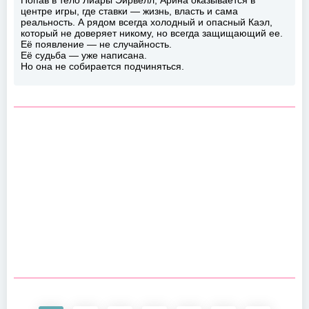
центре игры, где ставки — жизнь, власть и сама
реальность. А рядом всегда холодный и опасный Каэл,
который не доверяет никому, но всегда защищающий ее.
Её появление — не случайность.
Её судьба — уже написана.
Но она не собирается подчиняться.