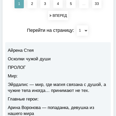
1
2
3
4
5
...
33
ВПЕРЕД
Перейти на страницу:
Айрена Стея
Осколки чужой души
ПРОЛОГ
Мир:
Эйрдалис — мир, где магия связана с душой, а
чужие тела иногда… принимают не тех.
Главные герои:
Арина Воронова — попаданка, девушка из
нашего мира