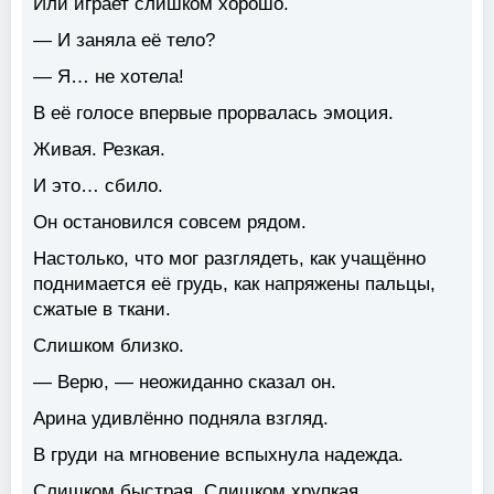
Или играет слишком хорошо.
— И заняла её тело?
— Я… не хотела!
В её голосе впервые прорвалась эмоция.
Живая. Резкая.
И это… сбило.
Он остановился совсем рядом.
Настолько, что мог разглядеть, как учащённо
поднимается её грудь, как напряжены пальцы,
сжатые в ткани.
Слишком близко.
— Верю, — неожиданно сказал он.
Арина удивлённо подняла взгляд.
В груди на мгновение вспыхнула надежда.
Слишком быстрая. Слишком хрупкая.