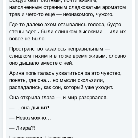
Воздух был плотным, почти вязким,
наполненным странным сладковатым ароматом
трав и чего-то ещё — незнакомого, чужого.
Где-то далеко эхом отзывались голоса, будто
стены здесь были слишком высокими… или их
вовсе не было.
Пространство казалось неправильным —
слишком тихим и в то же время живым, словно
оно дышало вместе с ней.
Арина попыталась ухватиться за это чувство,
понять, где она… но мысли скользили,
распадались, как сон, который уже уходит.
Она открыла глаза — и мир разорвался.
— …она дышит!
— Невозможно…
— Лиара?!