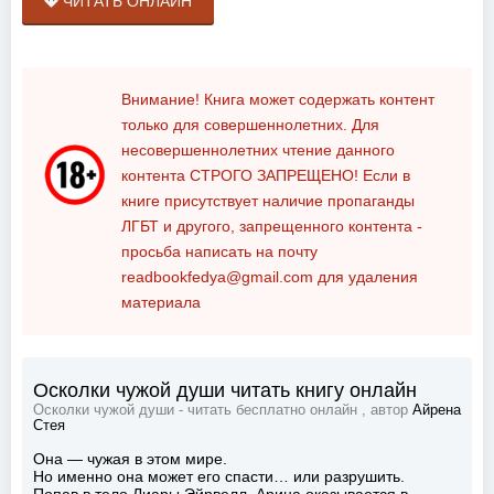
ЧИТАТЬ ОНЛАЙН
Внимание! Книга может содержать контент
только для совершеннолетних. Для
несовершеннолетних чтение данного
контента
СТРОГО ЗАПРЕЩЕНО!
Если в
книге присутствует наличие пропаганды
ЛГБТ и другого, запрещенного контента -
просьба написать на почту
readbookfedya@gmail.com
для удаления
материала
Осколки чужой души читать книгу онлайн
Осколки чужой души - читать бесплатно онлайн , автор
Айрена
Стея
Она — чужая в этом мире.
Но именно она может его спасти… или разрушить.
Попав в тело Лиары Эйрвелл, Арина оказывается в