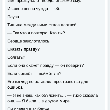
Имя прозвучало твёрдо. Знакомо ему.
И совершенно чуждо — ей.
Пауза.
Тишина между ними стала плотной.
— Так что я повторю. Кто ты?
Сердце заколотилось.
Сказать правду?
Солгать?
Если она скажет правду — он поверит?
Если солжёт — поймёт ли?
Его взгляд не оставлял пространства для
ошибки.
— Я не знаю, как объяснить… — тихо сказала
она. — Я была… в другом мире.
Он сделал шаг ближе.