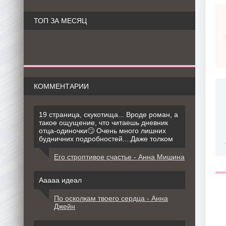
ТОП ЗА МЕСЯЦ
КОММЕНТАРИИ
19 страница, скукотища... Вроде роман, а
такое ощущение, что читаешь дневник
отца-одиночки🙄 Очень много лишних
будничних подробностей....Даже толком
Его строптивое счастье - Анна Мишина
Ааааа идеал
По осколкам твоего сердца - Анна
Джейн