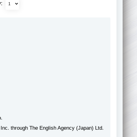
у:
o.
 Inc. through The English Agency (Japan) Ltd.