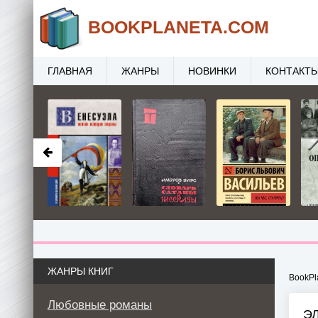
BOOK
PLANETA
.COM
ГЛАВНАЯ
ЖАНРЫ
НОВИНКИ
КОНТАКТ
ЖАНРЫ КНИГ
BookPl
Любовные романы
Э