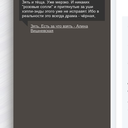
Зять и тёща. Уже мерзко. И никаких
"розовые сопли" и притянутые за уши
хэппи-энды этого уже не исправят. Ибо в
реальности это всегда драма - чёрная,
Зять. Есть за что взять - Алина
Вишневская