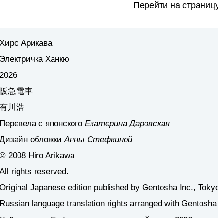
Перейти на страниц
Хиро Арикава
Электричка Ханкю
2026
阪急電車
有川浩
Перевела с японского
Екатерина Даровская
Дизайн обложки
Анны Стефкиной
© 2008 Hiro Arikawa
All rights reserved.
Original Japanese edition published by Gentosha Inc., Toky
Russian language translation rights arranged with Gentosha