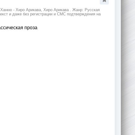
Ханкю - Хиро Арикава, Хиро Арикава . Жанр: Русская
текст и даже без регистрации и СМС подтверждения на
ассическая проза