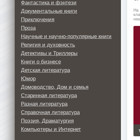
Фантастика и фэнтези
Документальные книги
На 
кла
Приключения
наш
Проза
Научные и научно-популярные книги
Религия и духовность
Детективы и Триллеры
Книги о бизнесе
Детская литература
Юмор
Домоводство, Дом и семья
Старинная литература
Разная литература
Справочная литература
Поэзия, Драматургия
Компьютеры и Интернет