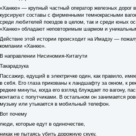
«Ханкю» — крупный частный оператор железных дорог в
курсируют составы с фирменными темнокрасными вагон
среди любителей поездов в целом, так и среди юных ос
«Ханкю» обладают неповторимым шармом и уникальны
Действие этой истории происходит на Имадзу — пожал
компании «Ханкю».
В направлении Нисиномия-Китагути
Такарадзука
Пассажир, едущий в электричке один, как правило, име
в себя. Его глаза прикованы к ландшафту за окном, к ре
редкие минуты, когда его взгляд блуждает по вагону, па
контакта с попутчиками. В остальном он занимается ров
музыку или утыкается в мобильный телефон.
Вот почему
люди, которые едут в одиночестве,
никак не пытаясь убить дорожную скуку,