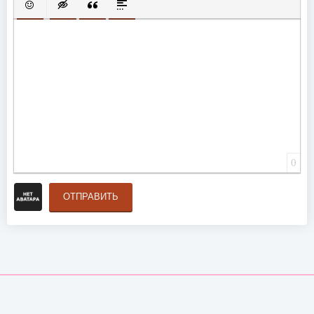
ВСТАВИТЬ СМАЙЛИК
ВСТАВКА СКРЫТОГО ТЕКСТА
ВСТАВКА ЦИТАТЫ
ВСТАВКА СПОЙЛЕРА
0
ОТПРАВИТЬ