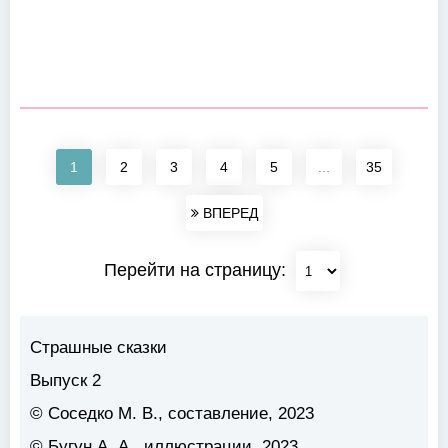
1
2
3
4
5
...
35
ВПЕРЕД
Перейти на страницу:
Страшные сказки
Выпуск 2
© Соседко М. В., составление, 2023
© Бугун А. А., иллюстрации, 2023