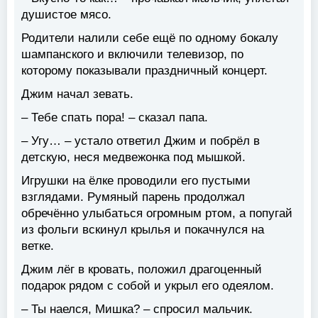
душистое мясо.
Родители налили себе ещё по одному бокалу
шампанского и включили телевизор, по
которому показывали праздничный концерт.
Джим начал зевать.
– Тебе спать пора! – сказал папа.
– Угу… – устало ответил Джим и побрёл в
детскую, неся медвежонка под мышкой.
Игрушки на ёлке проводили его пустыми
взглядами. Румяный парень продолжал
обречённо улыбаться огромным ртом, а попугай
из фольги вскинул крылья и покачнулся на
ветке.
Джим лёг в кровать, положил драгоценный
подарок рядом с собой и укрыл его одеялом.
– Ты наелся, Мишка? – спросил мальчик.