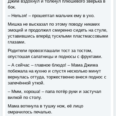
Джим вздохнул и толкнул плюшевого зверька в
бок.
– Нельзя! – прошептал мальчик ему в ухо.
Мишка не высказал по этому поводу никаких
эмоций и продолжил смиренно сидеть на стуле,
уставившись вперёд тусклыми пластмассовыми
глазами.
Родители провозглашали тост за тостом,
опустошая салатницы и подносы с фруктами.
– А сейчас – главное блюдо! – Мама Джима
побежала на кухню и спустя несколько минут
вернулась оттуда, торжественно внеся поднос с
запечённой уткой.
– Ммм, хороша! – папа потёр руки и застучал
вилкой по столу.
Мама воткнула в тушку нож, её лицо
омрачилось печалью.