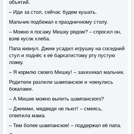
объятий.
– Иди за стол, сейчас будем кушать.
Мальчик подбежал к праздничному столу.
– Можно я посажу Мишку рядом? – спросил он,
взяв кусок хлеба.
Папа кивнул. Джим усадил игрушку на соседний
стул и поднёс к её бархатистому рту пустую
ложку.
– Я кормлю своего Мишку! – захихикал мальчик.
Родители разлили шампанское и чокнулись
бокалами.
– А Мишке можно выпить шампанского?
– Джимми, медведи не пьют! – смеясь,
ответила мама.
– Тем более шампанское! – поддержал её папа.