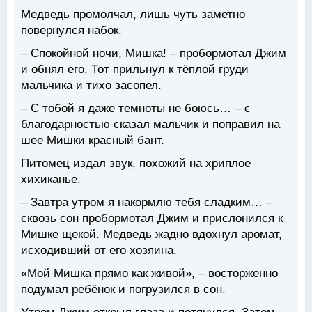
Медведь промолчал, лишь чуть заметно
повернулся набок.
– Спокойной ночи, Мишка! – пробормотал Джим
и обнял его. Тот прильнул к тёплой груди
мальчика и тихо засопел.
– С тобой я даже темноты не боюсь… – с
благодарностью сказал мальчик и поправил на
шее Мишки красный бант.
Питомец издал звук, похожий на хриплое
хихиканье.
– Завтра утром я накормлю тебя сладким… –
сквозь сон пробормотал Джим и прислонился к
Мишке щекой. Медведь жадно вдохнул аромат,
исходивший от его хозяина.
«Мой Мишка прямо как живой», – восторженно
подумал ребёнок и погрузился в сон.