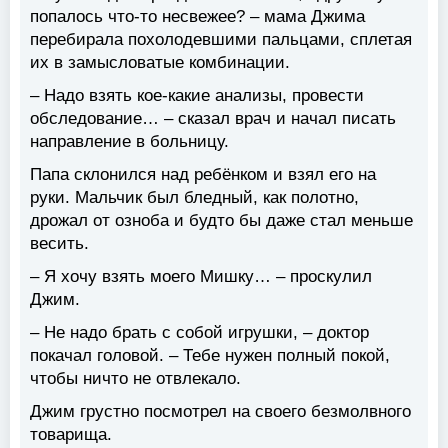
попалось что-то несвежее? – мама Джима
перебирала похолодевшими пальцами, сплетая
их в замысловатые комбинации.
– Надо взять кое-какие анализы, провести
обследование… – сказал врач и начал писать
направление в больницу.
Папа склонился над ребёнком и взял его на
руки. Мальчик был бледный, как полотно,
дрожал от озноба и будто бы даже стал меньше
весить.
– Я хочу взять моего Мишку… – проскулил
Джим.
– Не надо брать с собой игрушки, – доктор
покачал головой. – Тебе нужен полный покой,
чтобы ничто не отвлекало.
Джим грустно посмотрел на своего безмолвного
товарища.