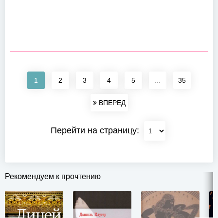
1
2
3
4
5
...
35
ВПЕРЕД
Перейти на страницу:
Рекомендуем к прочтению