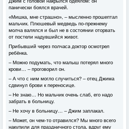
Джим с головой накрылся одеялом: он
панически боялся врачей.
«Мишка, мне страшно», – мысленно прошептал
мальчик. Плюшевый медведь по-прежнему
молча валялся и был не в состоянии оторвать
от постели надувшийся живот.
Прибывший через полчаса доктор осмотрел
ребёнка.
– Можно подумать, что малыш потерял много
крови… – проговорил он.
– А что с ним могло случиться? – отец Джима
сдвинул брови к переносице.
– Не знаю… Но мальчик очень слаб, его надо
забрать в больницу.
– Не хочу в больницу… – Джим заплакал.
– Может, он чем-то отравился? Мы много всего
накупили для праздничного стола, вдруг ему