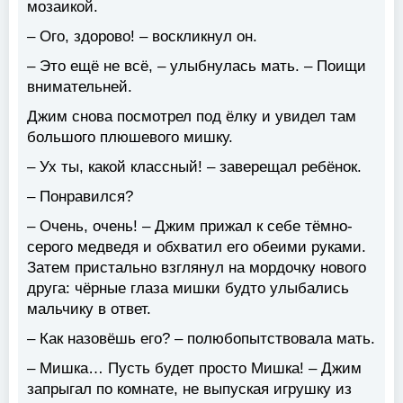
мозаикой.
– Ого, здорово! – воскликнул он.
– Это ещё не всё, – улыбнулась мать. – Поищи
внимательней.
Джим снова посмотрел под ёлку и увидел там
большого плюшевого мишку.
– Ух ты, какой классный! – заверещал ребёнок.
– Понравился?
– Очень, очень! – Джим прижал к себе тёмно-
серого медведя и обхватил его обеими руками.
Затем пристально взглянул на мордочку нового
друга: чёрные глаза мишки будто улыбались
мальчику в ответ.
– Как назовёшь его? – полюбопытствовала мать.
– Мишка… Пусть будет просто Мишка! – Джим
запрыгал по комнате, не выпуская игрушку из