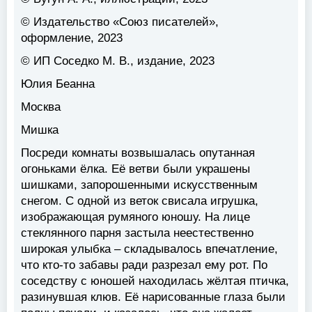
© Издательство «Союз писателей»,
оформление, 2023
© ИП Соседко М. В., издание, 2023
Юлия Беанна
Москва
Мишка
Посреди комнаты возвышалась опутанная
огоньками ёлка. Её ветви были украшены
шишками, запорошенными искусственным
снегом. С одной из веток свисала игрушка,
изображающая румяного юношу. На лице
стеклянного парня застыла неестественно
широкая улыбка – складывалось впечатление,
что кто-то забавы ради разрезал ему рот. По
соседству с юношей находилась жёлтая птичка,
разинувшая клюв. Её нарисованные глаза были