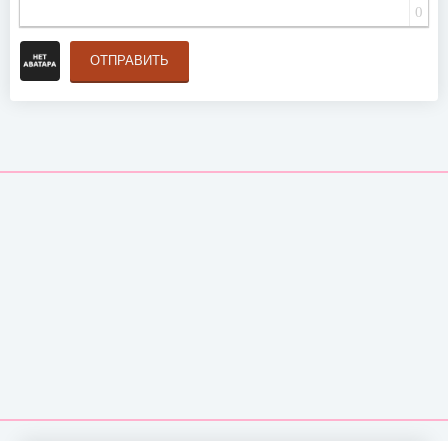
0
ОТПРАВИТЬ