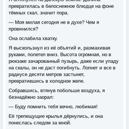
превратилась в белоснежное блюдце на фоне
тёмных скал, значит пора.
— Моя милая сегодня не в духе? Чем я
провинился?
Она ослабила хватку.
Я выскользнул из её объятий и, размахивая
руками, полетел вниз. Высота огромная, но в
рюкзаке зачарованный пузырь, даже если упаду
на скалы, он не даст погибнуть. Лопнет и все в
радиусе десяти метров застынет,
превратившись в холодное желе.
Собравшись, втянув побольше воздуха, я
безнадёжно заорал:
— Буду помнить тебя вечно, любимая!
Её трепещущие крылья дёрнулись, и она
понеслась следом за мной.