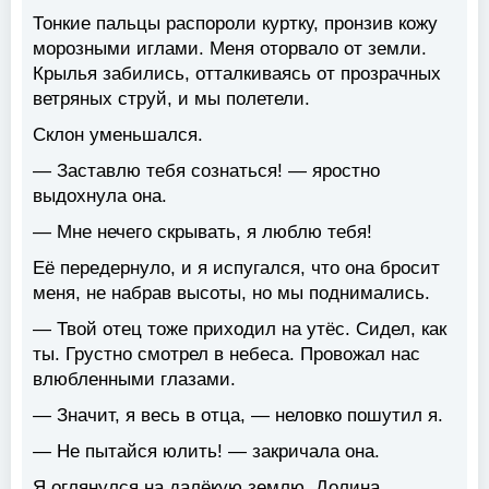
Тонкие пальцы распороли куртку, пронзив кожу
морозными иглами. Меня оторвало от земли.
Крылья забились, отталкиваясь от прозрачных
ветряных струй, и мы полетели.
Склон уменьшался.
— Заставлю тебя сознаться! — яростно
выдохнула она.
— Мне нечего скрывать, я люблю тебя!
Её передернуло, и я испугался, что она бросит
меня, не набрав высоты, но мы поднимались.
— Твой отец тоже приходил на утёс. Сидел, как
ты. Грустно смотрел в небеса. Провожал нас
влюбленными глазами.
— Значит, я весь в отца, — неловко пошутил я.
— Не пытайся юлить! — закричала она.
Я оглянулся на далёкую землю. Долина