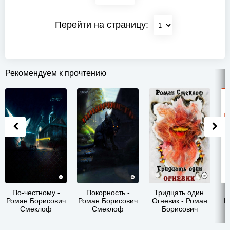
Перейти на страницу:
Рекомендуем к прочтению
По-честному -
Покорность -
Тридцать один.
Роман Борисович
Роман Борисович
Огневик - Роман
Р
Смеклоф
Смеклоф
Борисович
Смеклоф