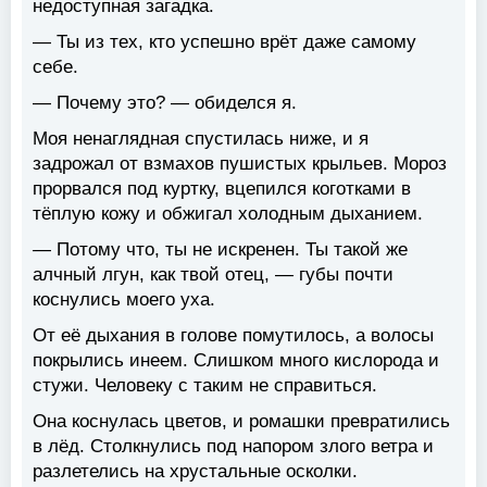
недоступная загадка.
— Ты из тех, кто успешно врёт даже самому
себе.
— Почему это? — обиделся я.
Моя ненаглядная спустилась ниже, и я
задрожал от взмахов пушистых крыльев. Мороз
прорвался под куртку, вцепился коготками в
тёплую кожу и обжигал холодным дыханием.
— Потому что, ты не искренен. Ты такой же
алчный лгун, как твой отец, — губы почти
коснулись моего уха.
От её дыхания в голове помутилось, а волосы
покрылись инеем. Слишком много кислорода и
стужи. Человеку с таким не справиться.
Она коснулась цветов, и ромашки превратились
в лёд. Столкнулись под напором злого ветра и
разлетелись на хрустальные осколки.