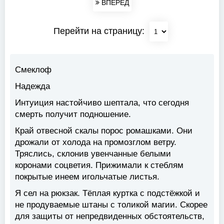
ВПЕРЕД
Перейти на страницу:
Смеклоф
Надежда
Интуиция настойчиво шептала, что сегодня
смерть получит подношение.
Край отвесной скалы порос ромашками. Они
дрожали от холода на промозглом ветру.
Тряслись, склонив увенчанные белыми
коронами соцветия. Прижимали к стеблям
покрытые инеем игольчатые листья.
Я сел на рюкзак. Тёплая куртка с подстёжкой и
не продуваемые штаны с толикой магии. Скорее
для защиты от непредвиденных обстоятельств,