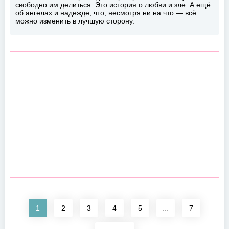
свободно им делиться. Это история о любви и зле. А ещё
об ангелах и надежде, что, несмотря ни на что — всё
можно изменить в лучшую сторону.
1
2
3
4
5
...
7