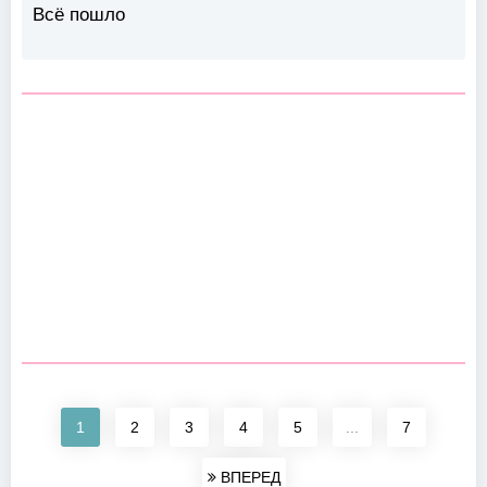
Всё пошло
1
2
3
4
5
...
7
ВПЕРЕД