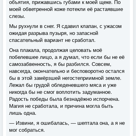
объятия, прижавшись губами к моей щеке. По
моей обветренной коже потекли её растаявшие
слезы.
Мы рухнули в снег. Я сдавил клапан, с ужасом
ожидая разрыва пузыря, но запасной
спасательный вариант не сработал.
Она плакала, продолжая целовать моё
побелевшее лицо, а я думал, что если бы не её
самозабвенность, я бы разбился. Совсем,
навсегда, окончательно и бесповоротно остался
бы в этой замёрзшей негостеприимной земле.
Лежал бы грудой обледеневшего мяса и уже
никогда бы не смог воплотить задуманное.
Радость победы была безнадёжно испорчена.
Магия не сработала, и причина могла быть
лишь одна.
— Извини, я ошибалась, — шептала она, а я не
мог собраться.