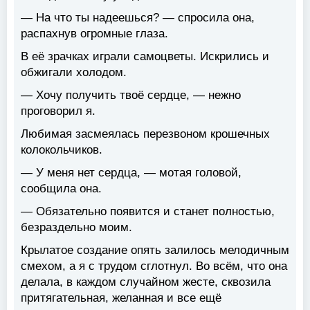
— На что ты надеешься? — спросила она,
распахнув огромные глаза.
В её зрачках играли самоцветы. Искрились и
обжигали холодом.
— Хочу получить твоё сердце, — нежно
проговорил я.
Любимая засмеялась перезвоном крошечных
колокольчиков.
— У меня нет сердца, — мотая головой,
сообщила она.
— Обязательно появится и станет полностью,
безраздельно моим.
Крылатое создание опять залилось мелодичным
смехом, а я с трудом сглотнул. Во всём, что она
делала, в каждом случайном жесте, сквозила
притягательная, желанная и все ещё