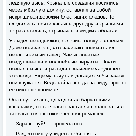
ледяную высь. Крылатые создания носились
через мёрзлую долину, оставляя за собой
искрящиеся дорожки блестящих следов. То
сходились, почти касаясь друг друга крыльями,
то разлетались, скрываясь в жидких облаках.
Я сидел неподвижно, склонив голову к коленям.
Даже показалось, что начинаю понимать их
непостижимый танец. Замысловатые
воздушные па и волшебные пируэты. Почти
познал смысл и разгадал значение чарующего
хоровода. Ещё чуть-чуть и догадался бы зачем
они кружатся. Ведь тайна всегда на виду, просто
её никто не понимает.
Она спустилась, едва двигая бархатными
крыльями, но все равно заставляя волноваться
тяжелые головы окоченевших ромашек.
— Здравствуй! — пропела она.
— Рад, что могу увидеть тебя опять.