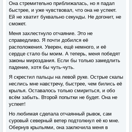
Она стремительно приближалась, но я падал
быстрее, и уже чувствовал, что она не успеет.
Ей не хватит буквально секунды. Не догонит, не
сможет.
Меня захлестнуло отчаяние. Это не
справедливо. Я почти добился её
расположения. Уверен, ещё немного, и её
сердце стало бы моим. А теперь, меня победят
законы мироздания. Если бы только замедлить
падение, хотя бы чуть-чуть.
Я скрестил пальцы на левой руке. Острые скалы
неслись мне навстречу, быстрее, чем бились её
крылья. Оставалось только смириться, и обо
всём забыть. Второй попытки не будет. Она не
успеет!
Но любимая сделала отчаянный рывок, сам
суровый северный ветер подтолкнул её ко мне.
Обернув крыльями, она заключила меня в