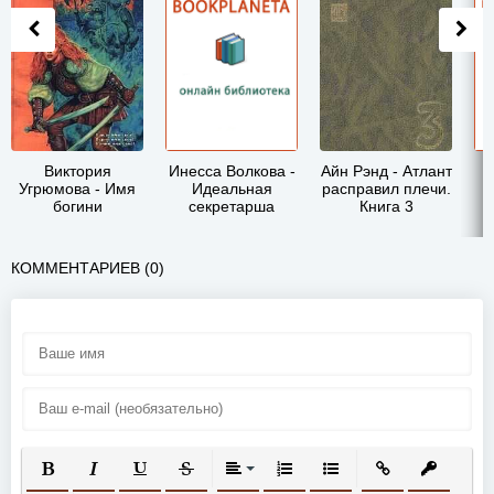
Виктория
Инесса Волкова -
Айн Рэнд - Атлант
Угрюмова - Имя
Идеальная
расправил плечи.
богини
секретарша
Книга 3
КОММЕНТАРИЕВ (0)