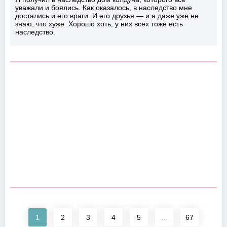
уважали и боялись. Как оказалось, в наследство мне
достались и его враги. И его друзья — и я даже уже не
знаю, что хуже. Хорошо хоть, у них всех тоже есть
наследство.
1
2
3
4
5
...
67