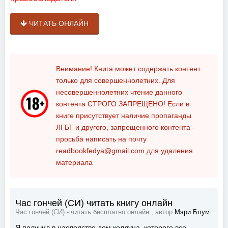
ЧИТАТЬ ОНЛАЙН
Внимание! Книга может содержать контент
только для совершеннолетних. Для
несовершеннолетних чтение данного
контента
СТРОГО ЗАПРЕЩЕНО!
Если в
книге присутствует наличие пропаганды
ЛГБТ и другого, запрещенного контента -
просьба написать на почту
readbookfedya@gmail.com
для удаления
материала
Час гончей (СИ) читать книгу онлайн
Час гончей (СИ) - читать бесплатно онлайн , автор
Мэри Блум
Я получил в наследство дом колдуна, которого все