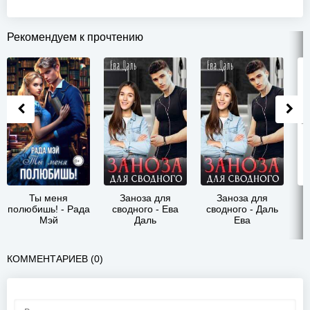
Рекомендуем к прочтению
Ты меня
Заноза для
Заноза для
полюбишь! - Рада
сводного - Ева
сводного - Даль
Мэй
Даль
Ева
КОММЕНТАРИЕВ (0)