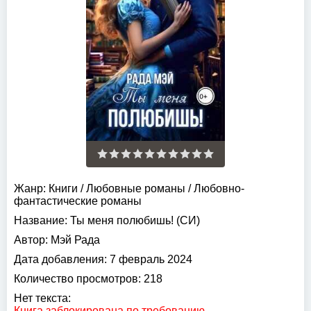
Жанр:
Книги
/
Любовные романы
/
Любовно-
фантастические романы
Название:
Ты меня полюбишь! (СИ)
Автор:
Мэй Рада
Дата добавления:
7 февраль 2024
Количество просмотров:
218
Нет текста:
Книга заблокирована по требованию